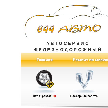
АВТОСЕРВИС
ЖЕЛЕЗНОДОРОЖНЫЙ
(current)
Главная
Ремонт по марка
Сход-развал
3D
Слесарные работы