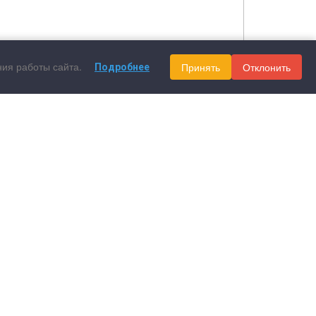
ния работы сайта.
Принять
Отклонить
Подробнее