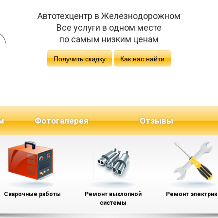
Автотехцентр в Железнодорожном
Все услуги в одном месте
по самым низким ценам
Получить скидку
Как нас найти
м
Фотогалерея
Отзывы
Сварочные работы
Ремонт выхлопной
Ремонт электрик
системы