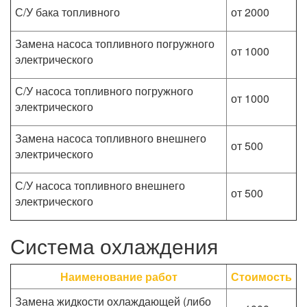
С/У бака топливного
от 2000
Замена насоса топливного погружного
от 1000
электрического
С/У насоса топливного погружного
от 1000
электрического
Замена насоса топливного внешнего
от 500
электрического
С/У насоса топливного внешнего
от 500
электрического
Система охлаждения
Наименование работ
Стоимость
Замена жидкости охлаждающей (либо