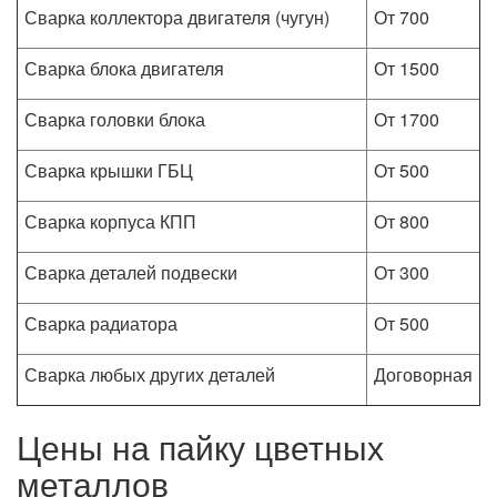
Сварка коллектора двигателя (чугун)
От 700
Сварка блока двигателя
От 1500
Сварка головки блока
От 1700
Сварка крышки ГБЦ
От 500
Сварка корпуса КПП
От 800
Сварка деталей подвески
От 300
Сварка радиатора
От 500
Сварка любых других деталей
Договорная
Цены на пайку цветных
металлов