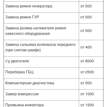
Замена ремня генератора
от 500
Замена ремня ГУР
от 500
Замена ролика натяжителя ремня
от 500
навесного оборудования
Замена сальника коленвала переднего
от 400
(при снятом шкифе)
с\у двигателя
от 8000
Переборка ГБЦ
от 2500
Компьютерная диагностика
от 500
Замер компрессии
от 1000
Промывка инжектора
от 1500