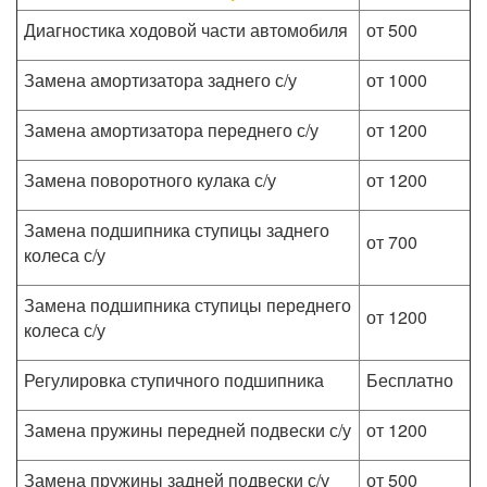
Диагностика ходовой части автомобиля
от 500
Замена амортизатора заднего с/у
от 1000
Замена амортизатора переднего с/у
от 1200
Замена поворотного кулака с/у
от 1200
Замена подшипника ступицы заднего
от 700
колеса с/у
Замена подшипника ступицы переднего
от 1200
колеса с/у
Регулировка ступичного подшипника
Бесплатно
Замена пружины передней подвески с/у
от 1200
Замена пружины задней подвески с/у
от 500