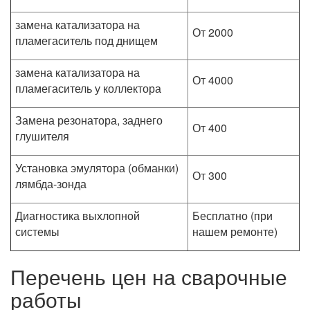
замена катализатора на
От 2000
пламегаситель под днищем
замена катализатора на
От 4000
пламегаситель у коллектора
Замена резонатора, заднего
От 400
глушителя
Установка эмулятора (обманки)
От 300
лямбда-зонда
Диагностика выхлопной
Бесплатно (при
системы
нашем ремонте)
Перечень цен на сварочные
работы