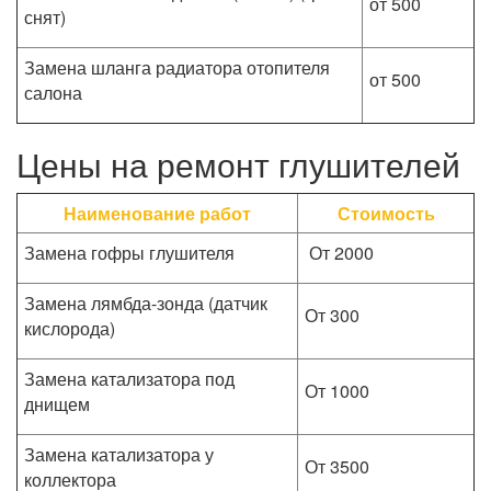
от 500
снят)
Замена шланга радиатора отопителя
от 500
салона
Цены на ремонт глушителей
Наименование работ
Стоимость
Замена гофры глушителя
От 2000
Замена лямбда-зонда (датчик
От 300
кислорода)
Замена катализатора под
От 1000
днищем
Замена катализатора у
От 3500
коллектора