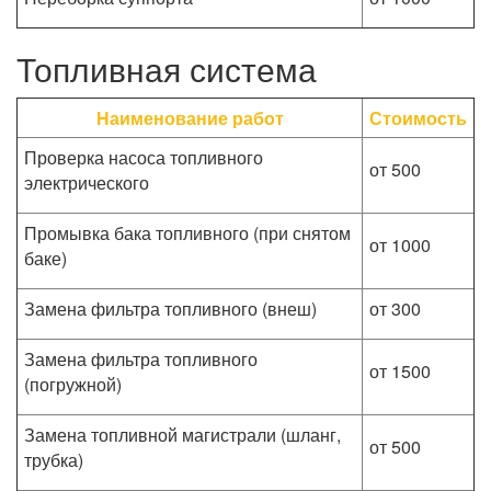
Топливная система
Наименование работ
Стоимость
Проверка насоса топливного
от 500
электрического
Промывка бака топливного (при снятом
от 1000
баке)
Замена фильтра топливного (внеш)
от 300
Замена фильтра топливного
от 1500
(погружной)
Замена топливной магистрали (шланг,
от 500
трубка)