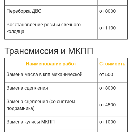
Переборка ДВС
от 8000
Восстановление резьбы свечного
от 1100
колодца
Трансмиссия и МКПП
Наименование работ
Стоимость
Замена масла в кпп механической
от 500
Замена сцепления
от 3000
Замена сцепления (со снятием
от 4500
подрамника)
Замена кулисы МКПП
от 1000