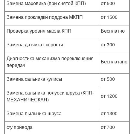
Замена маховика (при снятой КПП)
от 500
Замена прокладки поддона МКПП
от 1500
Проверка уровня масла КПП
Бесплатно
Замена датчика скорости
от 300
Диагностика механизма переключения
Бесплатaно
передач
Замена сальника кулисы
от 500
Замена сальника полуоси шруса (КПП-
от 1200
МЕХАНИЧЕСКАЯ)
Замена пыльника шруса
от 1300
с\у привода
от 700