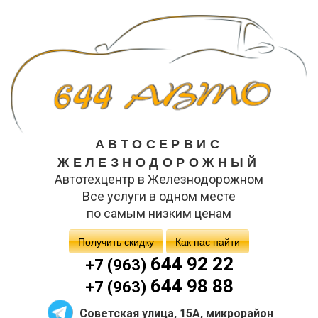
АВТОСЕРВИС
ЖЕЛЕЗНОДОРОЖНЫЙ
Автотехцентр в Железнодорожном
Все услуги в одном месте
по самым низким ценам
Получить скидку
Как нас найти
644 92 22
+7 (963)
644 98 88
+7 (963)
Советская улица, 15А, микрорайон