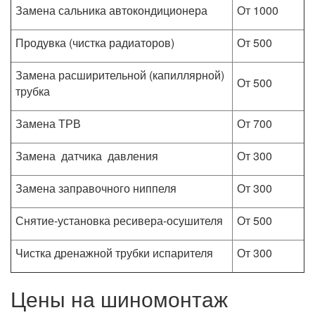
Замена сальника автокондиционера
От 1000
Продувка (чистка радиаторов)
От 500
Замена расширительной (капиллярной)
От 500
трубка
Замена ТРВ
От 700
Замена датчика давления
От 300
Замена заправочного ниппеля
От 300
Снятие-установка ресивера-осушителя
От 500
Чистка дренажной трубки испарителя
От 300
Цены на шиномонтаж