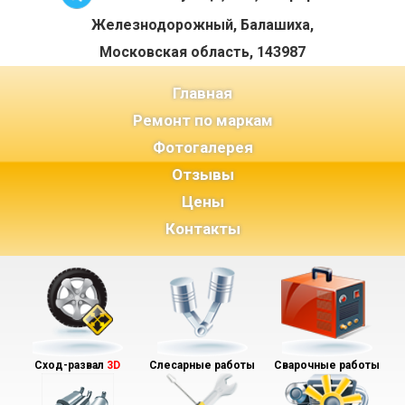
Железнодорожный, Балашиха,
Московская область, 143987
(current)
Главная
Ремонт по маркам
Фотогалерея
Отзывы
Цены
Контакты
Сход-развал
3D
Слесарные работы
Сварочные работы