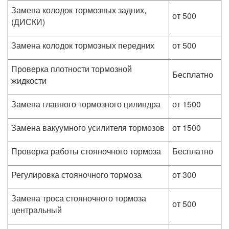
Замена колодок тормозных задних,
от 500
(ДИСКИ)
Замена колодок тормозных передних
от 500
Проверка плотности тормозной
Бесплатно
жидкости
Замена главного тормозного цилиндра
от 1500
Замена вакуумного усилителя тормозов
от 1500
Проверка работы стояночного тормоза
Бесплатно
Регулировка стояночного тормоза
от 300
Замена троса стояночного тормоза
от 500
центральный