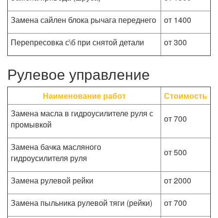
Замена сайлен блока рычага переднего
от 1400
Перепресовка с\б при снятой детали
от 300
Рулевое управление
Наименование работ
Стоимость
Замена масла в гидроусилителе руля с
от 700
промывкой
Замена бачка масляного
от 500
гидроусилителя руля
Замена рулевой рейки
от 2000
Замена пыльника рулевой тяги (рейки)
от 700