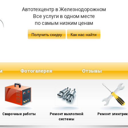
Автотехцентр в Железнодорожном
Все услуги в одном месте
по самым низким ценам
Получить скидку
Как нас найти
м
Фотогалерея
Отзывы
Сварочные работы
Ремонт выхлопной
Ремонт электрик
системы