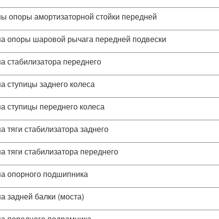
ы опоры амортизаторной стойки передней
а опоры шаровой рычага передней подвески
а стабилизатора переднего
а ступицы заднего колеса
а ступицы переднего колеса
а тяги стабилизатора заднего
а тяги стабилизатора переднего
а опорного подшипника
а задней балки (моста)
а переднего подрамника