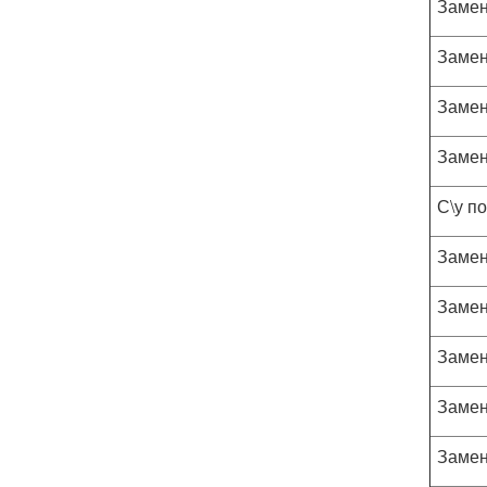
Замен
Замен
Замен
Замен
С\у п
Замен
Замен
Замен
Замен
Замен