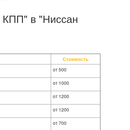
 КПП" в "Ниссан
Стоимость
от 500
от 1000
от 1200
от 1200
от 700