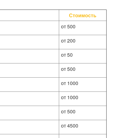
Стоимость
от 500
от 200
от 50
от 500
от 1000
от 1000
от 500
от 4500