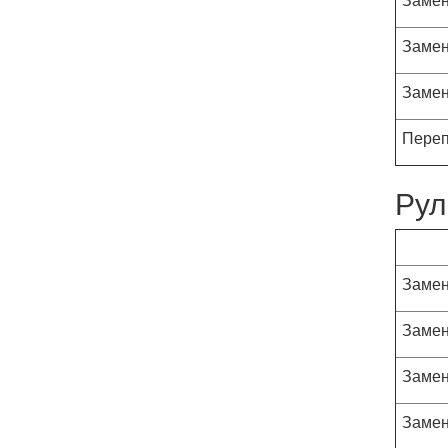
Замен
Замен
Переп
Рул
Замен
Замен
Замен
Замен