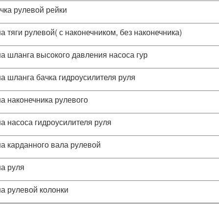
чка рулевой рейки
а тяги рулевой( с наконечником, без наконечника)
а шланга высокого давления насоса гур
а шланга бачка гидроусилителя руля
а наконечника рулевого
а насоса гидроусилителя руля
а карданного вала рулевой
а руля
а рулевой колонки