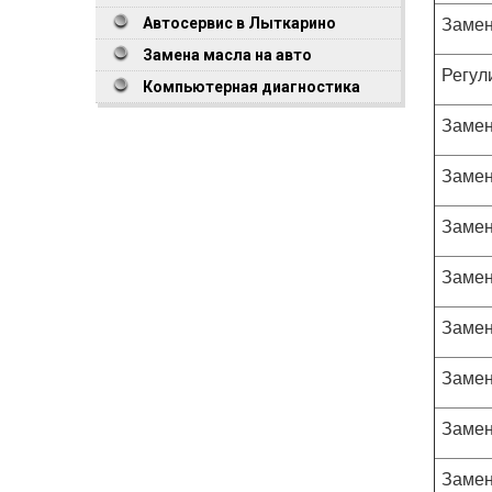
Замен
Автосервис в Лыткарино
Замена масла на авто
Регул
Компьютерная диагностика
Замен
Замен
Замен
Замен
Замен
Замен
Замен
Замен