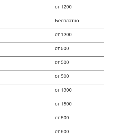
от 1200
Бесплатно
от 1200
от 500
от 500
от 500
от 1300
от 1500
от 500
от 500