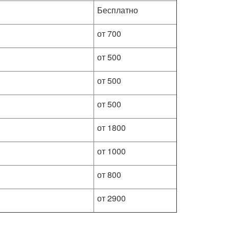
Бесплатно
от 700
от 500
от 500
от 500
от 1800
от 1000
от 800
от 2900