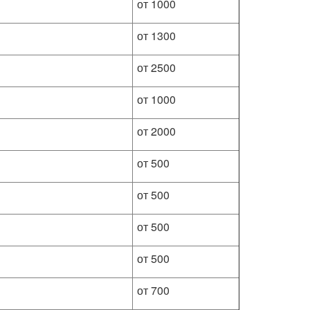
от 1000
от 1300
от 2500
от 1000
от 2000
от 500
от 500
от 500
от 500
от 700