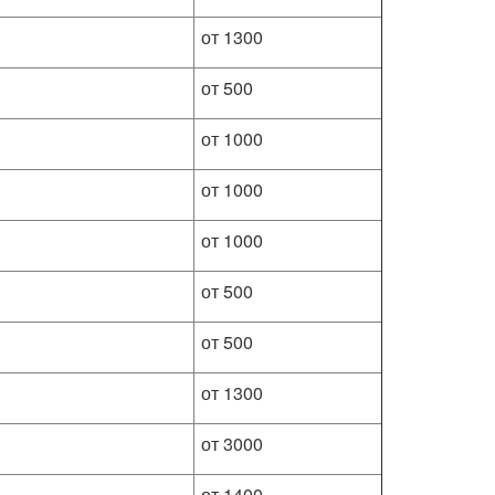
от 1300
от 500
от 1000
от 1000
от 1000
от 500
от 500
от 1300
от 3000
от 1400