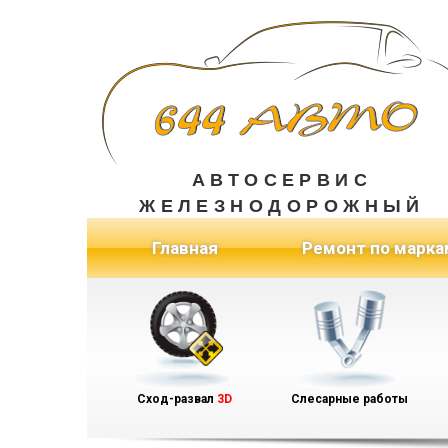
АВТОСЕРВИС
ЖЕЛЕЗНОДОРОЖНЫЙ
(current)
Главная
Ремонт по марка
Сход-развал
3D
Слесарные работы