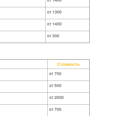
от 1300
от 1400
от 300
Стоимость
от 700
от 500
от 2000
от 700