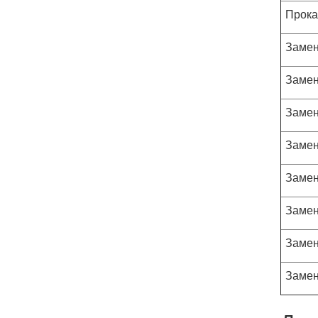
Прока
Замен
Замен
Замен
Замен
Замен
Замен
Замен
Замен