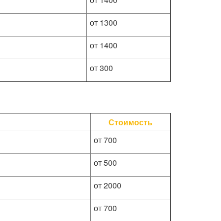
от 1300
от 1400
от 300
Стоимость
от 700
от 500
от 2000
от 700