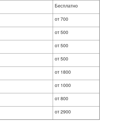
Бесплатно
от 700
от 500
от 500
от 500
от 1800
от 1000
от 800
от 2900