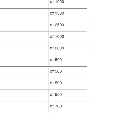
от 1000
от 1300
от 2500
от 1000
от 2000
от 500
от 500
от 500
от 500
от 700