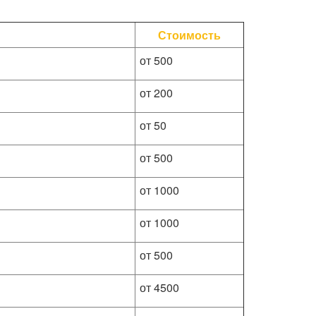
Стоимость
от 500
от 200
от 50
от 500
от 1000
от 1000
от 500
от 4500