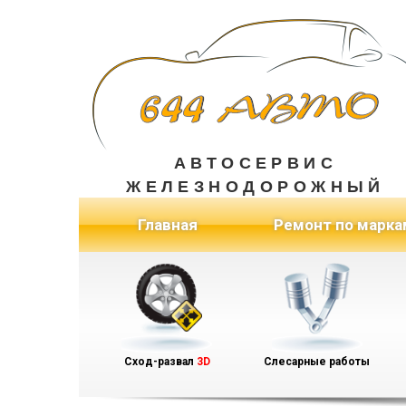
АВТОСЕРВИС
ЖЕЛЕЗНОДОРОЖНЫЙ
(current)
Главная
Ремонт по марка
Сход-развал
3D
Слесарные работы