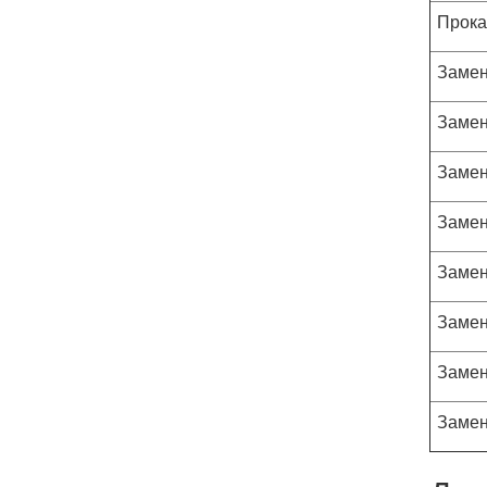
Прока
Замен
Замен
Замен
Замен
Замен
Замен
Замен
Замен