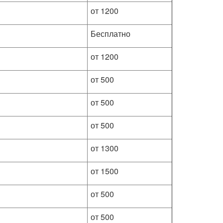
от 1200
Бесплатно
от 1200
от 500
от 500
от 500
от 1300
от 1500
от 500
от 500