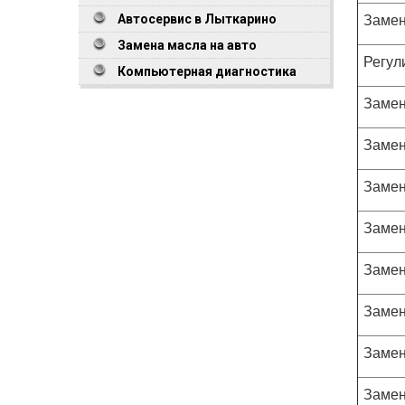
Замен
Автосервис в Лыткарино
Замена масла на авто
Регул
Компьютерная диагностика
Замен
Замен
Замен
Замен
Замен
Замен
Замен
Замен