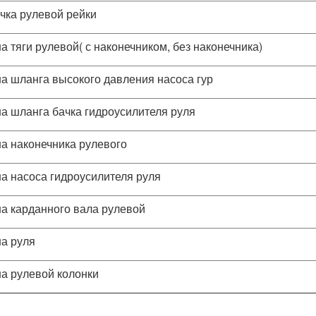
чка рулевой рейки
а тяги рулевой( с наконечником, без наконечника)
а шланга высокого давления насоса гур
а шланга бачка гидроусилителя руля
а наконечника рулевого
а насоса гидроусилителя руля
а карданного вала рулевой
а руля
а рулевой колонки