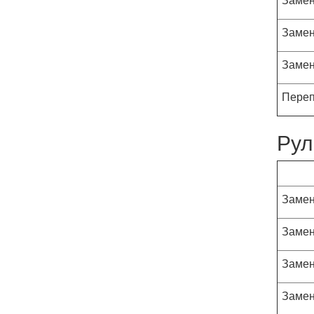
Замен
Замен
Переп
Рул
Замен
Замен
Замен
Замен