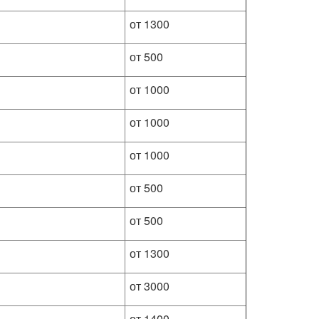
от 1300
от 500
от 1000
от 1000
от 1000
от 500
от 500
от 1300
от 3000
от 1400