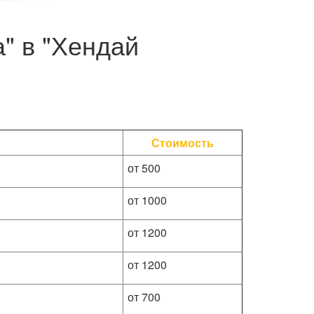
а" в "Хендай
Стоимость
от 500
от 1000
от 1200
от 1200
от 700