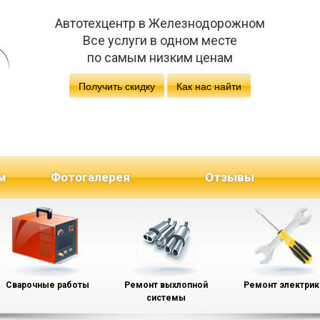
Автотехцентр в Железнодорожном
Все услуги в одном месте
по самым низким ценам
Получить скидку
Как нас найти
м
Фотогалерея
Отзывы
Сварочные работы
Ремонт выхлопной
Ремонт электрик
системы