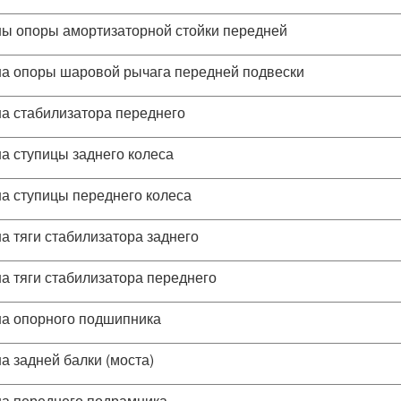
ы опоры амортизаторной стойки передней
а опоры шаровой рычага передней подвески
а стабилизатора переднего
а ступицы заднего колеса
а ступицы переднего колеса
а тяги стабилизатора заднего
а тяги стабилизатора переднего
а опорного подшипника
а задней балки (моста)
а переднего подрамника