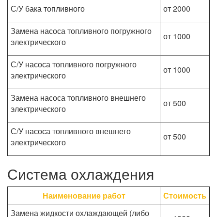
С/У бака топливного
от 2000
Замена насоса топливного погружного
от 1000
электрического
С/У насоса топливного погружного
от 1000
электрического
Замена насоса топливного внешнего
от 500
электрического
С/У насоса топливного внешнего
от 500
электрического
Система охлаждения
Наименование работ
Стоимость
Замена жидкости охлаждающей (либо