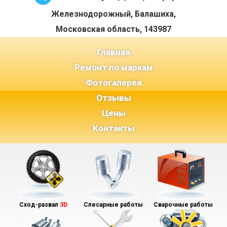
Железнодорожный, Балашиха,
Московская область, 143987
(current)
Главная
Ремонт по маркам
Фотогалерея
Отзывы
Цены
Контакты
Сход-развал
3D
Слесарные работы
Сварочные работы