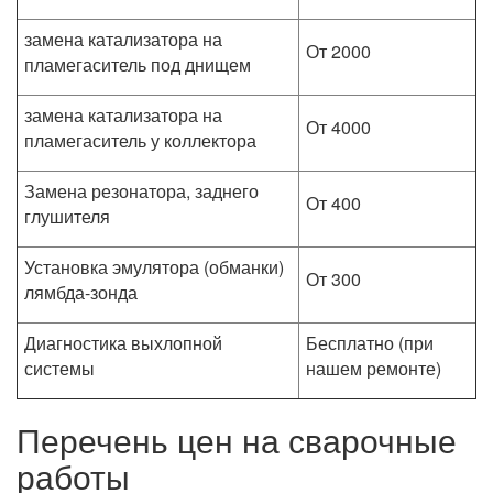
замена катализатора на
От 2000
пламегаситель под днищем
замена катализатора на
От 4000
пламегаситель у коллектора
Замена резонатора, заднего
От 400
глушителя
Установка эмулятора (обманки)
От 300
лямбда-зонда
Диагностика выхлопной
Бесплатно (при
системы
нашем ремонте)
Перечень цен на сварочные
работы