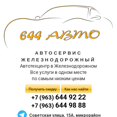
АВТОСЕРВИС
ЖЕЛЕЗНОДОРОЖНЫЙ
Автотехцентр в Железнодорожном
Все услуги в одном месте
по самым низким ценам
Получить скидку
Как нас найти
644 92 22
+7 (963)
644 98 88
+7 (963)
Советская улица, 15А, микрорайон