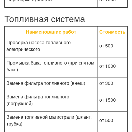
Топливная система
Наименование работ
Стоимость
Проверка насоса топливного
от 500
электрического
Промывка бака топливного (при снятом
от 1000
баке)
Замена фильтра топливного (внеш)
от 300
Замена фильтра топливного
от 1500
(погружной)
Замена топливной магистрали (шланг,
от 500
трубка)