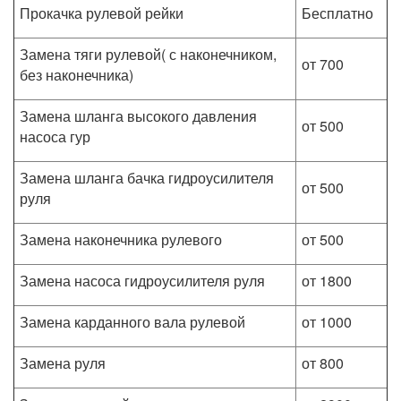
Прокачка рулевой рейки
Бесплатно
Замена тяги рулевой( с наконечником,
от 700
без наконечника)
Замена шланга высокого давления
от 500
насоса гур
Замена шланга бачка гидроусилителя
от 500
руля
Замена наконечника рулевого
от 500
Замена насоса гидроусилителя руля
от 1800
Замена карданного вала рулевой
от 1000
Замена руля
от 800