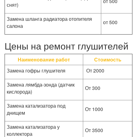
от 500
снят)
Замена шланга радиатора отопителя
от 500
салона
Цены на ремонт глушителей
Наименование работ
Стоимость
Замена гофры глушителя
От 2000
Замена лямбда-зонда (датчик
От 300
кислорода)
Замена катализатора под
От 1000
днищем
Замена катализатора у
От 3500
коллектора