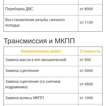
Переборка ДВС
от 8000
Восстановление резьбы свечного
от 1100
колодца
Трансмиссия и МКПП
Наименование работ
Стоимость
Замена масла в кпп механической
от 500
Замена сцепления
от 3000
Замена сцепления (со снятием
от 4500
подрамника)
Замена кулисы МКПП
от 1000