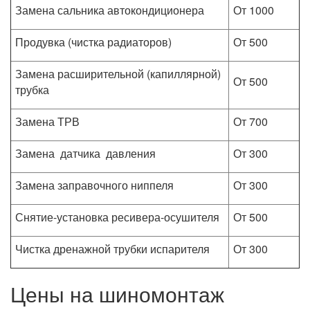
Замена сальника автокондиционера
От 1000
Продувка (чистка радиаторов)
От 500
Замена расширительной (капиллярной)
От 500
трубка
Замена ТРВ
От 700
Замена датчика давления
От 300
Замена заправочного ниппеля
От 300
Снятие-установка ресивера-осушителя
От 500
Чистка дренажной трубки испарителя
От 300
Цены на шиномонтаж