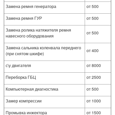
Замена ремня генератора
от 500
Замена ремня ГУР
от 500
Замена ролика натяжителя ремня
от 500
навесного оборудования
Замена сальника коленвала переднего
от 400
(при снятом шкифе)
с\у двигателя
от 8000
Переборка ГБЦ
от 2500
Компьютерная диагностика
от 500
Замер компрессии
от 1000
Промывка инжектора
от 1500