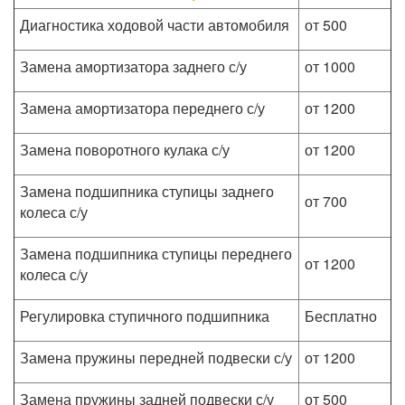
Диагностика ходовой части автомобиля
от 500
Замена амортизатора заднего с/у
от 1000
Замена амортизатора переднего с/у
от 1200
Замена поворотного кулака с/у
от 1200
Замена подшипника ступицы заднего
от 700
колеса с/у
Замена подшипника ступицы переднего
от 1200
колеса с/у
Регулировка ступичного подшипника
Бесплатно
Замена пружины передней подвески с/у
от 1200
Замена пружины задней подвески с/у
от 500