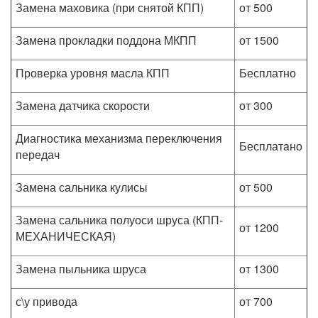
Замена маховика (при снятой КПП)
от 500
Замена прокладки поддона МКПП
от 1500
Проверка уровня масла КПП
Бесплатно
Замена датчика скорости
от 300
Диагностика механизма переключения
Бесплатaно
передач
Замена сальника кулисы
от 500
Замена сальника полуоси шруса (КПП-
от 1200
МЕХАНИЧЕСКАЯ)
Замена пыльника шруса
от 1300
с\у привода
от 700