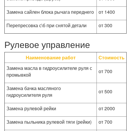
Замена сайлен блока рычага переднего
от 1400
Перепресовка с\б при снятой детали
от 300
Рулевое управление
Наименование работ
Стоимость
Замена масла в гидроусилителе руля с
от 700
промывкой
Замена бачка масляного
от 500
гидроусилителя руля
Замена рулевой рейки
от 2000
Замена пыльника рулевой тяги (рейки)
от 700