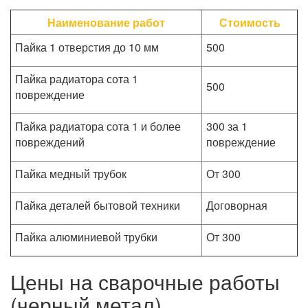
Наименование работ
Стоимость
Пайка 1 отверстия до 10 мм
500
Пайка радиатора сота 1
500
повреждение
Пайка радиатора сота 1 и более
300 за 1
повреждений
повреждение
Пайка медный трубок
От 300
Пайка деталей бытовой техники
Договорная
Пайка алюминиевой трубки
От 300
Цены на сварочные работы
(черный метал)