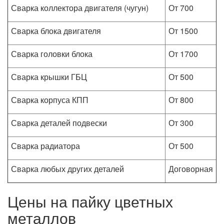
Сварка коллектора двигателя (чугун)
От 700
Сварка блока двигателя
От 1500
Сварка головки блока
От 1700
Сварка крышки ГБЦ
От 500
Сварка корпуса КПП
От 800
Сварка деталей подвески
От 300
Сварка радиатора
От 500
Сварка любых других деталей
Договорная
Цены на пайку цветных
металлов