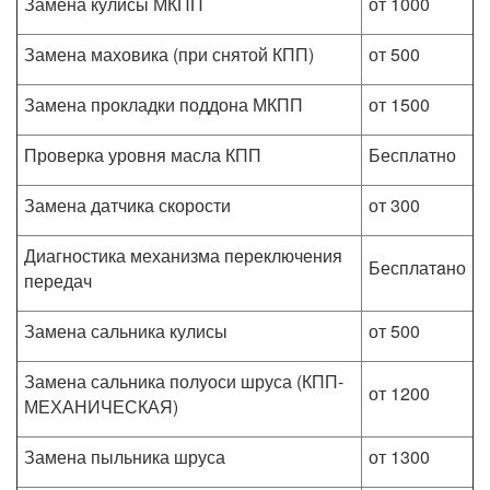
Замена кулисы МКПП
от 1000
Замена маховика (при снятой КПП)
от 500
Замена прокладки поддона МКПП
от 1500
Проверка уровня масла КПП
Бесплатно
Замена датчика скорости
от 300
Диагностика механизма переключения
Бесплатaно
передач
Замена сальника кулисы
от 500
Замена сальника полуоси шруса (КПП-
от 1200
МЕХАНИЧЕСКАЯ)
Замена пыльника шруса
от 1300