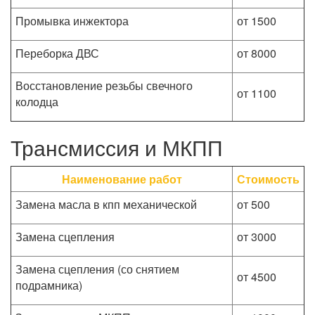
Промывка инжектора
от 1500
Переборка ДВС
от 8000
Восстановление резьбы свечного
от 1100
колодца
Трансмиссия и МКПП
Наименование работ
Стоимость
Замена масла в кпп механической
от 500
Замена сцепления
от 3000
Замена сцепления (со снятием
от 4500
подрамника)