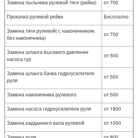
Замена пыльника рулевой тяги (рейки)
от 700
Прокачка рулевой рейки
Бесплатно
Замена тяги рулевой( с наконечником,
от 700
без наконечника)
Замена шланга высокого давления
от 500
насоса гур
Замена шланга бачка гидроусилителя
от 500
руля
Замена наконечника рулевого
от 500
Замена насоса гидроусилителя руля
от 1800
Замена карданного вала рулевой
от 1000
Замена руля
от 800