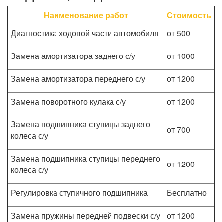
Наименование работ
Стоимость
Диагностика ходовой части автомобиля
от 500
Замена амортизатора заднего с/у
от 1000
Замена амортизатора переднего с/у
от 1200
Замена поворотного кулака с/у
от 1200
Замена подшипника ступицы заднего
от 700
колеса с/у
Замена подшипника ступицы переднего
от 1200
колеса с/у
Регулировка ступичного подшипника
Бесплатно
Замена пружины передней подвески с/у
от 1200