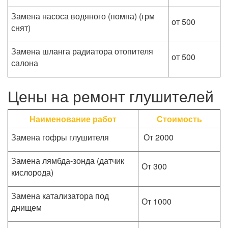
Замена насоса водяного (помпа) (грм
от 500
снят)
Замена шланга радиатора отопителя
от 500
салона
Цены на ремонт глушителей
Наименование работ
Стоимость
Замена гофры глушителя
От 2000
Замена лямбда-зонда (датчик
От 300
кислорода)
Замена катализатора под
От 1000
днищем