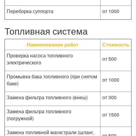
Переборка суппорта
от 1000
Топливная система
Наименование работ
Стоимость
Проверка насоса топливного
от 500
электрического
Промывка бака топливного (при снятом
от 1000
баке)
Замена фильтра топливного (внеш)
от 300
Замена фильтра топливного
от 1500
(погружной)
Замена топливной магистрали (шланг,
от 500