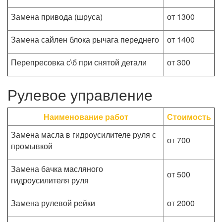
Замена привода (шруса)
от 1300
Замена сайлен блока рычага переднего
от 1400
Перепресовка с\б при снятой детали
от 300
Рулевое управление
Наименование работ
Стоимость
Замена масла в гидроусилителе руля с
от 700
промывкой
Замена бачка масляного
от 500
гидроусилителя руля
Замена рулевой рейки
от 2000