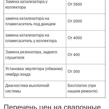
Замена катализатора у
От 3500
коллектора
замена катализатора на
От 2000
пламегаситель под днищем
замена катализатора на
От 4000
пламегаситель у коллектора
Замена резонатора, заднего
От 400
глушителя
Установка эмулятора (обманки)
От 300
лямбда-зонда
Диагностика выхлопной
Бесплатно (при
системы
нашем ремонте)
Перечень цен на сварочные