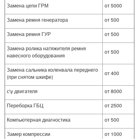
Замена цепи ГРМ
от 5000
Замена ремня генератора
от 500
Замена ремня ГУР
от 500
Замена ролика натяжителя ремня
от 500
навесного оборудования
Замена сальника коленвала переднего
от 400
(при снятом шкифе)
с\у двигателя
от 8000
Переборка ГБЦ
от 2500
Компьютерная диагностика
от 500
Замер компрессии
от 1000