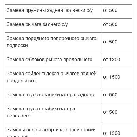
Замена пружины задней подвески с/у
от 500
Замена рычага заднего с/у
от 500
Замена переднего поперечного рычага
от 500
подвески
Замена с/блоков рычага продольного
от 1300
Замена сайлентблоков рычагов задней
от 1500
продольного
Замена втулок стабилизатора заднего
от 500
Замена втулок стабилизатора
от 500
переднего
Замены опоры амортизаторной стойки
от 1300
передней