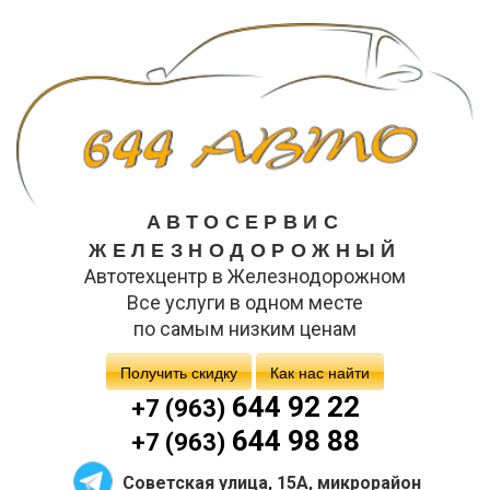
АВТОСЕРВИС
ЖЕЛЕЗНОДОРОЖНЫЙ
Автотехцентр в Железнодорожном
Все услуги в одном месте
по самым низким ценам
Получить скидку
Как нас найти
644 92 22
+7 (963)
644 98 88
+7 (963)
Советская улица, 15А, микрорайон