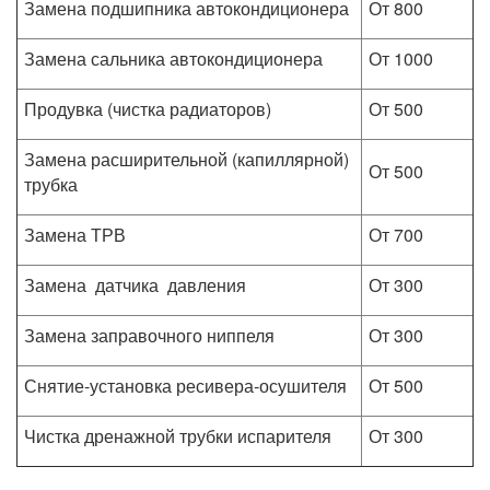
Замена подшипника автокондиционера
От 800
Замена сальника автокондиционера
От 1000
Продувка (чистка радиаторов)
От 500
Замена расширительной (капиллярной)
От 500
трубка
Замена ТРВ
От 700
Замена датчика давления
От 300
Замена заправочного ниппеля
От 300
Снятие-установка ресивера-осушителя
От 500
Чистка дренажной трубки испарителя
От 300