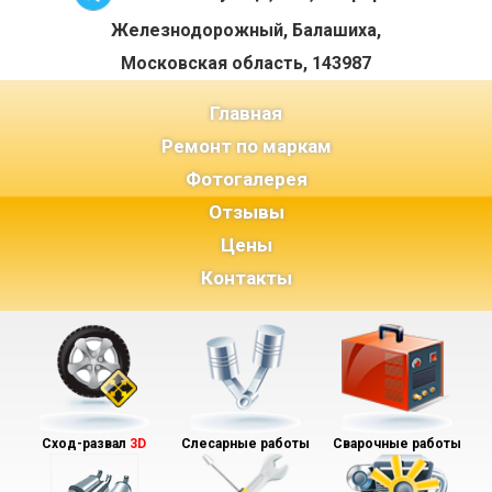
Железнодорожный, Балашиха,
Московская область, 143987
(current)
Главная
Ремонт по маркам
Фотогалерея
Отзывы
Цены
Контакты
Сход-развал
3D
Слесарные работы
Сварочные работы