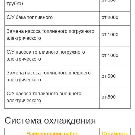
трубка)
С/У бака топливного
от 2000
Замена насоса топливного погружного
от 1000
электрического
С/У насоса топливного погружного
от 1000
электрического
Замена насоса топливного внешнего
от 500
электрического
С/У насоса топливного внешнего
от 500
электрического
Система охлаждения
Наименование работ
Стоимость