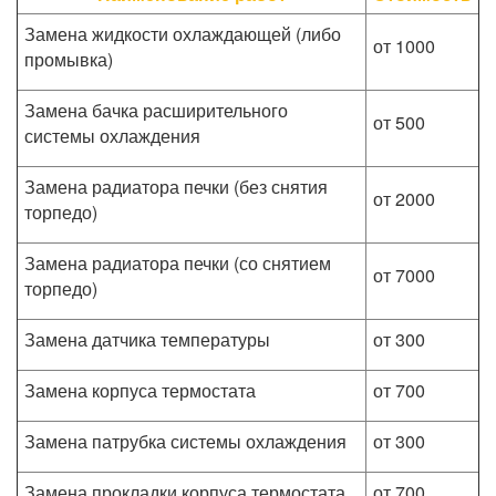
Замена жидкости охлаждающей (либо
от 1000
промывка)
Замена бачка расширительного
от 500
системы охлаждения
Замена радиатора печки (без снятия
от 2000
торпедо)
Замена радиатора печки (со снятием
от 7000
торпедо)
Замена датчика температуры
от 300
Замена корпуса термостата
от 700
Замена патрубка системы охлаждения
от 300
Замена прокладки корпуса термостата
от 700