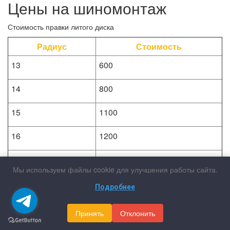
Цены на шиномонтаж
Стоимость правки литого диска
Радиус
Стоимость
13
600
14
800
15
1100
16
1200
17
1400
Мы используем файлы cookie для улучшения работы сайта.
18
1900
Подробнее
19
2200
Принять
Отклонить