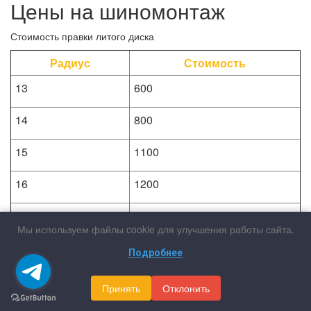
Цены на шиномонтаж
Стоимость правки литого диска
Радиус
Стоимость
13
600
14
800
15
1100
16
1200
17
1400
Мы используем файлы cookie для улучшения работы сайта.
18
1900
Подробнее
19
2200
Принять
Отклонить