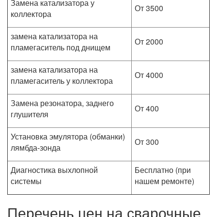
Замена катализатора у
От 3500
коллектора
замена катализатора на
От 2000
пламегаситель под днищем
замена катализатора на
От 4000
пламегаситель у коллектора
Замена резонатора, заднего
От 400
глушителя
Установка эмулятора (обманки)
От 300
лямбда-зонда
Диагностика выхлопной
Бесплатно (при
системы
нашем ремонте)
Перечень цен на сварочные