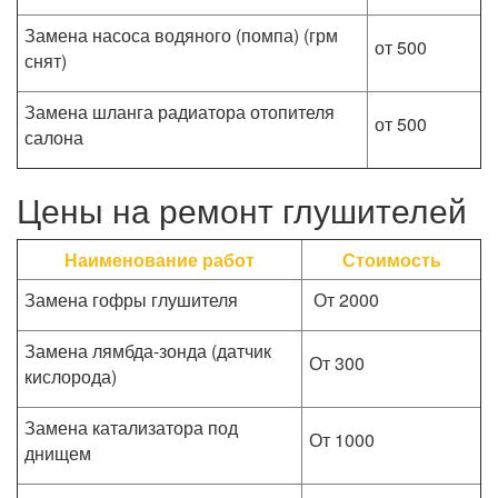
Замена насоса водяного (помпа) (грм
от 500
снят)
Замена шланга радиатора отопителя
от 500
салона
Цены на ремонт глушителей
Наименование работ
Стоимость
Замена гофры глушителя
От 2000
Замена лямбда-зонда (датчик
От 300
кислорода)
Замена катализатора под
От 1000
днищем