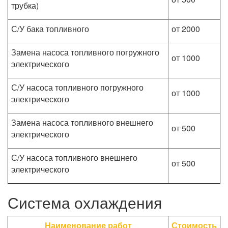
трубка)
С/У бака топливного
от 2000
Замена насоса топливного погружного
от 1000
электрического
С/У насоса топливного погружного
от 1000
электрического
Замена насоса топливного внешнего
от 500
электрического
С/У насоса топливного внешнего
от 500
электрического
Система охлаждения
Наименование работ
Стоимость