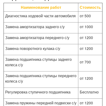
Наименование работ
Стоимость
Диагностика ходовой части автомобиля
от 500
Замена амортизатора заднего с/у
от 1000
Замена амортизатора переднего с/у
от 1200
Замена поворотного кулака с/у
от 1200
Замена подшипника ступицы заднего
от 700
колеса с/у
Замена подшипника ступицы переднего
от 1200
колеса с/у
Регулировка ступичного подшипника
Бесплатно
Замена пружины передней подвески с/у
от 1200