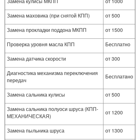
Замена кулисы МКПП
от 1000
Замена маховика (при снятой КПП)
от 500
Замена прокладки поддона МКПП
от 1500
Проверка уровня масла КПП
Бесплатно
Замена датчика скорости
от 300
Диагностика механизма переключения
Бесплатaно
передач
Замена сальника кулисы
от 500
Замена сальника полуоси шруса (КПП-
от 1200
МЕХАНИЧЕСКАЯ)
Замена пыльника шруса
от 1300