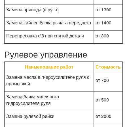
Замена привода (шруса)
от 1300
Замена сайлен блока рычага переднего
от 1400
Перепресовка с\б при снятой детали
от 300
Рулевое управление
Наименование работ
Стоимость
Замена масла в гидроусилителе руля с
от 700
промывкой
Замена бачка масляного
от 500
гидроусилителя руля
Замена рулевой рейки
от 2000