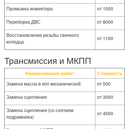
Промывка инжектора
от 1500
Переборка ДВС
от 8000
Восстановление резьбы свечного
от 1100
колодца
Трансмиссия и МКПП
Наименование работ
Стоимость
Замена масла в кпп механической
от 500
Замена сцепления
от 3000
Замена сцепления (со снятием
от 4500
подрамника)