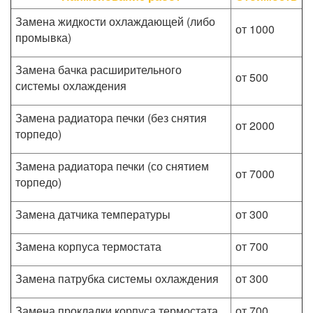
Замена жидкости охлаждающей (либо
от 1000
промывка)
Замена бачка расширительного
от 500
системы охлаждения
Замена радиатора печки (без снятия
от 2000
торпедо)
Замена радиатора печки (со снятием
от 7000
торпедо)
Замена датчика температуры
от 300
Замена корпуса термостата
от 700
Замена патрубка системы охлаждения
от 300
Замена прокладки корпуса термостата
от 700