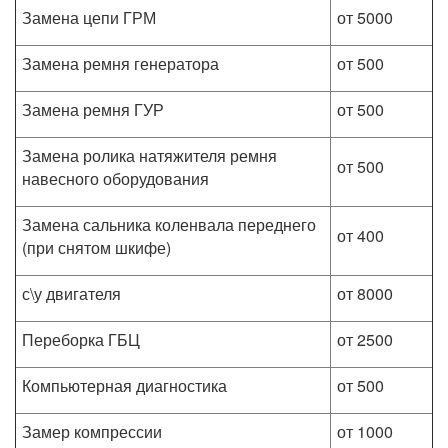
Замена цепи ГРМ
от 5000
Замена ремня генератора
от 500
Замена ремня ГУР
от 500
Замена ролика натяжителя ремня
от 500
навесного оборудования
Замена сальника коленвала переднего
от 400
(при снятом шкифе)
с\у двигателя
от 8000
Переборка ГБЦ
от 2500
Компьютерная диагностика
от 500
Замер компрессии
от 1000