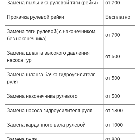
Замена пыльника рулевой тяги (рейки)
от 700
Прокачка рулевой рейки
Бесплатно
Замена тяги рулевой( с наконечником,
от 700
без наконечника)
Замена шланга высокого давления
от 500
насоса гур
Замена шланга бачка гидроусилителя
от 500
руля
Замена наконечника рулевого
от 500
Замена насоса гидроусилителя руля
от 1800
Замена карданного вала рулевой
от 1000
Замена руля
от 800