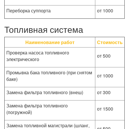
Переборка суппорта
от 1000
Топливная система
Наименование работ
Стоимость
Проверка насоса топливного
от 500
электрического
Промывка бака топливного (при снятом
от 1000
баке)
Замена фильтра топливного (внеш)
от 300
Замена фильтра топливного
от 1500
(погружной)
Замена топливной магистрали (шланг,
от 500