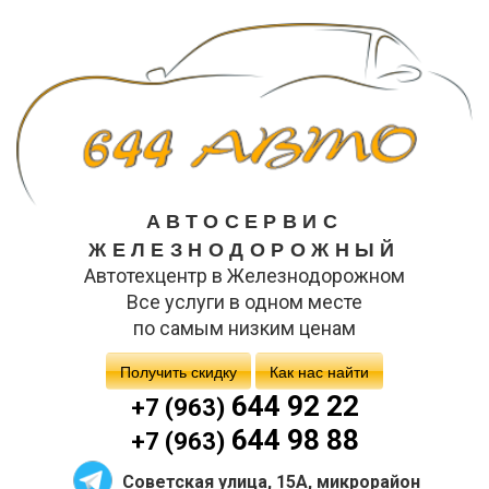
АВТОСЕРВИС
ЖЕЛЕЗНОДОРОЖНЫЙ
Автотехцентр в Железнодорожном
Все услуги в одном месте
по самым низким ценам
Получить скидку
Как нас найти
644 92 22
+7 (963)
644 98 88
+7 (963)
Советская улица, 15А, микрорайон