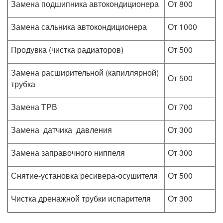
Замена подшипника автокондиционера
От 800
Замена сальника автокондиционера
От 1000
Продувка (чистка радиаторов)
От 500
Замена расширительной (капиллярной)
От 500
трубка
Замена ТРВ
От 700
Замена датчика давления
От 300
Замена заправочного ниппеля
От 300
Снятие-установка ресивера-осушителя
От 500
Чистка дренажной трубки испарителя
От 300