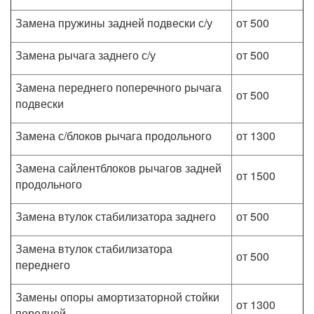
Замена пружины задней подвески с/у
от 500
Замена рычага заднего с/у
от 500
Замена переднего поперечного рычага
от 500
подвески
Замена с/блоков рычага продольного
от 1300
Замена сайлентблоков рычагов задней
от 1500
продольного
Замена втулок стабилизатора заднего
от 500
Замена втулок стабилизатора
от 500
переднего
Замены опоры амортизаторной стойки
от 1300
передней