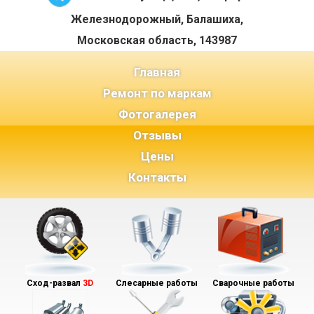
Железнодорожный, Балашиха,
Московская область, 143987
(current)
Главная
Ремонт по маркам
Фотогалерея
Отзывы
Цены
Контакты
Сход-развал
3D
Слесарные работы
Сварочные работы