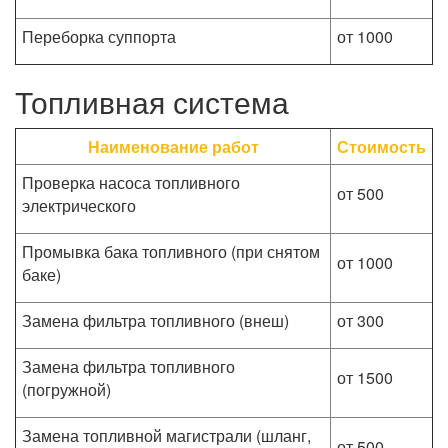
Переборка суппорта
от 1000
Топливная система
Наименование работ
Стоимость
Проверка насоса топливного
от 500
электрического
Промывка бака топливного (при снятом
от 1000
баке)
Замена фильтра топливного (внеш)
от 300
Замена фильтра топливного
от 1500
(погружной)
Замена топливной магистрали (шланг,
от 500