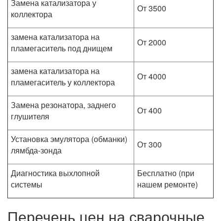
Замена катализатора у
От 3500
коллектора
замена катализатора на
От 2000
пламегаситель под днищем
замена катализатора на
От 4000
пламегаситель у коллектора
Замена резонатора, заднего
От 400
глушителя
Установка эмулятора (обманки)
От 300
лямбда-зонда
Диагностика выхлопной
Бесплатно (при
системы
нашем ремонте)
Перечень цен на сварочные