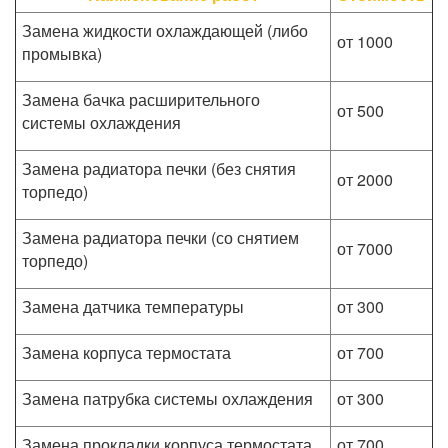
Замена жидкости охлаждающей (либо
от 1000
промывка)
Замена бачка расширительного
от 500
системы охлаждения
Замена радиатора печки (без снятия
от 2000
торпедо)
Замена радиатора печки (со снятием
от 7000
торпедо)
Замена датчика температуры
от 300
Замена корпуса термостата
от 700
Замена патрубка системы охлаждения
от 300
Замена прокладки корпуса термостата
от 700