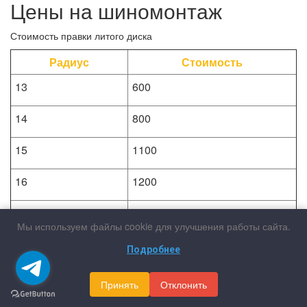
Цены на шиномонтаж
Стоимость правки литого диска
Радиус
Стоимость
13
600
14
800
15
1100
16
1200
17
1400
Мы используем файлы cookie для улучшения работы сайта.
18
1900
Подробнее
19
2200
Принять
Отклонить