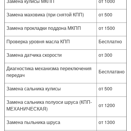
Замена кулисы МКПП
от 1000
Замена маховика (при снятой КПП)
от 500
Замена прокладки поддона МКПП
от 1500
Проверка уровня масла КПП
Бесплатно
Замена датчика скорости
от 300
Диагностика механизма переключения
Бесплатaно
передач
Замена сальника кулисы
от 500
Замена сальника полуоси шруса (КПП-
от 1200
МЕХАНИЧЕСКАЯ)
Замена пыльника шруса
от 1300