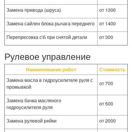
Замена привода (шруса)
от 1300
Замена сайлен блока рычага переднего
от 1400
Перепресовка с\б при снятой детали
от 300
Рулевое управление
Наименование работ
Стоимость
Замена масла в гидроусилителе руля с
от 700
промывкой
Замена бачка масляного
от 500
гидроусилителя руля
Замена рулевой рейки
от 2000