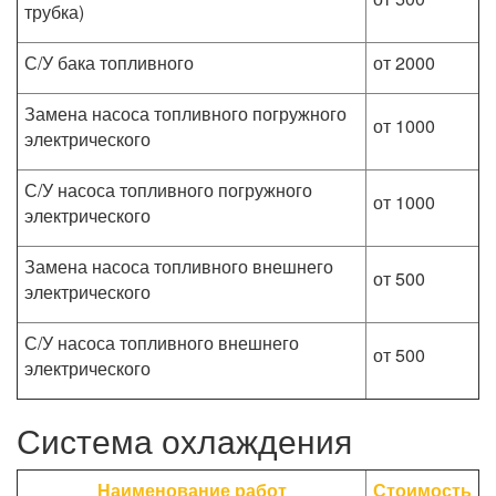
трубка)
С/У бака топливного
от 2000
Замена насоса топливного погружного
от 1000
электрического
С/У насоса топливного погружного
от 1000
электрического
Замена насоса топливного внешнего
от 500
электрического
С/У насоса топливного внешнего
от 500
электрического
Система охлаждения
Наименование работ
Стоимость