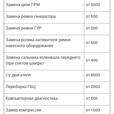
Замена цепи ГРМ
от 5000
Замена ремня генератора
от 500
Замена ремня ГУР
от 500
Замена ролика натяжителя ремня
от 500
навесного оборудования
Замена сальника коленвала переднего
от 400
(при снятом шкифе)
с\у двигателя
от 8000
Переборка ГБЦ
от 2500
Компьютерная диагностика
от 500
Замер компрессии
от 1000