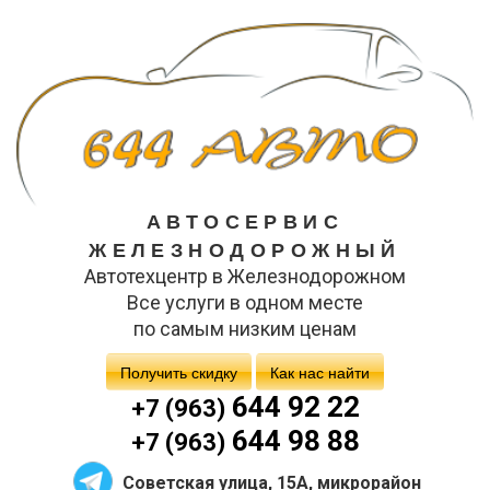
АВТОСЕРВИС
ЖЕЛЕЗНОДОРОЖНЫЙ
Автотехцентр в Железнодорожном
Все услуги в одном месте
по самым низким ценам
Получить скидку
Как нас найти
644 92 22
+7 (963)
644 98 88
+7 (963)
Советская улица, 15А, микрорайон