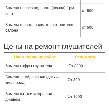
Замена насоса водяного (помпа) (грм
от 500
снят)
Замена шланга радиатора отопителя
от 500
салона
Цены на ремонт глушителей
Наименование работ
Стоимость
Замена гофры глушителя
От 2000
Замена лямбда-зонда (датчик
От 300
кислорода)
Замена катализатора под
От 1000
днищем