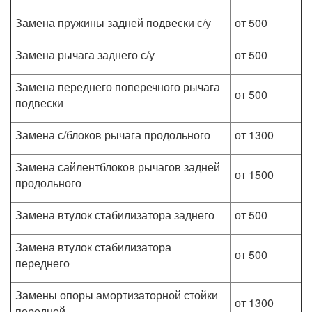
Замена пружины задней подвески с/у
от 500
Замена рычага заднего с/у
от 500
Замена переднего поперечного рычага
от 500
подвески
Замена с/блоков рычага продольного
от 1300
Замена сайлентблоков рычагов задней
от 1500
продольного
Замена втулок стабилизатора заднего
от 500
Замена втулок стабилизатора
от 500
переднего
Замены опоры амортизаторной стойки
от 1300
передней