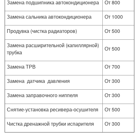
Замена подшипника автокондиционера
От 800
Замена сальника автокондиционера
От 1000
Продувка (чистка радиаторов)
От 500
Замена расширительной (капиллярной)
От 500
трубка
Замена ТРВ
От 700
Замена датчика давления
От 300
Замена заправочного ниппеля
От 300
Снятие-установка ресивера-осушителя
От 500
Чистка дренажной трубки испарителя
От 300