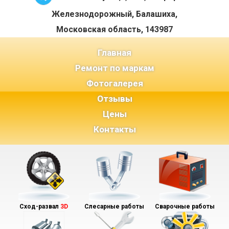
Железнодорожный, Балашиха,
Московская область, 143987
(current)
Главная
Ремонт по маркам
Фотогалерея
Отзывы
Цены
Контакты
Сход-развал
3D
Слесарные работы
Сварочные работы