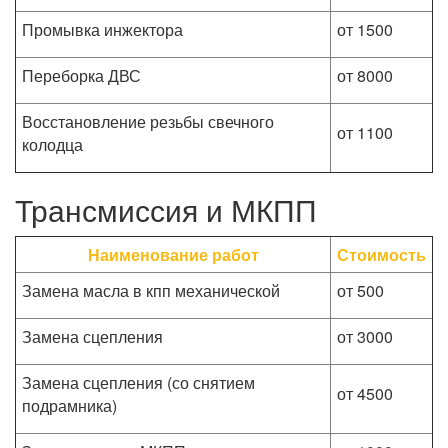
Промывка инжектора
от 1500
Переборка ДВС
от 8000
Восстановление резьбы свечного
от 1100
колодца
Трансмиссия и МКПП
Наименование работ
Стоимость
Замена масла в кпп механической
от 500
Замена сцепления
от 3000
Замена сцепления (со снятием
от 4500
подрамника)