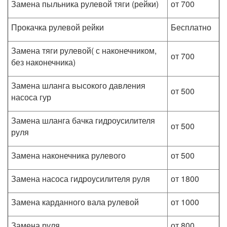
Замена пыльника рулевой тяги (рейки)
от 700
Прокачка рулевой рейки
Бесплатно
Замена тяги рулевой( с наконечником,
от 700
без наконечника)
Замена шланга высокого давления
от 500
насоса гур
Замена шланга бачка гидроусилителя
от 500
руля
Замена наконечника рулевого
от 500
Замена насоса гидроусилителя руля
от 1800
Замена карданного вала рулевой
от 1000
Замена руля
от 800