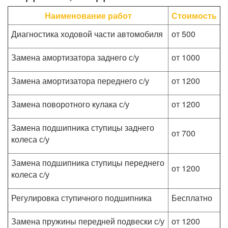
Наименование работ
Стоимость
Диагностика ходовой части автомобиля
от 500
Замена амортизатора заднего с/у
от 1000
Замена амортизатора переднего с/у
от 1200
Замена поворотного кулака с/у
от 1200
Замена подшипника ступицы заднего
от 700
колеса с/у
Замена подшипника ступицы переднего
от 1200
колеса с/у
Регулировка ступичного подшипника
Бесплатно
Замена пружины передней подвески с/у
от 1200