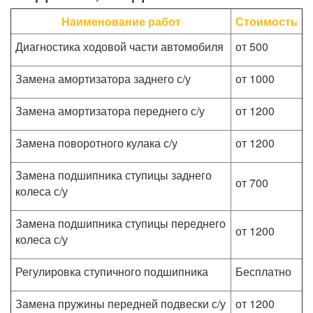
Наименование работ
Стоимость
Диагностика ходовой части автомобиля
от 500
Замена амортизатора заднего с/у
от 1000
Замена амортизатора переднего с/у
от 1200
Замена поворотного кулака с/у
от 1200
Замена подшипника ступицы заднего
от 700
колеса с/у
Замена подшипника ступицы переднего
от 1200
колеса с/у
Регулировка ступичного подшипника
Бесплатно
Замена пружины передней подвески с/у
от 1200