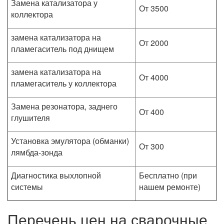
Замена катализатора у
От 3500
коллектора
замена катализатора на
От 2000
пламегаситель под днищем
замена катализатора на
От 4000
пламегаситель у коллектора
Замена резонатора, заднего
От 400
глушителя
Установка эмулятора (обманки)
От 300
лямбда-зонда
Диагностика выхлопной
Бесплатно (при
системы
нашем ремонте)
Перечень цен на сварочные