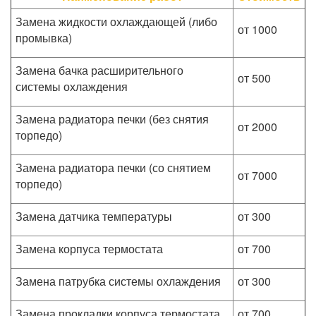
Замена жидкости охлаждающей (либо
от 1000
промывка)
Замена бачка расширительного
от 500
системы охлаждения
Замена радиатора печки (без снятия
от 2000
торпедо)
Замена радиатора печки (со снятием
от 7000
торпедо)
Замена датчика температуры
от 300
Замена корпуса термостата
от 700
Замена патрубка системы охлаждения
от 300
Замена прокладки корпуса термостата
от 700