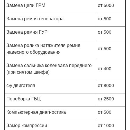
Замена цепи ГРМ
от 5000
Замена ремня генератора
от 500
Замена ремня ГУР
от 500
Замена ролика натяжителя ремня
от 500
навесного оборудования
Замена сальника коленвала переднего
от 400
(при снятом шкифе)
с\у двигателя
от 8000
Переборка ГБЦ
от 2500
Компьютерная диагностика
от 500
Замер компрессии
от 1000