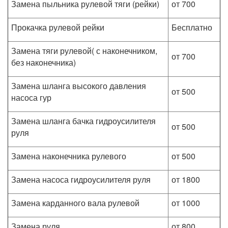
Замена пыльника рулевой тяги (рейки)
от 700
Прокачка рулевой рейки
Бесплатно
Замена тяги рулевой( с наконечником,
от 700
без наконечника)
Замена шланга высокого давления
от 500
насоса гур
Замена шланга бачка гидроусилителя
от 500
руля
Замена наконечника рулевого
от 500
Замена насоса гидроусилителя руля
от 1800
Замена карданного вала рулевой
от 1000
Замена руля
от 800