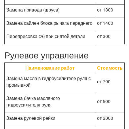
Замена привода (шруса)
от 1300
Замена сайлен блока рычага переднего
от 1400
Перепресовка с\б при снятой детали
от 300
Рулевое управление
Наименование работ
Стоимость
Замена масла в гидроусилителе руля с
от 700
промывкой
Замена бачка масляного
от 500
гидроусилителя руля
Замена рулевой рейки
от 2000