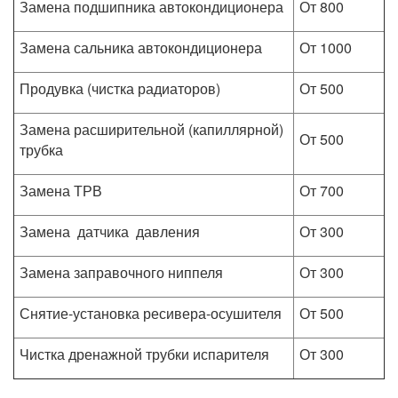
Замена подшипника автокондиционера
От 800
Замена сальника автокондиционера
От 1000
Продувка (чистка радиаторов)
От 500
Замена расширительной (капиллярной)
От 500
трубка
Замена ТРВ
От 700
Замена датчика давления
От 300
Замена заправочного ниппеля
От 300
Снятие-установка ресивера-осушителя
От 500
Чистка дренажной трубки испарителя
От 300