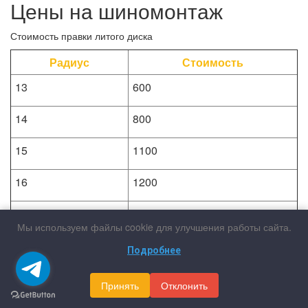
Цены на шиномонтаж
Стоимость правки литого диска
Радиус
Стоимость
13
600
14
800
15
1100
16
1200
17
1400
Мы используем файлы cookie для улучшения работы сайта.
18
1900
Подробнее
19
2200
Принять
Отклонить