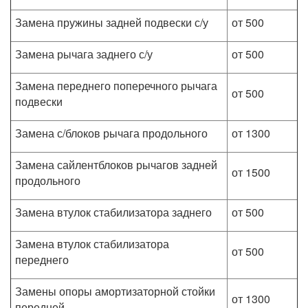
Замена пружины задней подвески с/у
от 500
Замена рычага заднего с/у
от 500
Замена переднего поперечного рычага
от 500
подвески
Замена с/блоков рычага продольного
от 1300
Замена сайлентблоков рычагов задней
от 1500
продольного
Замена втулок стабилизатора заднего
от 500
Замена втулок стабилизатора
от 500
переднего
Замены опоры амортизаторной стойки
от 1300
передней