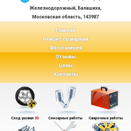
Железнодорожный, Балашиха,
Московская область, 143987
(current)
Главная
Ремонт по маркам
Фотогалерея
Отзывы
Цены
Контакты
Сход-развал
3D
Слесарные работы
Сварочные работы