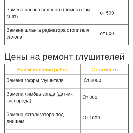
Замена насоса водяного (помпа) (грм
от 500
снят)
Замена шланга радиатора отопителя
от 500
салона
Цены на ремонт глушителей
Наименование работ
Стоимость
Замена гофры глушителя
От 2000
Замена лямбда-зонда (датчик
От 300
кислорода)
Замена катализатора под
От 1000
днищем