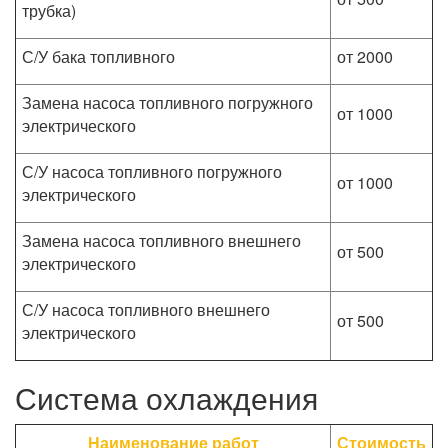
трубка)
С/У бака топливного
от 2000
Замена насоса топливного погружного
от 1000
электрического
С/У насоса топливного погружного
от 1000
электрического
Замена насоса топливного внешнего
от 500
электрического
С/У насоса топливного внешнего
от 500
электрического
Система охлаждения
Наименование работ
Стоимость