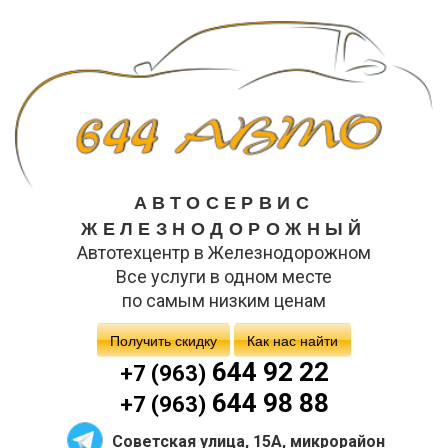
АВТОСЕРВИС
ЖЕЛЕЗНОДОРОЖНЫЙ
Автотехцентр в Железнодорожном
Все услуги в одном месте
по самым низким ценам
Получить скидку
Как нас найти
644 92 22
+7 (963)
644 98 88
+7 (963)
Советская улица, 15А, микрорайон