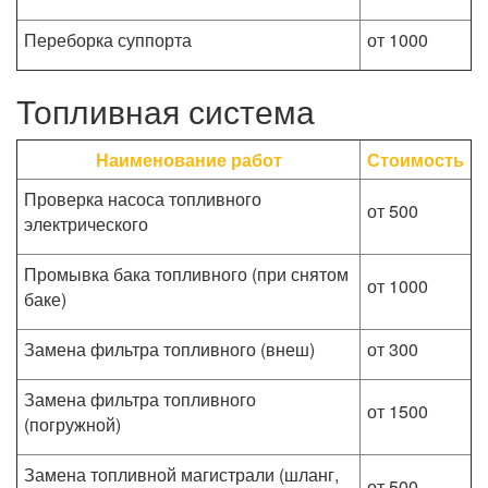
Переборка суппорта
от 1000
Топливная система
Наименование работ
Стоимость
Проверка насоса топливного
от 500
электрического
Промывка бака топливного (при снятом
от 1000
баке)
Замена фильтра топливного (внеш)
от 300
Замена фильтра топливного
от 1500
(погружной)
Замена топливной магистрали (шланг,
от 500