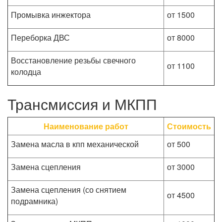
Промывка инжектора
от 1500
Переборка ДВС
от 8000
Восстановление резьбы свечного
от 1100
колодца
Трансмиссия и МКПП
Наименование работ
Стоимость
Замена масла в кпп механической
от 500
Замена сцепления
от 3000
Замена сцепления (со снятием
от 4500
подрамника)