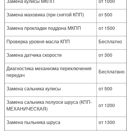
Замена кулисы МКПП
от 1000
Замена маховика (при снятой КПП)
от 500
Замена прокладки поддона МКПП
от 1500
Проверка уровня масла КПП
Бесплатно
Замена датчика скорости
от 300
Диагностика механизма переключения
Бесплатaно
передач
Замена сальника кулисы
от 500
Замена сальника полуоси шруса (КПП-
от 1200
МЕХАНИЧЕСКАЯ)
Замена пыльника шруса
от 1300