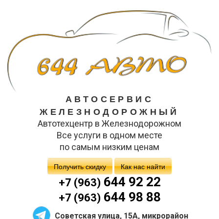
АВТОСЕРВИС
ЖЕЛЕЗНОДОРОЖНЫЙ
Автотехцентр в Железнодорожном
Все услуги в одном месте
по самым низким ценам
Получить скидку
Как нас найти
644 92 22
+7 (963)
644 98 88
+7 (963)
Советская улица, 15А, микрорайон