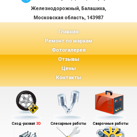
Железнодорожный, Балашиха,
Московская область, 143987
(current)
Главная
Ремонт по маркам
Фотогалерея
Отзывы
Цены
Контакты
Сход-развал
3D
Слесарные работы
Сварочные работы