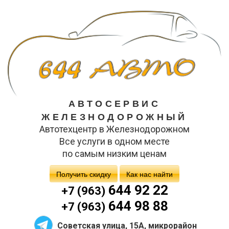
АВТОСЕРВИС
ЖЕЛЕЗНОДОРОЖНЫЙ
Автотехцентр в Железнодорожном
Все услуги в одном месте
по самым низким ценам
Получить скидку
Как нас найти
644 92 22
+7 (963)
644 98 88
+7 (963)
Советская улица, 15А, микрорайон