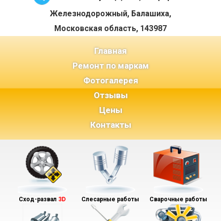
Железнодорожный, Балашиха,
Московская область, 143987
(current)
Главная
Ремонт по маркам
Фотогалерея
Отзывы
Цены
Контакты
Сход-развал
3D
Слесарные работы
Сварочные работы