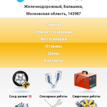
Железнодорожный, Балашиха,
Московская область, 143987
(current)
Главная
Ремонт по маркам
Фотогалерея
Отзывы
Цены
Контакты
Сход-развал
3D
Слесарные работы
Сварочные работы