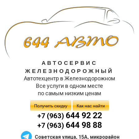
АВТОСЕРВИС
ЖЕЛЕЗНОДОРОЖНЫЙ
Автотехцентр в Железнодорожном
Все услуги в одном месте
по самым низким ценам
Получить скидку
Как нас найти
644 92 22
+7 (963)
644 98 88
+7 (963)
Советская улица, 15А, микрорайон