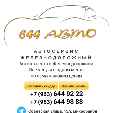
АВТОСЕРВИС
ЖЕЛЕЗНОДОРОЖНЫЙ
Автотехцентр в Железнодорожном
Все услуги в одном месте
по самым низким ценам
Получить скидку
Как нас найти
644 92 22
+7 (963)
644 98 88
+7 (963)
Советская улица, 15А, микрорайон