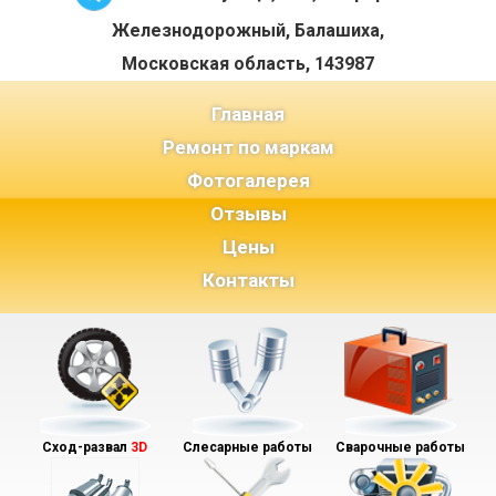
Железнодорожный, Балашиха,
Московская область, 143987
(current)
Главная
Ремонт по маркам
Фотогалерея
Отзывы
Цены
Контакты
Сход-развал
3D
Слесарные работы
Сварочные работы