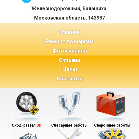
Железнодорожный, Балашиха,
Московская область, 143987
(current)
Главная
Ремонт по маркам
Фотогалерея
Отзывы
Цены
Контакты
Сход-развал
3D
Слесарные работы
Сварочные работы