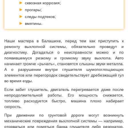
сквозная коррозия;
прогары;
следы подтеков;
вмятины.
Наши мастера в Балашихе, перед тем как приступить к
ремонту выхлопной системы, обязательно проведут и
диагностику. Догадаться о неисправности можно и по
появившемуся резкому и громкому звуку выхлопа. Авто
начинает громче «рычать», становятся слышны звуки металла.
А о разрушении внутри глушителя шумопоглощающих
элементов или перегородок свидетельствует дребезжащий гул
во время езды.
Если забит глушитель, двигатель перегревается даже после
непродолжительной работы. Его мощность снижается,
топливо расходуется быстро, машина плохо набирает
скорость.
При движении по грунтовой дороге могут возникнуть
механические повреждения выхлопной системы — например,
оторваться или помяться банка глушителя либо резонатор,