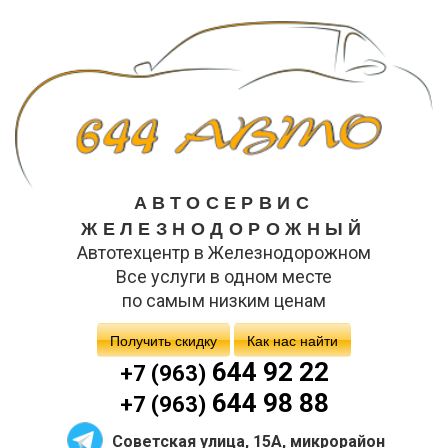
АВТОСЕРВИС
ЖЕЛЕЗНОДОРОЖНЫЙ
Автотехцентр в Железнодорожном
Все услуги в одном месте
по самым низким ценам
Получить скидку
Как нас найти
644 92 22
+7 (963)
644 98 88
+7 (963)
Советская улица, 15А, микрорайон