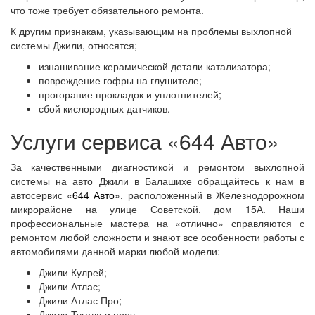
что тоже требует обязательного ремонта.
К другим признакам, указывающим на проблемы выхлопной
системы Джили, относятся;
изнашивание керамической детали катализатора;
повреждение гофры на глушителе;
прогорание прокладок и уплотнителей;
сбой кислородных датчиков.
Услуги сервиса «644 Авто»
За качественными диагностикой и ремонтом выхлопной
системы на авто Джили в Балашихе обращайтесь к нам в
автосервис «
644 Авто
», расположенный в Железнодорожном
микрорайоне на улице Советской, дом 15А. Наши
профессиональные мастера на «отлично» справляются с
ремонтом любой сложности и знают все особенности работы с
автомобилями данной марки любой модели:
Джили Кулрей;
Джили Атлас;
Джили Атлас Про;
Джили Тугела и проч.