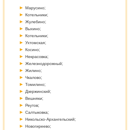
Марусино;
Котельники;
Жулебино;
Выхино;
Котельники;
Ухтомская;
Косино;
Некрасовка;
Железнодорожный;
Жилино;
Чкалово;
Томилино;
Дзержинский;
Вешняки;
Реутов;
Салтыковка;
Никольско-Архангельский;
Новогиреево;