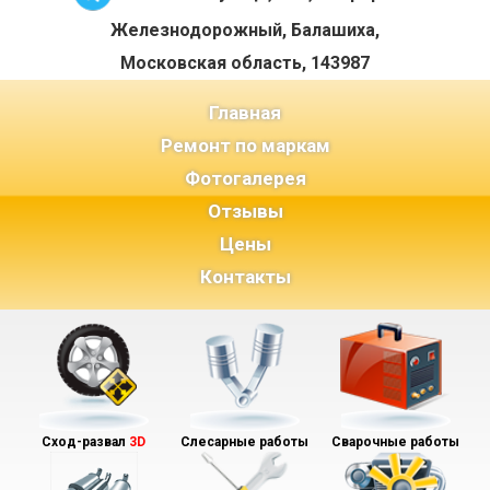
Железнодорожный, Балашиха,
Московская область, 143987
(current)
Главная
Ремонт по маркам
Фотогалерея
Отзывы
Цены
Контакты
Сход-развал
3D
Слесарные работы
Сварочные работы