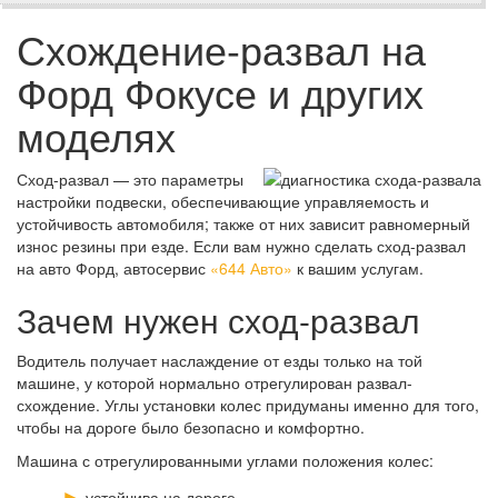
Схождение-развал на
Форд Фокусе и других
моделях
Сход-развал — это параметры
настройки подвески, обеспечивающие управляемость и
устойчивость автомобиля; также от них зависит равномерный
износ резины при езде. Если вам нужно сделать сход-развал
на авто Форд, автосервис
«644 Авто»
к вашим услугам.
Зачем нужен сход-развал
Водитель получает наслаждение от езды только на той
машине, у которой нормально отрегулирован развал-
схождение. Углы установки колес придуманы именно для того,
чтобы на дороге было безопасно и комфортно.
Машина с отрегулированными углами положения колес:
устойчива на дороге