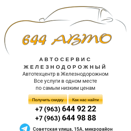
АВТОСЕРВИС
ЖЕЛЕЗНОДОРОЖНЫЙ
Автотехцентр в Железнодорожном
Все услуги в одном месте
по самым низким ценам
Получить скидку
Как нас найти
644 92 22
+7 (963)
644 98 88
+7 (963)
Советская улица, 15А, микрорайон