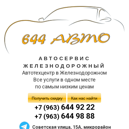
АВТОСЕРВИС
ЖЕЛЕЗНОДОРОЖНЫЙ
Автотехцентр в Железнодорожном
Все услуги в одном месте
по самым низким ценам
Получить скидку
Как нас найти
644 92 22
+7 (963)
644 98 88
+7 (963)
Советская улица, 15А, микрорайон