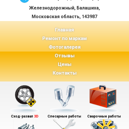
Железнодорожный, Балашиха,
Московская область, 143987
(current)
Главная
Ремонт по маркам
Фотогалерея
Отзывы
Цены
Контакты
Сход-развал
3D
Слесарные работы
Сварочные работы