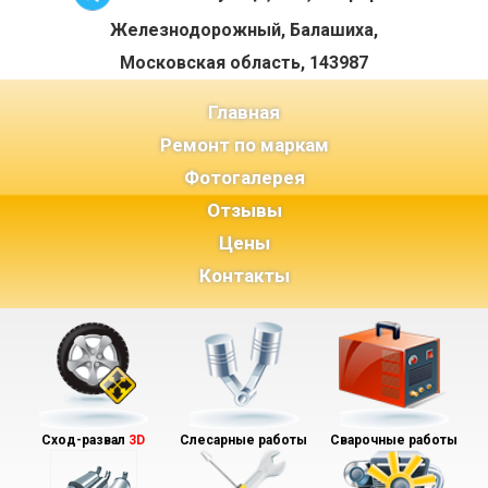
Железнодорожный, Балашиха,
Московская область, 143987
(current)
Главная
Ремонт по маркам
Фотогалерея
Отзывы
Цены
Контакты
Сход-развал
3D
Слесарные работы
Сварочные работы