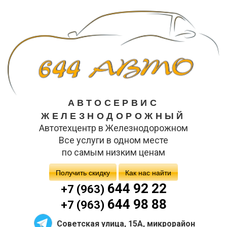
АВТОСЕРВИС
ЖЕЛЕЗНОДОРОЖНЫЙ
Автотехцентр в Железнодорожном
Все услуги в одном месте
по самым низким ценам
Получить скидку
Как нас найти
644 92 22
+7 (963)
644 98 88
+7 (963)
Советская улица, 15А, микрорайон