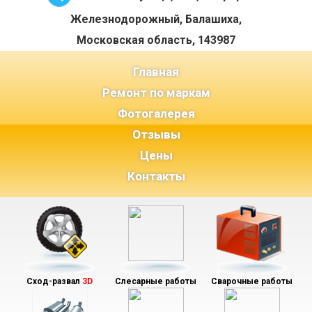
Железнодорожный, Балашиха,
Московская область, 143987
(current)
Главная
Ремонт по маркам
Фотогалерея
Отзывы
Цены
Контакты
Сход-развал
3D
Слесарные работы
Сварочные работы