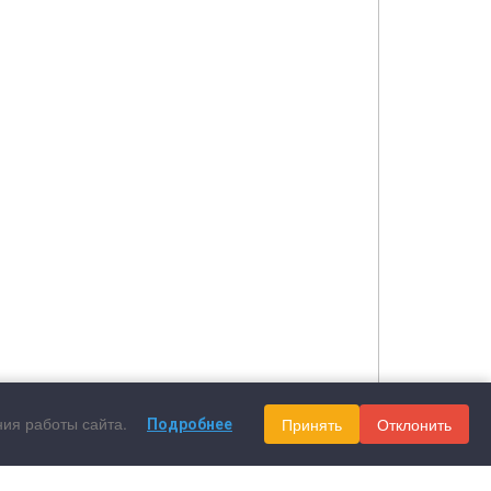
ния работы сайта.
Принять
Отклонить
Подробнее