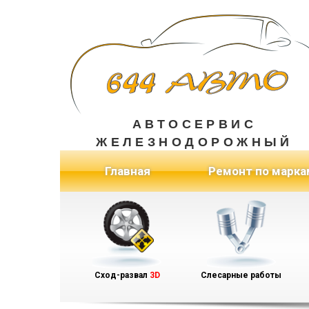
АВТОСЕРВИС
ЖЕЛЕЗНОДОРОЖНЫЙ
(current)
Главная
Ремонт по марка
Сход-развал
3D
Слесарные работы