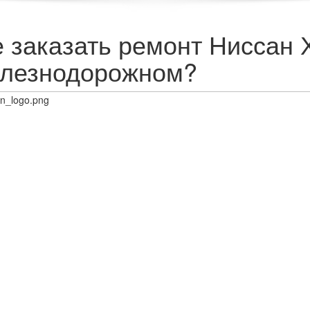
е заказать ремонт Ниссан 
лезнодорожном?