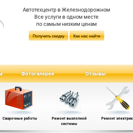
Автотехцентр в Железнодорожном
Все услуги в одном месте
по самым низким ценам
Получить скидку
Как нас найти
м
Фотогалерея
Отзывы
Сварочные работы
Ремонт выхлопной
Ремонт электрик
системы