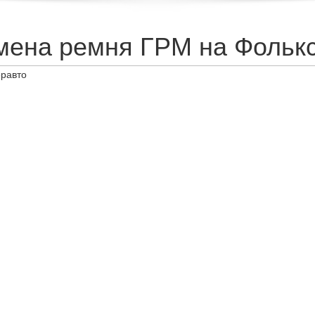
мена ремня ГРМ на Фолькс