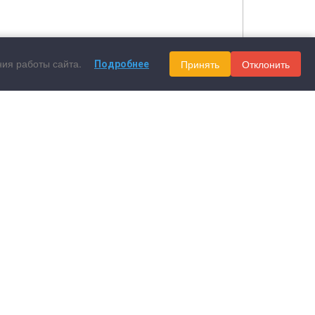
ния работы сайта.
Принять
Отклонить
Подробнее