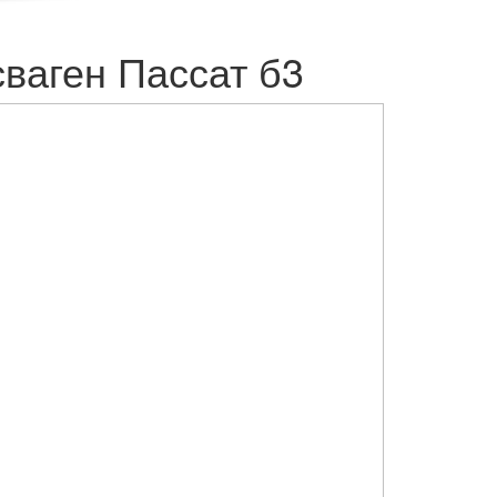
ваген Пассат б3