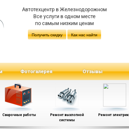
Автотехцентр в Железнодорожном
Все услуги в одном месте
по самым низким ценам
Получить скидку
Как нас найти
м
Фотогалерея
Отзывы
Сварочные работы
Ремонт выхлопной
Ремонт электрик
системы