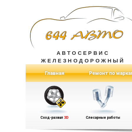
АВТОСЕРВИС
ЖЕЛЕЗНОДОРОЖНЫЙ
(current)
Главная
Ремонт по марка
Сход-развал
3D
Слесарные работы