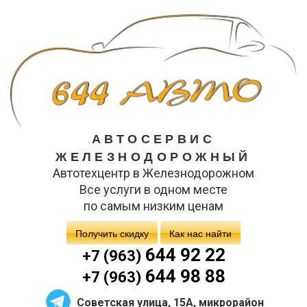
АВТОСЕРВИС
ЖЕЛЕЗНОДОРОЖНЫЙ
Автотехцентр в Железнодорожном
Все услуги в одном месте
по самым низким ценам
Получить скидку
Как нас найти
644 92 22
+7 (963)
644 98 88
+7 (963)
Советская улица, 15А, микрорайон