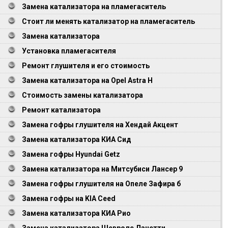
Замена катализатора на пламегаситель
Стоит ли менять катализатор на пламегаситель
Замена катализатора
Установка пламегасителя
Ремонт глушителя и его стоимость
Замена катализатора на Opel Astra Н
Стоимость замены катализатора
Ремонт катализатора
Замена гофры глушителя на Хендай Акцент
Замена катализатора КИА Сид
Замена гофры Hyundai Getz
Замена катализатора на Митсубиси Лансер 9
Замена гофры глушителя на Опеле Зафира б
Замена гофры на KIA Ceed
Замена катализатора КИА Рио
Замена катализатора Шевроле Лачетти