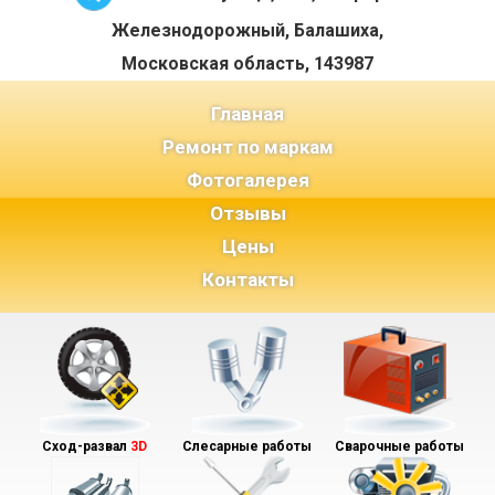
Железнодорожный, Балашиха,
Московская область, 143987
(current)
Главная
Ремонт по маркам
Фотогалерея
Отзывы
Цены
Контакты
Сход-развал
3D
Слесарные работы
Сварочные работы