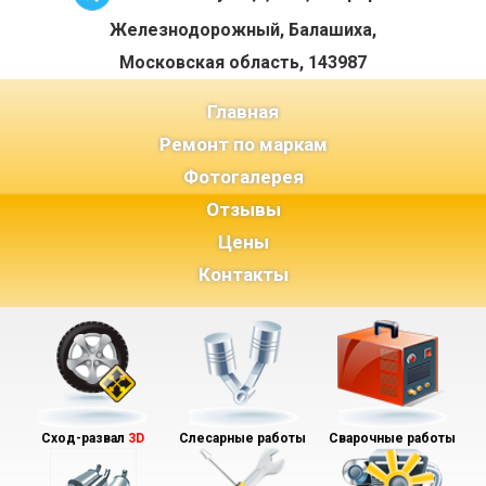
Железнодорожный, Балашиха,
Московская область, 143987
(current)
Главная
Ремонт по маркам
Фотогалерея
Отзывы
Цены
Контакты
Сход-развал
3D
Слесарные работы
Сварочные работы