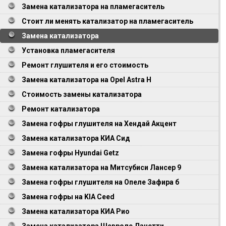
Замена катализатора на пламегаситель
Стоит ли менять катализатор на пламегаситель
Замена катализатора
Установка пламегасителя
Ремонт глушителя и его стоимость
Замена катализатора на Opel Astra Н
Стоимость замены катализатора
Ремонт катализатора
Замена гофры глушителя на Хендай Акцент
Замена катализатора КИА Сид
Замена гофры Hyundai Getz
Замена катализатора на Митсубиси Лансер 9
Замена гофры глушителя на Опеле Зафира б
Замена гофры на KIA Ceed
Замена катализатора КИА Рио
Замена катализатора Шевроле Лачетти