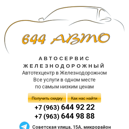
АВТОСЕРВИС
ЖЕЛЕЗНОДОРОЖНЫЙ
Автотехцентр в Железнодорожном
Все услуги в одном месте
по самым низким ценам
Получить скидку
Как нас найти
644 92 22
+7 (963)
644 98 88
+7 (963)
Советская улица, 15А, микрорайон