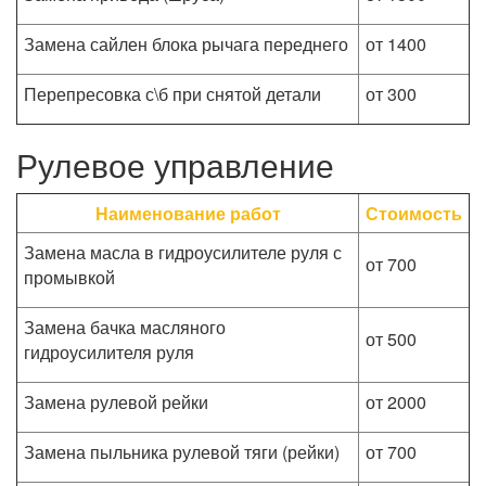
Замена сайлен блока рычага переднего
от 1400
Перепресовка с\б при снятой детали
от 300
Рулевое управление
Наименование работ
Стоимость
Замена масла в гидроусилителе руля с
от 700
промывкой
Замена бачка масляного
от 500
гидроусилителя руля
Замена рулевой рейки
от 2000
Замена пыльника рулевой тяги (рейки)
от 700