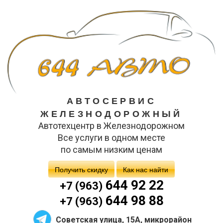
АВТОСЕРВИС
ЖЕЛЕЗНОДОРОЖНЫЙ
Автотехцентр в Железнодорожном
Все услуги в одном месте
по самым низким ценам
Получить скидку
Как нас найти
644 92 22
+7 (963)
644 98 88
+7 (963)
Советская улица, 15А, микрорайон