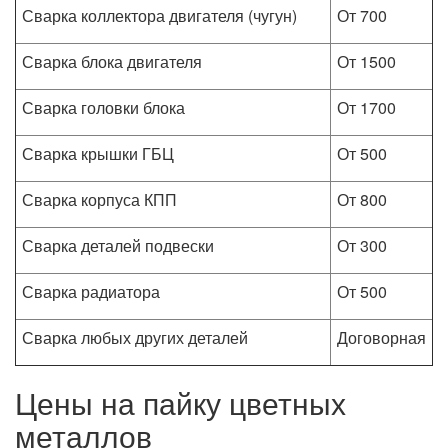
Сварка коллектора двигателя (чугун)
От 700
Сварка блока двигателя
От 1500
Сварка головки блока
От 1700
Сварка крышки ГБЦ
От 500
Сварка корпуса КПП
От 800
Сварка деталей подвески
От 300
Сварка радиатора
От 500
Сварка любых других деталей
Договорная
Цены на пайку цветных
металлов