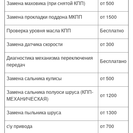
Замена маховика (при снятой КПП)
от 500
Замена прокладки поддона МКПП
от 1500
Проверка уровня масла КПП
Бесплатно
Замена датчика скорости
от 300
Диагностика механизма переключения
Бесплатaно
передач
Замена сальника кулисы
от 500
Замена сальника полуоси шруса (КПП-
от 1200
МЕХАНИЧЕСКАЯ)
Замена пыльника шруса
от 1300
с\у привода
от 700