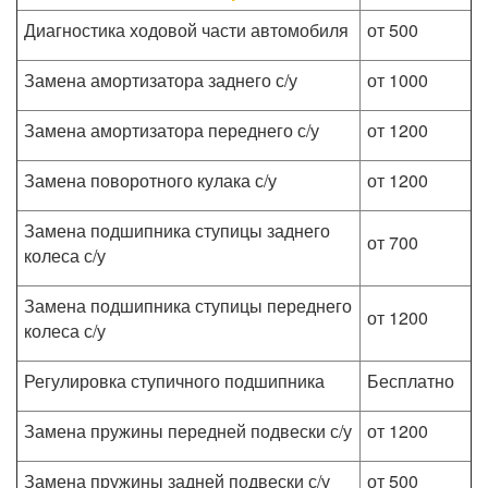
Диагностика ходовой части автомобиля
от 500
Замена амортизатора заднего с/у
от 1000
Замена амортизатора переднего с/у
от 1200
Замена поворотного кулака с/у
от 1200
Замена подшипника ступицы заднего
от 700
колеса с/у
Замена подшипника ступицы переднего
от 1200
колеса с/у
Регулировка ступичного подшипника
Бесплатно
Замена пружины передней подвески с/у
от 1200
Замена пружины задней подвески с/у
от 500