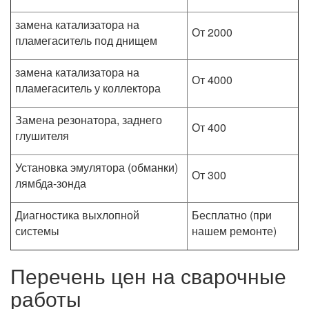
замена катализатора на
От 2000
пламегаситель под днищем
замена катализатора на
От 4000
пламегаситель у коллектора
Замена резонатора, заднего
От 400
глушителя
Установка эмулятора (обманки)
От 300
лямбда-зонда
Диагностика выхлопной
Бесплатно (при
системы
нашем ремонте)
Перечень цен на сварочные
работы