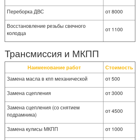
Переборка ДВС
от 8000
Восстановление резьбы свечного
от 1100
колодца
Трансмиссия и МКПП
Наименование работ
Стоимость
Замена масла в кпп механической
от 500
Замена сцепления
от 3000
Замена сцепления (со снятием
от 4500
подрамника)
Замена кулисы МКПП
от 1000