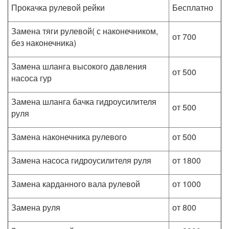
Прокачка рулевой рейки
Бесплатно
Замена тяги рулевой( с наконечником,
от 700
без наконечника)
Замена шланга высокого давления
от 500
насоса гур
Замена шланга бачка гидроусилителя
от 500
руля
Замена наконечника рулевого
от 500
Замена насоса гидроусилителя руля
от 1800
Замена карданного вала рулевой
от 1000
Замена руля
от 800