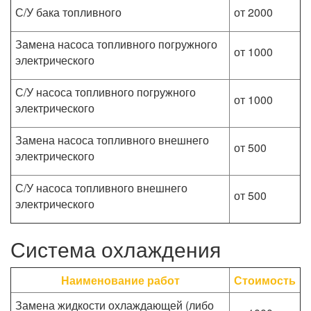
С/У бака топливного
от 2000
Замена насоса топливного погружного
от 1000
электрического
С/У насоса топливного погружного
от 1000
электрического
Замена насоса топливного внешнего
от 500
электрического
С/У насоса топливного внешнего
от 500
электрического
Система охлаждения
Наименование работ
Стоимость
Замена жидкости охлаждающей (либо