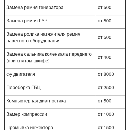
Замена ремня генератора
от 500
Замена ремня ГУР
от 500
Замена ролика натяжителя ремня
от 500
навесного оборудования
Замена сальника коленвала переднего
от 400
(при снятом шкифе)
с\у двигателя
от 8000
Переборка ГБЦ
от 2500
Компьютерная диагностика
от 500
Замер компрессии
от 1000
Промывка инжектора
от 1500