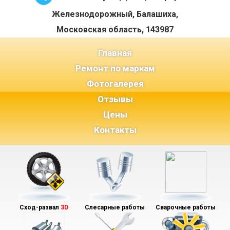
Железнодорожный, Балашиха,
Московская область, 143987
(current)
Главная
Ремонт по маркам
Фотогалерея
Отзывы
Цены
Контакты
Сход-развал
3D
Слесарные работы
Сварочные работы