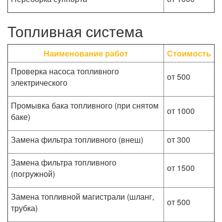
Топливная система
Наименование работ
Стоимость
Проверка насоса топливного
от 500
электрического
Промывка бака топливного (при снятом
от 1000
баке)
Замена фильтра топливного (внеш)
от 300
Замена фильтра топливного
от 1500
(погружной)
Замена топливной магистрали (шланг,
от 500
трубка)