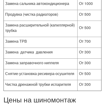
Замена сальника автокондиционера
От 1000
Продувка (чистка радиаторов)
От 500
Замена расширительной (капиллярной)
От 500
трубка
Замена ТРВ
От 700
Замена датчика давления
От 300
Замена заправочного ниппеля
От 300
Снятие-установка ресивера-осушителя
От 500
Чистка дренажной трубки испарителя
От 300
Цены на шиномонтаж