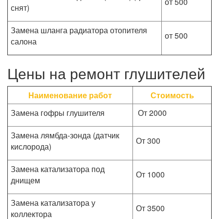
от 500
снят)
Замена шланга радиатора отопителя
от 500
салона
Цены на ремонт глушителей
Наименование работ
Стоимость
Замена гофры глушителя
От 2000
Замена лямбда-зонда (датчик
От 300
кислорода)
Замена катализатора под
От 1000
днищем
Замена катализатора у
От 3500
коллектора