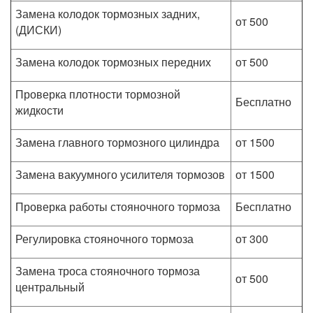
Замена колодок тормозных задних,
от 500
(ДИСКИ)
Замена колодок тормозных передних
от 500
Проверка плотности тормозной
Бесплатно
жидкости
Замена главного тормозного цилиндра
от 1500
Замена вакуумного усилителя тормозов
от 1500
Проверка работы стояночного тормоза
Бесплатно
Регулировка стояночного тормоза
от 300
Замена троса стояночного тормоза
от 500
центральный