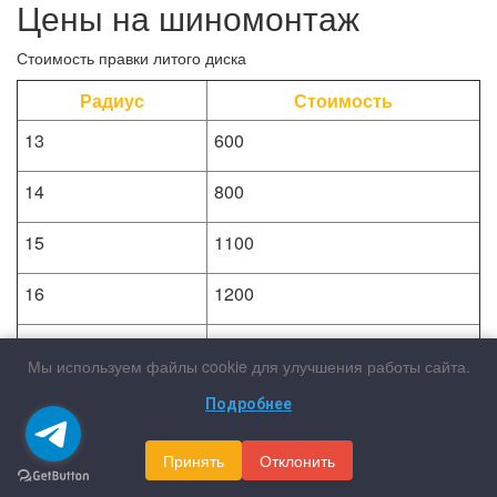
Цены на шиномонтаж
Стоимость правки литого диска
Радиус
Стоимость
13
600
14
800
15
1100
16
1200
17
1400
Мы используем файлы cookie для улучшения работы сайта.
18
1900
Подробнее
19
2200
Принять
Отклонить