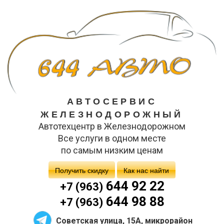
АВТОСЕРВИС
ЖЕЛЕЗНОДОРОЖНЫЙ
Автотехцентр в Железнодорожном
Все услуги в одном месте
по самым низким ценам
Получить скидку
Как нас найти
644 92 22
+7 (963)
644 98 88
+7 (963)
Советская улица, 15А, микрорайон