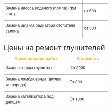
Замена насоса водяного (помпа) (грм
от 500
снят)
Замена шланга радиатора отопителя
от 500
салона
Цены на ремонт глушителей
Наименование работ
Стоимость
Замена гофры глушителя
От 2000
Замена лямбда-зонда (датчик
От 300
кислорода)
Замена катализатора под
От 1000
днищем