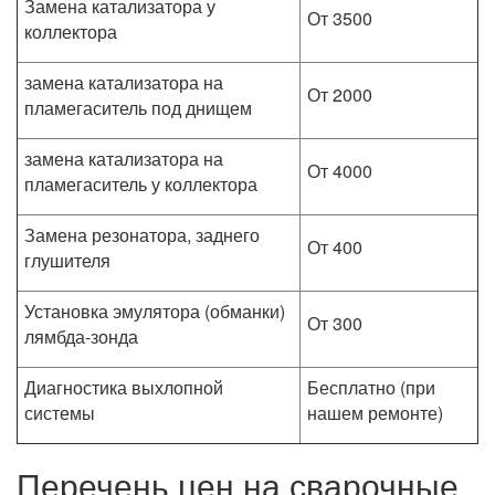
Замена катализатора у
От 3500
коллектора
замена катализатора на
От 2000
пламегаситель под днищем
замена катализатора на
От 4000
пламегаситель у коллектора
Замена резонатора, заднего
От 400
глушителя
Установка эмулятора (обманки)
От 300
лямбда-зонда
Диагностика выхлопной
Бесплатно (при
системы
нашем ремонте)
Перечень цен на сварочные