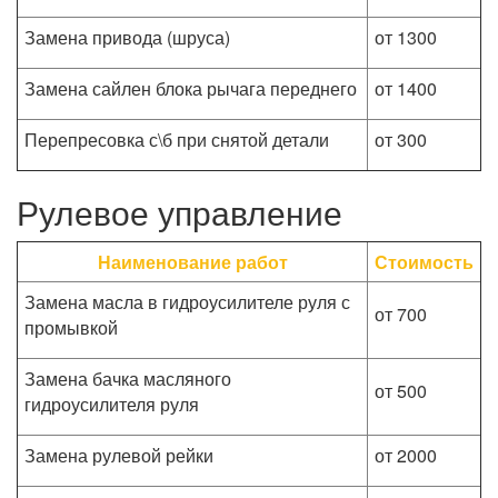
Замена привода (шруса)
от 1300
Замена сайлен блока рычага переднего
от 1400
Перепресовка с\б при снятой детали
от 300
Рулевое управление
Наименование работ
Стоимость
Замена масла в гидроусилителе руля с
от 700
промывкой
Замена бачка масляного
от 500
гидроусилителя руля
Замена рулевой рейки
от 2000