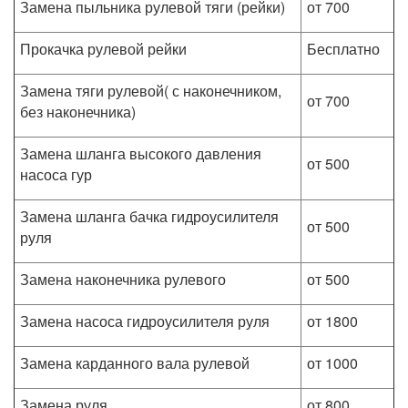
Замена пыльника рулевой тяги (рейки)
от 700
Прокачка рулевой рейки
Бесплатно
Замена тяги рулевой( с наконечником,
от 700
без наконечника)
Замена шланга высокого давления
от 500
насоса гур
Замена шланга бачка гидроусилителя
от 500
руля
Замена наконечника рулевого
от 500
Замена насоса гидроусилителя руля
от 1800
Замена карданного вала рулевой
от 1000
Замена руля
от 800