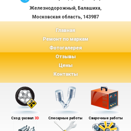
Железнодорожный, Балашиха,
Московская область, 143987
(current)
Главная
Ремонт по маркам
Фотогалерея
Отзывы
Цены
Контакты
Сход-развал
3D
Слесарные работы
Сварочные работы