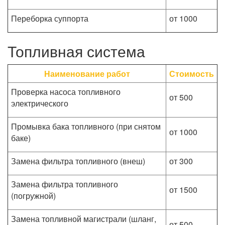
Переборка суппорта
от 1000
Топливная система
Наименование работ
Стоимость
Проверка насоса топливного
от 500
электрического
Промывка бака топливного (при снятом
от 1000
баке)
Замена фильтра топливного (внеш)
от 300
Замена фильтра топливного
от 1500
(погружной)
Замена топливной магистрали (шланг,
от 500