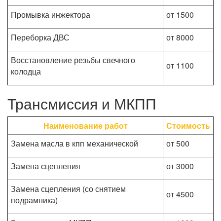
Промывка инжектора
от 1500
Переборка ДВС
от 8000
Восстановление резьбы свечного
от 1100
колодца
Трансмиссия и МКПП
Наименование работ
Стоимость
Замена масла в кпп механической
от 500
Замена сцепления
от 3000
Замена сцепления (со снятием
от 4500
подрамника)