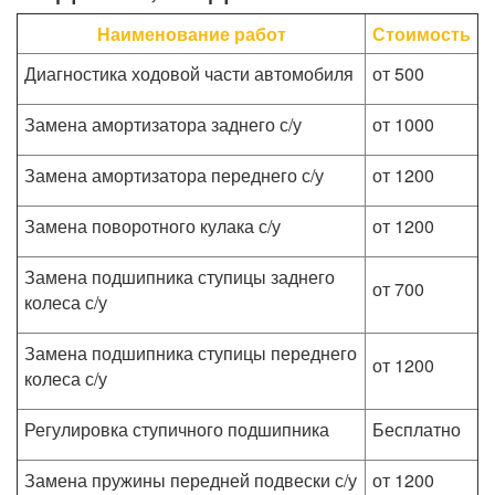
Наименование работ
Стоимость
Диагностика ходовой части автомобиля
от 500
Замена амортизатора заднего с/у
от 1000
Замена амортизатора переднего с/у
от 1200
Замена поворотного кулака с/у
от 1200
Замена подшипника ступицы заднего
от 700
колеса с/у
Замена подшипника ступицы переднего
от 1200
колеса с/у
Регулировка ступичного подшипника
Бесплатно
Замена пружины передней подвески с/у
от 1200