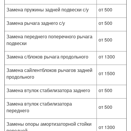
Замена пружины задней подвески с/у
от 500
Замена рычага заднего с/у
от 500
Замена переднего поперечного рычага
от 500
подвески
Замена с/блоков рычага продольного
от 1300
Замена сайлентблоков рычагов задней
от 1500
продольного
Замена втулок стабилизатора заднего
от 500
Замена втулок стабилизатора
от 500
переднего
Замены опоры амортизаторной стойки
от 1300
передней