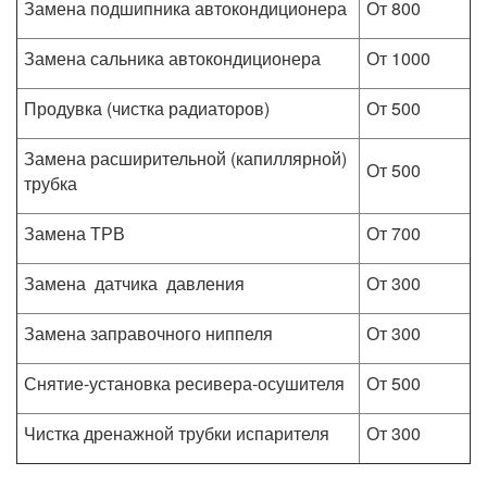
Замена подшипника автокондиционера
От 800
Замена сальника автокондиционера
От 1000
Продувка (чистка радиаторов)
От 500
Замена расширительной (капиллярной)
От 500
трубка
Замена ТРВ
От 700
Замена датчика давления
От 300
Замена заправочного ниппеля
От 300
Снятие-установка ресивера-осушителя
От 500
Чистка дренажной трубки испарителя
От 300