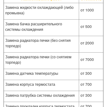
Замена жидкости охлаждающей (либо
от 1000
промывка)
Замена бачка расширительного
от 500
системы охлаждения
Замена радиатора печки (без снятия
от 2000
торпедо)
Замена радиатора печки (со снятием
от 7000
торпедо)
Замена датчика температуры
от 300
Замена корпуса термостата
от 700
Замена патрубка системы охлаждения
от 300
Замена прокладки корпуса термостата
от 700