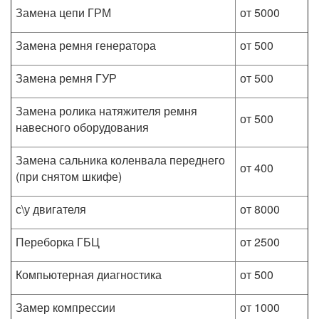
Замена цепи ГРМ
от 5000
Замена ремня генератора
от 500
Замена ремня ГУР
от 500
Замена ролика натяжителя ремня
от 500
навесного оборудования
Замена сальника коленвала переднего
от 400
(при снятом шкифе)
с\у двигателя
от 8000
Переборка ГБЦ
от 2500
Компьютерная диагностика
от 500
Замер компрессии
от 1000