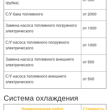
трубка)
С/У бака топливного
от 2000
Замена насоса топливного погружного
от 1000
электрического
С/У насоса топливного погружного
от 1000
электрического
Замена насоса топливного внешнего
от 500
электрического
С/У насоса топливного внешнего
от 500
электрического
Система охлаждения
Наименование работ
Стоимость