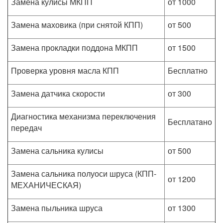
Замена кулисы МКПП
от 1000
Замена маховика (при снятой КПП)
от 500
Замена прокладки поддона МКПП
от 1500
Проверка уровня масла КПП
Бесплатно
Замена датчика скорости
от 300
Диагностика механизма переключения
Бесплатaно
передач
Замена сальника кулисы
от 500
Замена сальника полуоси шруса (КПП-
от 1200
МЕХАНИЧЕСКАЯ)
Замена пыльника шруса
от 1300