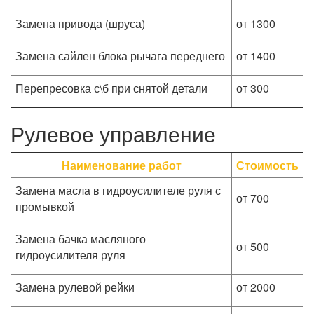
Замена привода (шруса)
от 1300
Замена сайлен блока рычага переднего
от 1400
Перепресовка с\б при снятой детали
от 300
Рулевое управление
Наименование работ
Стоимость
Замена масла в гидроусилителе руля с
от 700
промывкой
Замена бачка масляного
от 500
гидроусилителя руля
Замена рулевой рейки
от 2000