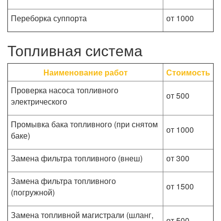
Переборка суппорта
от 1000
Топливная система
Наименование работ
Стоимость
Проверка насоса топливного
от 500
электрического
Промывка бака топливного (при снятом
от 1000
баке)
Замена фильтра топливного (внеш)
от 300
Замена фильтра топливного
от 1500
(погружной)
Замена топливной магистрали (шланг,
от 500