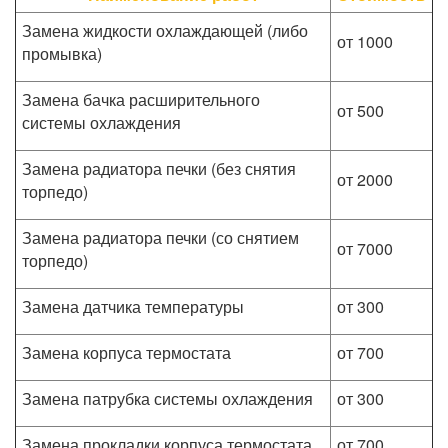
Замена жидкости охлаждающей (либо
от 1000
промывка)
Замена бачка расширительного
от 500
системы охлаждения
Замена радиатора печки (без снятия
от 2000
торпедо)
Замена радиатора печки (со снятием
от 7000
торпедо)
Замена датчика температуры
от 300
Замена корпуса термостата
от 700
Замена патрубка системы охлаждения
от 300
Замена прокладки корпуса термостата
от 700