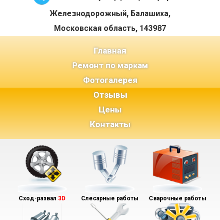
Железнодорожный, Балашиха,
Московская область, 143987
(current)
Главная
Ремонт по маркам
Фотогалерея
Отзывы
Цены
Контакты
Сход-развал
3D
Слесарные работы
Сварочные работы