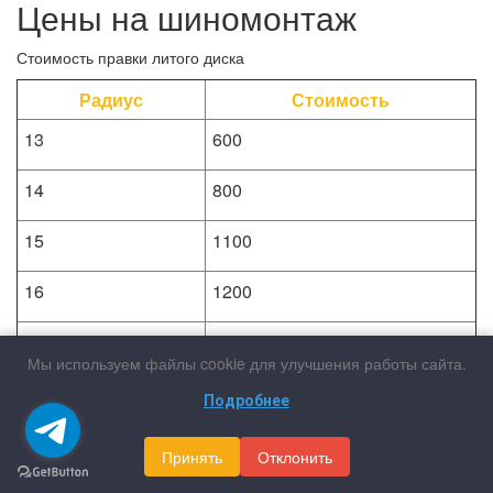
Цены на шиномонтаж
Стоимость правки литого диска
Радиус
Стоимость
13
600
14
800
15
1100
16
1200
17
1400
Мы используем файлы cookie для улучшения работы сайта.
18
1900
Подробнее
19
2200
Принять
Отклонить