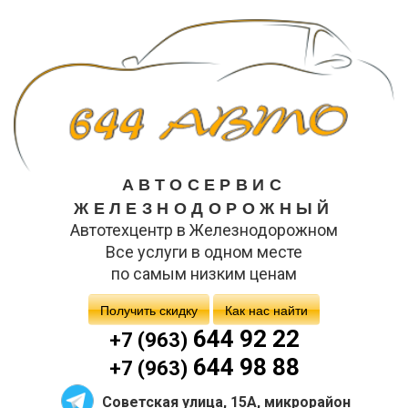
АВТОСЕРВИС
ЖЕЛЕЗНОДОРОЖНЫЙ
Автотехцентр в Железнодорожном
Все услуги в одном месте
по самым низким ценам
Получить скидку
Как нас найти
644 92 22
+7 (963)
644 98 88
+7 (963)
Советская улица, 15А, микрорайон