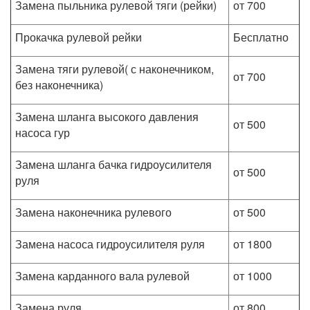
Замена пыльника рулевой тяги (рейки)
от 700
Прокачка рулевой рейки
Бесплатно
Замена тяги рулевой( с наконечником,
от 700
без наконечника)
Замена шланга высокого давления
от 500
насоса гур
Замена шланга бачка гидроусилителя
от 500
руля
Замена наконечника рулевого
от 500
Замена насоса гидроусилителя руля
от 1800
Замена карданного вала рулевой
от 1000
Замена руля
от 800