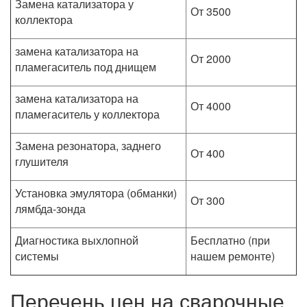
Замена катализатора у
От 3500
коллектора
замена катализатора на
От 2000
пламегаситель под днищем
замена катализатора на
От 4000
пламегаситель у коллектора
Замена резонатора, заднего
От 400
глушителя
Установка эмулятора (обманки)
От 300
лямбда-зонда
Диагностика выхлопной
Бесплатно (при
системы
нашем ремонте)
Перечень цен на сварочные