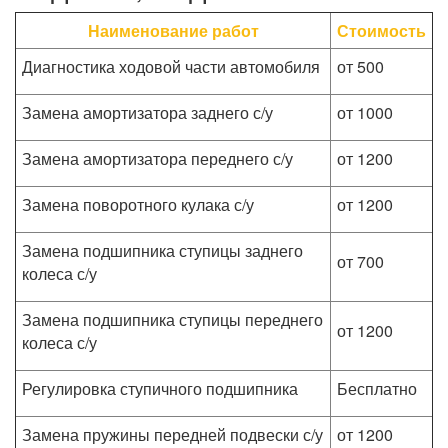
Наименование работ
Стоимость
Диагностика ходовой части автомобиля
от 500
Замена амортизатора заднего с/у
от 1000
Замена амортизатора переднего с/у
от 1200
Замена поворотного кулака с/у
от 1200
Замена подшипника ступицы заднего
от 700
колеса с/у
Замена подшипника ступицы переднего
от 1200
колеса с/у
Регулировка ступичного подшипника
Бесплатно
Замена пружины передней подвески с/у
от 1200