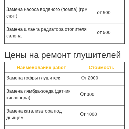
Замена насоса водяного (помпа) (грм
от 500
снят)
Замена шланга радиатора отопителя
от 500
салона
Цены на ремонт глушителей
Наименование работ
Стоимость
Замена гофры глушителя
От 2000
Замена лямбда-зонда (датчик
От 300
кислорода)
Замена катализатора под
От 1000
днищем