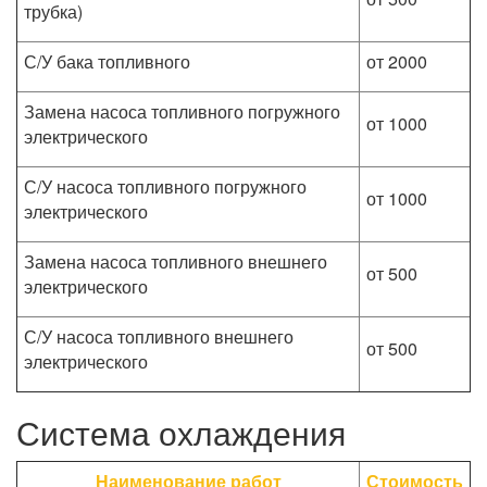
трубка)
С/У бака топливного
от 2000
Замена насоса топливного погружного
от 1000
электрического
С/У насоса топливного погружного
от 1000
электрического
Замена насоса топливного внешнего
от 500
электрического
С/У насоса топливного внешнего
от 500
электрического
Система охлаждения
Наименование работ
Стоимость