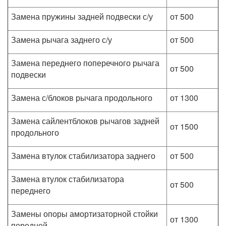
Замена пружины задней подвески с/у
от 500
Замена рычага заднего с/у
от 500
Замена переднего поперечного рычага
от 500
подвески
Замена с/блоков рычага продольного
от 1300
Замена сайлентблоков рычагов задней
от 1500
продольного
Замена втулок стабилизатора заднего
от 500
Замена втулок стабилизатора
от 500
переднего
Замены опоры амортизаторной стойки
от 1300
передней