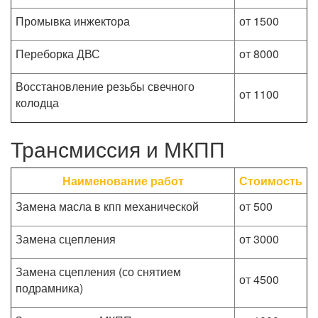
Промывка инжектора
от 1500
Переборка ДВС
от 8000
Восстановление резьбы свечного
от 1100
колодца
Трансмиссия и МКПП
Наименование работ
Стоимость
Замена масла в кпп механической
от 500
Замена сцепления
от 3000
Замена сцепления (со снятием
от 4500
подрамника)