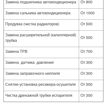
Замена подшипника автокондиционера
От 800
Замена сальника автокондиционера
От 1000
Продувка (чистка радиаторов)
От 500
Замена расширительной (капиллярной)
От 500
трубка
Замена ТРВ
От 700
Замена датчика давления
От 300
Замена заправочного ниппеля
От 300
Снятие-установка ресивера-осушителя
От 500
Чистка дренажной трубки испарителя
От 300