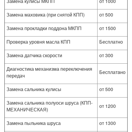
Замена кулисы МКПП
от 1000
Замена маховика (при снятой КПП)
от 500
Замена прокладки поддона МКПП
от 1500
Проверка уровня масла КПП
Бесплатно
Замена датчика скорости
от 300
Диагностика механизма переключения
Бесплатaно
передач
Замена сальника кулисы
от 500
Замена сальника полуоси шруса (КПП-
от 1200
МЕХАНИЧЕСКАЯ)
Замена пыльника шруса
от 1300