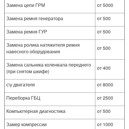
Замена цепи ГРМ
от 5000
Замена ремня генератора
от 500
Замена ремня ГУР
от 500
Замена ролика натяжителя ремня
от 500
навесного оборудования
Замена сальника коленвала переднего
от 400
(при снятом шкифе)
с\у двигателя
от 8000
Переборка ГБЦ
от 2500
Компьютерная диагностика
от 500
Замер компрессии
от 1000