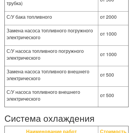
трубка)
С/У бака топливного
от 2000
Замена насоса топливного погружного
от 1000
электрического
С/У насоса топливного погружного
от 1000
электрического
Замена насоса топливного внешнего
от 500
электрического
С/У насоса топливного внешнего
от 500
электрического
Система охлаждения
Наименование работ
Стоимость