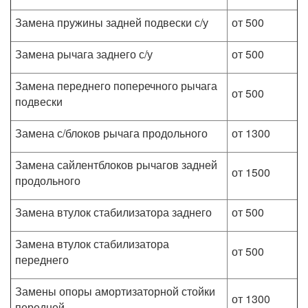
Замена пружины задней подвески с/у
от 500
Замена рычага заднего с/у
от 500
Замена переднего поперечного рычага
от 500
подвески
Замена с/блоков рычага продольного
от 1300
Замена сайлентблоков рычагов задней
от 1500
продольного
Замена втулок стабилизатора заднего
от 500
Замена втулок стабилизатора
от 500
переднего
Замены опоры амортизаторной стойки
от 1300
передней