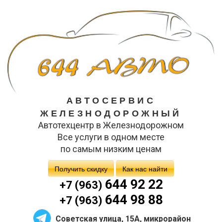
АВТОСЕРВИС
ЖЕЛЕЗНОДОРОЖНЫЙ
Автотехцентр в Железнодорожном
Все услуги в одном месте
по самым низким ценам
Получить скидку
Как нас найти
644 92 22
+7 (963)
644 98 88
+7 (963)
Советская улица, 15А, микрорайон