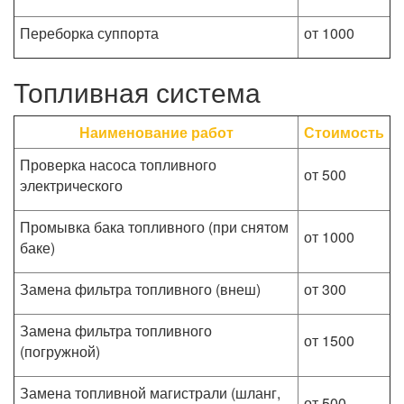
Переборка суппорта
от 1000
Топливная система
Наименование работ
Стоимость
Проверка насоса топливного
от 500
электрического
Промывка бака топливного (при снятом
от 1000
баке)
Замена фильтра топливного (внеш)
от 300
Замена фильтра топливного
от 1500
(погружной)
Замена топливной магистрали (шланг,
от 500