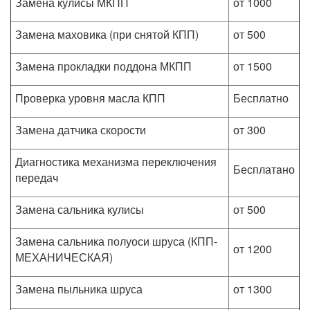
Замена кулисы МКПП
от 1000
Замена маховика (при снятой КПП)
от 500
Замена прокладки поддона МКПП
от 1500
Проверка уровня масла КПП
Бесплатно
Замена датчика скорости
от 300
Диагностика механизма переключения
Бесплатaно
передач
Замена сальника кулисы
от 500
Замена сальника полуоси шруса (КПП-
от 1200
МЕХАНИЧЕСКАЯ)
Замена пыльника шруса
от 1300