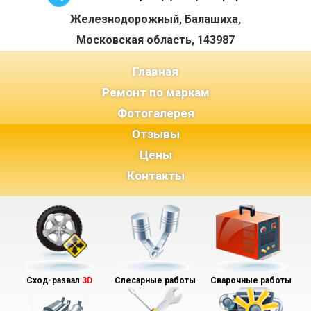
Железнодорожный, Балашиха,
Московская область, 143987
(current)
Главная
Ремонт по маркам
Фотогалерея
Отзывы
Цены
Контакты
Сход-развал
3D
Слесарные работы
Сварочные работы