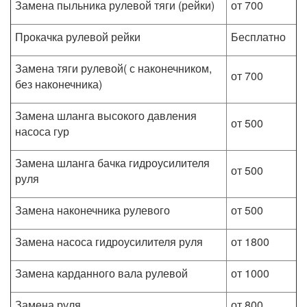
Замена пыльника рулевой тяги (рейки)
от 700
Прокачка рулевой рейки
Бесплатно
Замена тяги рулевой( с наконечником,
от 700
без наконечника)
Замена шланга высокого давления
от 500
насоса гур
Замена шланга бачка гидроусилителя
от 500
руля
Замена наконечника рулевого
от 500
Замена насоса гидроусилителя руля
от 1800
Замена карданного вала рулевой
от 1000
Замена руля
от 800