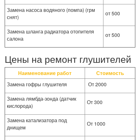
Замена насоса водяного (помпа) (грм
от 500
снят)
Замена шланга радиатора отопителя
от 500
салона
Цены на ремонт глушителей
Наименование работ
Стоимость
Замена гофры глушителя
От 2000
Замена лямбда-зонда (датчик
От 300
кислорода)
Замена катализатора под
От 1000
днищем