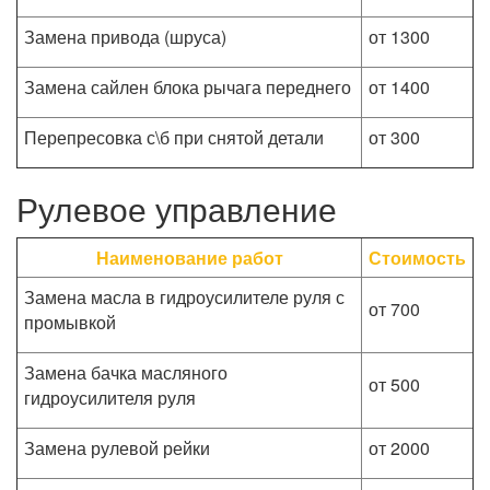
Замена привода (шруса)
от 1300
Замена сайлен блока рычага переднего
от 1400
Перепресовка с\б при снятой детали
от 300
Рулевое управление
Наименование работ
Стоимость
Замена масла в гидроусилителе руля с
от 700
промывкой
Замена бачка масляного
от 500
гидроусилителя руля
Замена рулевой рейки
от 2000