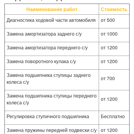
Наименование работ
Стоимость
Диагностика ходовой части автомобиля
от 500
Замена амортизатора заднего с/у
от 1000
Замена амортизатора переднего с/у
от 1200
Замена поворотного кулака с/у
от 1200
Замена подшипника ступицы заднего
от 700
колеса с/у
Замена подшипника ступицы переднего
от 1200
колеса с/у
Регулировка ступичного подшипника
Бесплатно
Замена пружины передней подвески с/у
от 1200