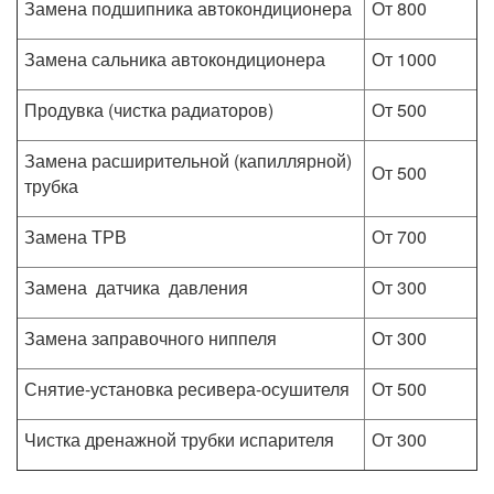
Замена подшипника автокондиционера
От 800
Замена сальника автокондиционера
От 1000
Продувка (чистка радиаторов)
От 500
Замена расширительной (капиллярной)
От 500
трубка
Замена ТРВ
От 700
Замена датчика давления
От 300
Замена заправочного ниппеля
От 300
Снятие-установка ресивера-осушителя
От 500
Чистка дренажной трубки испарителя
От 300