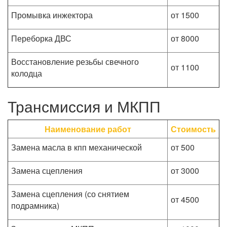
Промывка инжектора
от 1500
Переборка ДВС
от 8000
Восстановление резьбы свечного
от 1100
колодца
Трансмиссия и МКПП
Наименование работ
Стоимость
Замена масла в кпп механической
от 500
Замена сцепления
от 3000
Замена сцепления (со снятием
от 4500
подрамника)