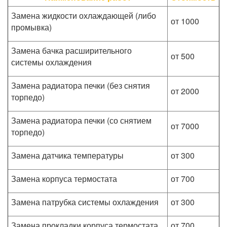
Замена жидкости охлаждающей (либо
от 1000
промывка)
Замена бачка расширительного
от 500
системы охлаждения
Замена радиатора печки (без снятия
от 2000
торпедо)
Замена радиатора печки (со снятием
от 7000
торпедо)
Замена датчика температуры
от 300
Замена корпуса термостата
от 700
Замена патрубка системы охлаждения
от 300
Замена прокладки корпуса термостата
от 700