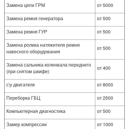
Замена цепи ГРМ
от 5000
Замена ремня генератора
от 500
Замена ремня ГУР
от 500
Замена ролика натяжителя ремня
от 500
навесного оборудования
Замена сальника коленвала переднего
от 400
(при снятом шкифе)
с\у двигателя
от 8000
Переборка ГБЦ
от 2500
Компьютерная диагностика
от 500
Замер компрессии
от 1000