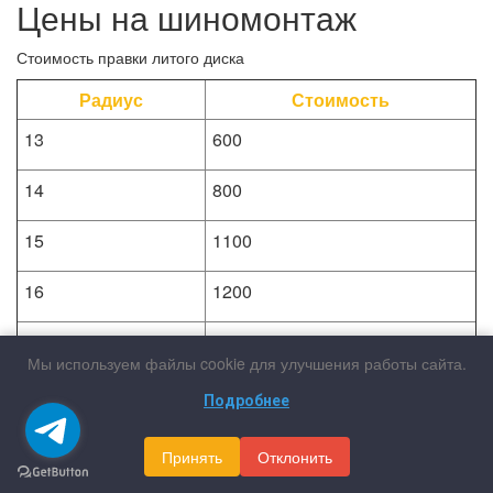
Цены на шиномонтаж
Стоимость правки литого диска
Радиус
Стоимость
13
600
14
800
15
1100
16
1200
17
1400
Мы используем файлы cookie для улучшения работы сайта.
18
1900
Подробнее
19
2200
Принять
Отклонить