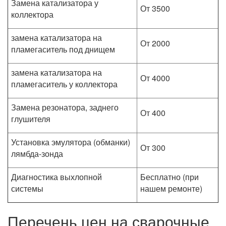
Замена катализатора у
От 3500
коллектора
замена катализатора на
От 2000
пламегаситель под днищем
замена катализатора на
От 4000
пламегаситель у коллектора
Замена резонатора, заднего
От 400
глушителя
Установка эмулятора (обманки)
От 300
лямбда-зонда
Диагностика выхлопной
Бесплатно (при
системы
нашем ремонте)
Перечень цен на сварочные