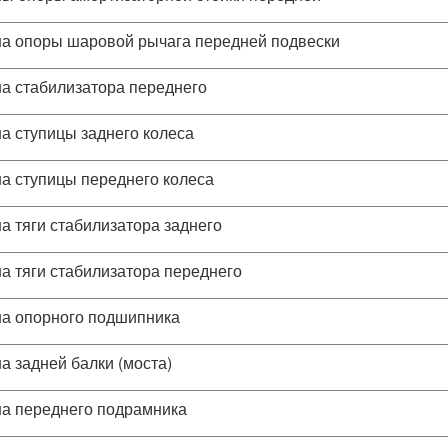
а опоры шаровой рычага передней подвески
а стабилизатора переднего
а ступицы заднего колеса
а ступицы переднего колеса
а тяги стабилизатора заднего
а тяги стабилизатора переднего
а опорного подшипника
а задней балки (моста)
а переднего подрамника