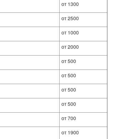
от 1300
от 2500
от 1000
от 2000
от 500
от 500
от 500
от 500
от 700
от 1900