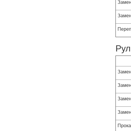
Замен
Замен
Переп
Рул
Замен
Замен
Замен
Замен
Прока