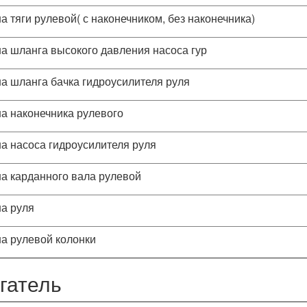
а тяги рулевой( с наконечником, без наконечника)
а шланга высокого давления насоса гур
а шланга бачка гидроусилителя руля
а наконечника рулевого
а насоса гидроусилителя руля
а карданного вала рулевой
а руля
а рулевой колонки
гатель