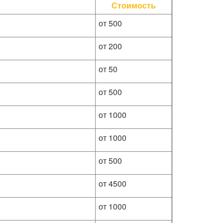
Стоимость
от 500
от 200
от 50
от 500
от 1000
от 1000
от 500
от 4500
от 1000