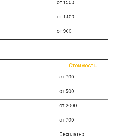
от 1300
от 1400
от 300
Стоимость
от 700
от 500
от 2000
от 700
Бесплатно