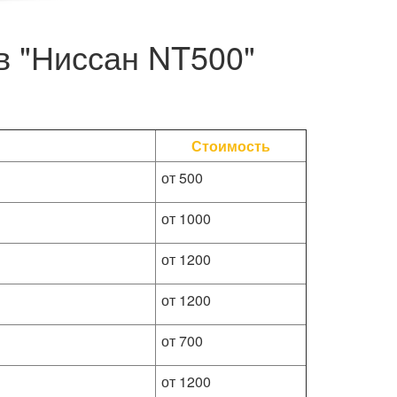
 в "Ниссан NT500"
Стоимость
от 500
от 1000
от 1200
от 1200
от 700
от 1200