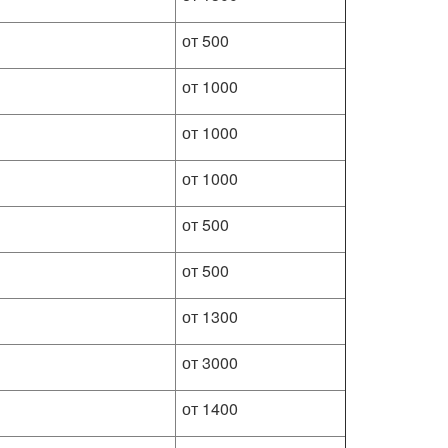
от 500
от 1000
от 1000
от 1000
от 500
от 500
от 1300
от 3000
от 1400