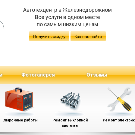
Автотехцентр в Железнодорожном
Все услуги в одном месте
по самым низким ценам
Получить скидку
Как нас найти
м
Фотогалерея
Отзывы
Сварочные работы
Ремонт выхлопной
Ремонт электрик
системы