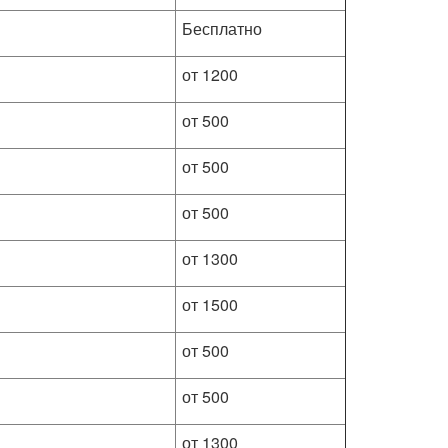
Бесплатно
от 1200
от 500
от 500
от 500
от 1300
от 1500
от 500
от 500
от 1300