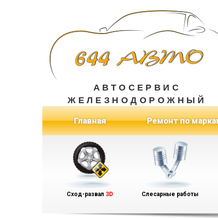
АВТОСЕРВИС
ЖЕЛЕЗНОДОРОЖНЫЙ
(current)
Главная
Ремонт по марка
Сход-развал
3D
Слесарные работы