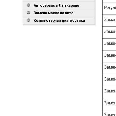
Автосервис в Лыткарино
Регул
Замена масла на авто
Замен
Компьютерная диагностика
Замен
Замен
Замен
Замен
Замен
Замен
Замен
Замен