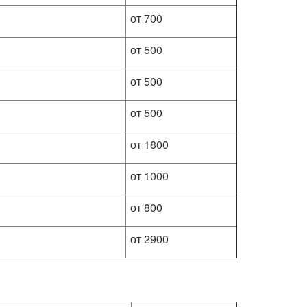
от 700
от 500
от 500
от 500
от 1800
от 1000
от 800
от 2900