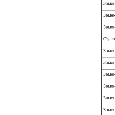
Замен
Замен
Замен
С\у п
Замен
Замен
Замен
Замен
Замен
Замен