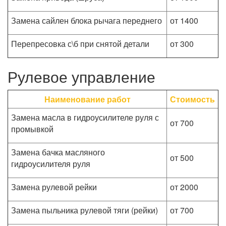
Замена сайлен блока рычага переднего
от 1400
Перепресовка с\б при снятой детали
от 300
Рулевое управление
Наименование работ
Стоимость
Замена масла в гидроусилителе руля с
от 700
промывкой
Замена бачка масляного
от 500
гидроусилителя руля
Замена рулевой рейки
от 2000
Замена пыльника рулевой тяги (рейки)
от 700