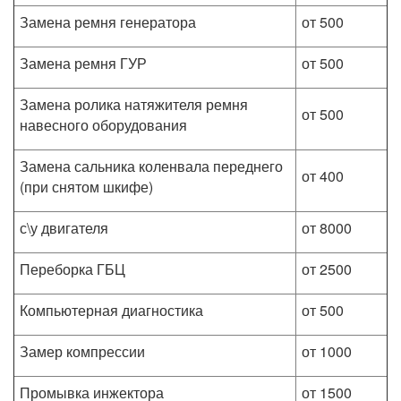
Замена ремня генератора
от 500
Замена ремня ГУР
от 500
Замена ролика натяжителя ремня
от 500
навесного оборудования
Замена сальника коленвала переднего
от 400
(при снятом шкифе)
с\у двигателя
от 8000
Переборка ГБЦ
от 2500
Компьютерная диагностика
от 500
Замер компрессии
от 1000
Промывка инжектора
от 1500