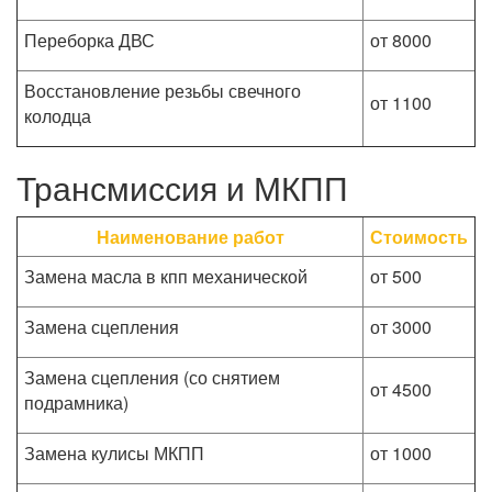
Переборка ДВС
от 8000
Восстановление резьбы свечного
от 1100
колодца
Трансмиссия и МКПП
Наименование работ
Стоимость
Замена масла в кпп механической
от 500
Замена сцепления
от 3000
Замена сцепления (со снятием
от 4500
подрамника)
Замена кулисы МКПП
от 1000