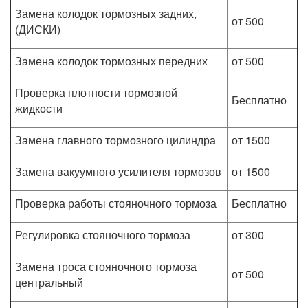
Замена колодок тормозных задних,
от 500
(ДИСКИ)
Замена колодок тормозных передних
от 500
Проверка плотности тормозной
Бесплатно
жидкости
Замена главного тормозного цилиндра
от 1500
Замена вакуумного усилителя тормозов
от 1500
Проверка работы стояночного тормоза
Бесплатно
Регулировка стояночного тормоза
от 300
Замена троса стояночного тормоза
от 500
центральный