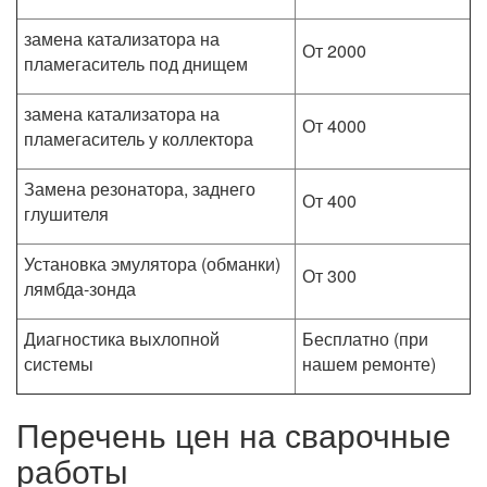
замена катализатора на
От 2000
пламегаситель под днищем
замена катализатора на
От 4000
пламегаситель у коллектора
Замена резонатора, заднего
От 400
глушителя
Установка эмулятора (обманки)
От 300
лямбда-зонда
Диагностика выхлопной
Бесплатно (при
системы
нашем ремонте)
Перечень цен на сварочные
работы