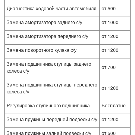
Диагностика ходовой части автомобиля
от 500
Замена амортизатора заднего с/у
от 1000
Замена амортизатора переднего с/у
от 1200
Замена поворотного кулака с/у
от 1200
Замена подшипника ступицы заднего
от 700
колеса с/у
Замена подшипника ступицы переднего
от 1200
колеса с/у
Регулировка ступичного подшипника
Бесплатно
Замена пружины передней подвески с/у
от 1200
Замена пружины задней подвески с/у
от 500