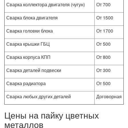
Сварка коллектора двигателя (чугун)
От 700
Сварка блока двигателя
От 1500
Сварка головки блока
От 1700
Сварка крышки ГБЦ
От 500
Сварка корпуса КПП
От 800
Сварка деталей подвески
От 300
Сварка радиатора
От 500
Сварка любых других деталей
Договорная
Цены на пайку цветных
металлов