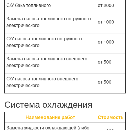
С/У бака топливного
от 2000
Замена насоса топливного погружного
от 1000
электрического
С/У насоса топливного погружного
от 1000
электрического
Замена насоса топливного внешнего
от 500
электрического
С/У насоса топливного внешнего
от 500
электрического
Система охлаждения
Наименование работ
Стоимость
Замена жидкости охлаждающей (либо