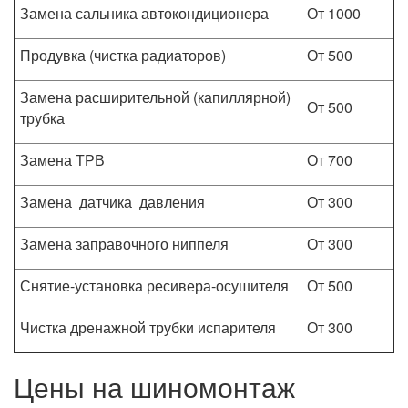
Замена сальника автокондиционера
От 1000
Продувка (чистка радиаторов)
От 500
Замена расширительной (капиллярной)
От 500
трубка
Замена ТРВ
От 700
Замена датчика давления
От 300
Замена заправочного ниппеля
От 300
Снятие-установка ресивера-осушителя
От 500
Чистка дренажной трубки испарителя
От 300
Цены на шиномонтаж