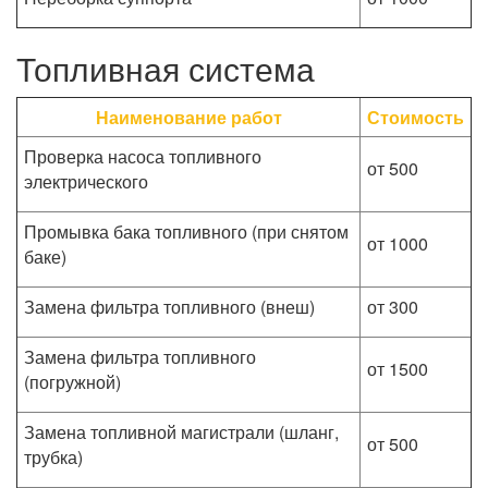
Топливная система
Наименование работ
Стоимость
Проверка насоса топливного
от 500
электрического
Промывка бака топливного (при снятом
от 1000
баке)
Замена фильтра топливного (внеш)
от 300
Замена фильтра топливного
от 1500
(погружной)
Замена топливной магистрали (шланг,
от 500
трубка)