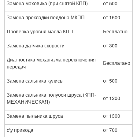
Замена маховика (при снятой КПП)
от 500
Замена прокладки поддона МКПП
от 1500
Проверка уровня масла КПП
Бесплатно
Замена датчика скорости
от 300
Диагностика механизма переключения
Бесплатaно
передач
Замена сальника кулисы
от 500
Замена сальника полуоси шруса (КПП-
от 1200
МЕХАНИЧЕСКАЯ)
Замена пыльника шруса
от 1300
с\у привода
от 700