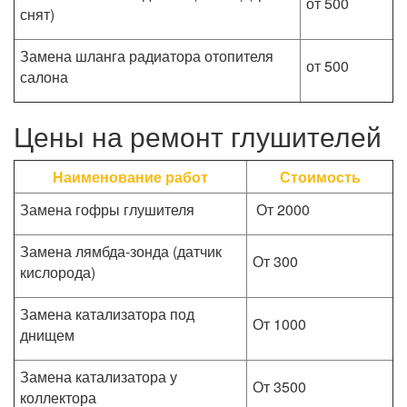
от 500
снят)
Замена шланга радиатора отопителя
от 500
салона
Цены на ремонт глушителей
Наименование работ
Стоимость
Замена гофры глушителя
От 2000
Замена лямбда-зонда (датчик
От 300
кислорода)
Замена катализатора под
От 1000
днищем
Замена катализатора у
От 3500
коллектора