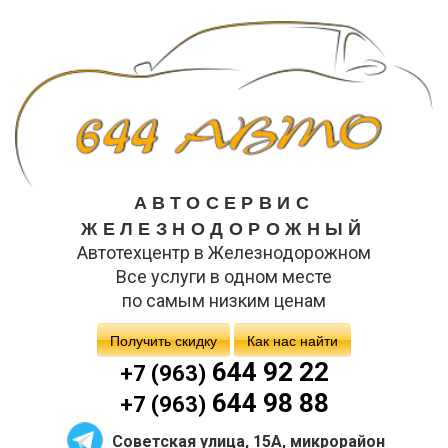
АВТОСЕРВИС
ЖЕЛЕЗНОДОРОЖНЫЙ
Автотехцентр в Железнодорожном
Все услуги в одном месте
по самым низким ценам
Получить скидку
Как нас найти
644 92 22
+7 (963)
644 98 88
+7 (963)
Советская улица, 15А, микрорайон