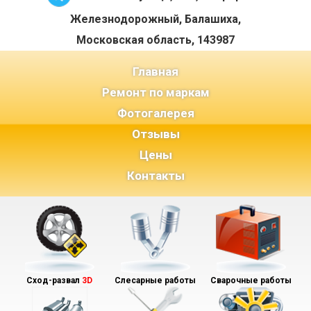
Железнодорожный, Балашиха,
Московская область, 143987
(current)
Главная
Ремонт по маркам
Фотогалерея
Отзывы
Цены
Контакты
Сход-развал
3D
Слесарные работы
Сварочные работы