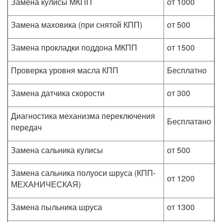
Замена кулисы МКПП
от 1000
Замена маховика (при снятой КПП)
от 500
Замена прокладки поддона МКПП
от 1500
Проверка уровня масла КПП
Бесплатно
Замена датчика скорости
от 300
Диагностика механизма переключения
Бесплатaно
передач
Замена сальника кулисы
от 500
Замена сальника полуоси шруса (КПП-
от 1200
МЕХАНИЧЕСКАЯ)
Замена пыльника шруса
от 1300