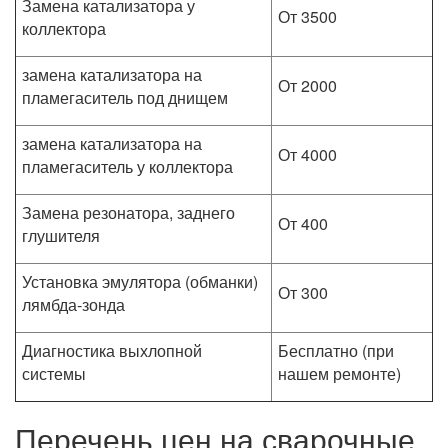
Замена катализатора у
От 3500
коллектора
замена катализатора на
От 2000
пламегаситель под днищем
замена катализатора на
От 4000
пламегаситель у коллектора
Замена резонатора, заднего
От 400
глушителя
Установка эмулятора (обманки)
От 300
лямбда-зонда
Диагностика выхлопной
Бесплатно (при
системы
нашем ремонте)
Перечень цен на сварочные