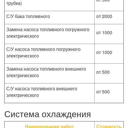
трубка)
С/У бака топливного
от 2000
Замена насоса топливного погружного
от 1000
электрического
С/У насоса топливного погружного
от 1000
электрического
Замена насоса топливного внешнего
от 500
электрического
С/У насоса топливного внешнего
от 500
электрического
Система охлаждения
Наименование работ
Стоимость