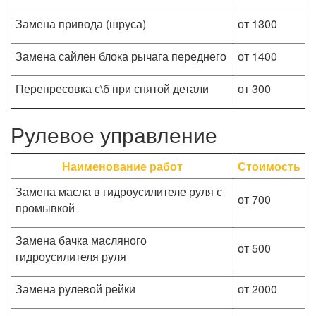
Замена привода (шруса)
от 1300
Замена сайлен блока рычага переднего
от 1400
Перепресовка с\б при снятой детали
от 300
Рулевое управление
Наименование работ
Стоимость
Замена масла в гидроусилителе руля с
от 700
промывкой
Замена бачка масляного
от 500
гидроусилителя руля
Замена рулевой рейки
от 2000