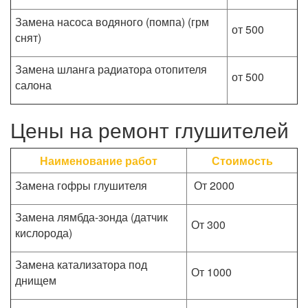
Замена насоса водяного (помпа) (грм
от 500
снят)
Замена шланга радиатора отопителя
от 500
салона
Цены на ремонт глушителей
Наименование работ
Стоимость
Замена гофры глушителя
От 2000
Замена лямбда-зонда (датчик
От 300
кислорода)
Замена катализатора под
От 1000
днищем