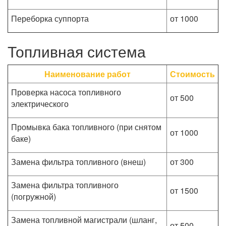
Переборка суппорта
от 1000
Топливная система
Наименование работ
Стоимость
Проверка насоса топливного
от 500
электрического
Промывка бака топливного (при снятом
от 1000
баке)
Замена фильтра топливного (внеш)
от 300
Замена фильтра топливного
от 1500
(погружной)
Замена топливной магистрали (шланг,
от 500