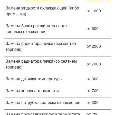
Замена жидкости охлаждающей (либо
от 1000
промывка)
Замена бачка расширительного
от 500
системы охлаждения
Замена радиатора печки (без снятия
от 2000
торпедо)
Замена радиатора печки (со снятием
от 7000
торпедо)
Замена датчика температуры
от 300
Замена корпуса термостата
от 700
Замена патрубка системы охлаждения
от 300
Замена прокладки корпуса термостата
от 700