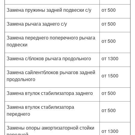
Замена пружины задней подвески с/у
от 500
Замена рычага заднего с/у
от 500
Замена переднего поперечного рычага
от 500
подвески
Замена с/блоков рычага продольного
от 1300
Замена сайлентблоков рычагов задней
от 1500
продольного
Замена втулок стабилизатора заднего
от 500
Замена втулок стабилизатора
от 500
переднего
Замены опоры амортизаторной стойки
от 1300
передней