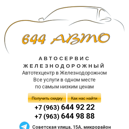
АВТОСЕРВИС
ЖЕЛЕЗНОДОРОЖНЫЙ
Автотехцентр в Железнодорожном
Все услуги в одном месте
по самым низким ценам
Получить скидку
Как нас найти
644 92 22
+7 (963)
644 98 88
+7 (963)
Советская улица, 15А, микрорайон