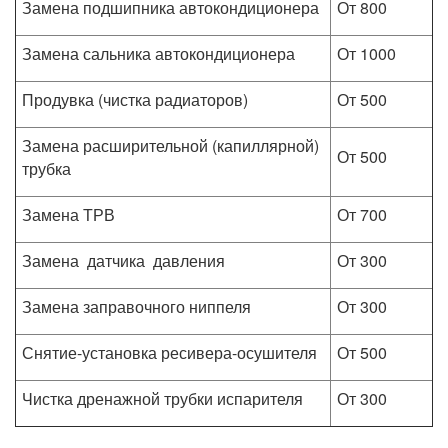
Замена подшипника автокондиционера
От 800
Замена сальника автокондиционера
От 1000
Продувка (чистка радиаторов)
От 500
Замена расширительной (капиллярной)
От 500
трубка
Замена ТРВ
От 700
Замена датчика давления
От 300
Замена заправочного ниппеля
От 300
Снятие-установка ресивера-осушителя
От 500
Чистка дренажной трубки испарителя
От 300