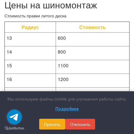
Цены на шиномонтаж
Стоимость правки литого диска
Радиус
Стоимость
13
600
14
800
15
1100
16
1200
17
1400
Мы используем файлы cookie для улучшения работы сайта.
18
1900
Подробнее
19
2200
Принять
Отклонить