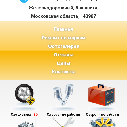
Железнодорожный, Балашиха,
Московская область, 143987
(current)
Главная
Ремонт по маркам
Фотогалерея
Отзывы
Цены
Контакты
Сход-развал
3D
Слесарные работы
Сварочные работы