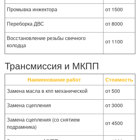
Промывка инжектора
от 1500
Переборка ДВС
от 8000
Восстановление резьбы свечного
от 1100
колодца
Трансмиссия и МКПП
Наименование работ
Стоимость
Замена масла в кпп механической
от 500
Замена сцепления
от 3000
Замена сцепления (со снятием
от 4500
подрамника)