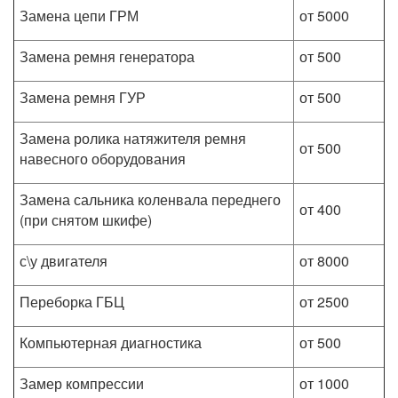
Замена цепи ГРМ
от 5000
Замена ремня генератора
от 500
Замена ремня ГУР
от 500
Замена ролика натяжителя ремня
от 500
навесного оборудования
Замена сальника коленвала переднего
от 400
(при снятом шкифе)
с\у двигателя
от 8000
Переборка ГБЦ
от 2500
Компьютерная диагностика
от 500
Замер компрессии
от 1000