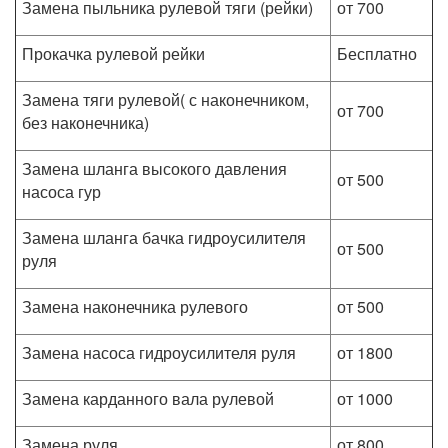
Замена пыльника рулевой тяги (рейки)
от 700
Прокачка рулевой рейки
Бесплатно
Замена тяги рулевой( с наконечником,
от 700
без наконечника)
Замена шланга высокого давления
от 500
насоса гур
Замена шланга бачка гидроусилителя
от 500
руля
Замена наконечника рулевого
от 500
Замена насоса гидроусилителя руля
от 1800
Замена карданного вала рулевой
от 1000
Замена руля
от 800