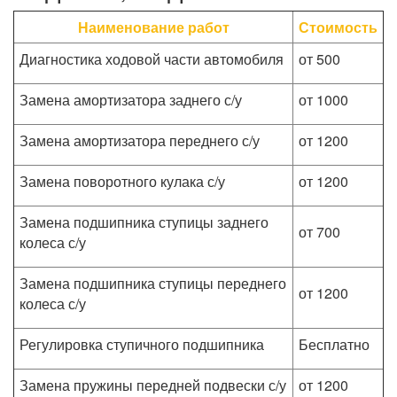
Наименование работ
Стоимость
Диагностика ходовой части автомобиля
от 500
Замена амортизатора заднего с/у
от 1000
Замена амортизатора переднего с/у
от 1200
Замена поворотного кулака с/у
от 1200
Замена подшипника ступицы заднего
от 700
колеса с/у
Замена подшипника ступицы переднего
от 1200
колеса с/у
Регулировка ступичного подшипника
Бесплатно
Замена пружины передней подвески с/у
от 1200