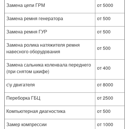
Замена цепи ГРМ
от 5000
Замена ремня генератора
от 500
Замена ремня ГУР
от 500
Замена ролика натяжителя ремня
от 500
навесного оборудования
Замена сальника коленвала переднего
от 400
(при снятом шкифе)
с\у двигателя
от 8000
Переборка ГБЦ
от 2500
Компьютерная диагностика
от 500
Замер компрессии
от 1000