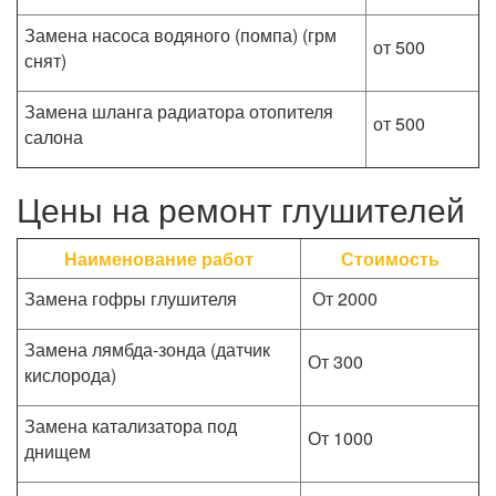
Замена насоса водяного (помпа) (грм
от 500
снят)
Замена шланга радиатора отопителя
от 500
салона
Цены на ремонт глушителей
Наименование работ
Стоимость
Замена гофры глушителя
От 2000
Замена лямбда-зонда (датчик
От 300
кислорода)
Замена катализатора под
От 1000
днищем