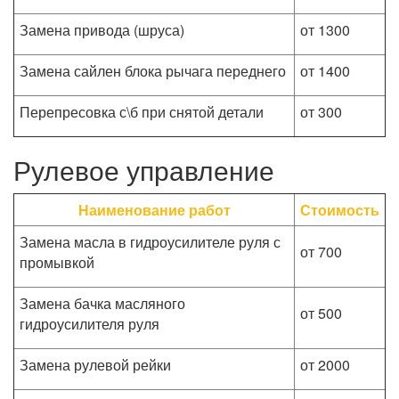
Замена привода (шруса)
от 1300
Замена сайлен блока рычага переднего
от 1400
Перепресовка с\б при снятой детали
от 300
Рулевое управление
Наименование работ
Стоимость
Замена масла в гидроусилителе руля с
от 700
промывкой
Замена бачка масляного
от 500
гидроусилителя руля
Замена рулевой рейки
от 2000