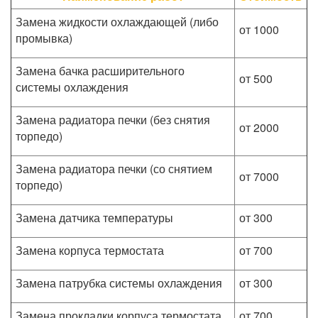
Замена жидкости охлаждающей (либо
от 1000
промывка)
Замена бачка расширительного
от 500
системы охлаждения
Замена радиатора печки (без снятия
от 2000
торпедо)
Замена радиатора печки (со снятием
от 7000
торпедо)
Замена датчика температуры
от 300
Замена корпуса термостата
от 700
Замена патрубка системы охлаждения
от 300
Замена прокладки корпуса термостата
от 700