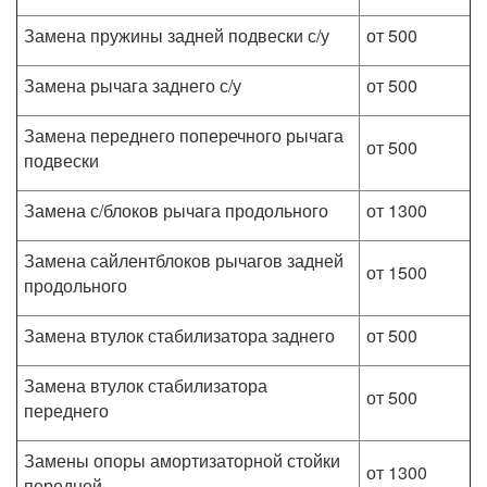
Замена пружины задней подвески с/у
от 500
Замена рычага заднего с/у
от 500
Замена переднего поперечного рычага
от 500
подвески
Замена с/блоков рычага продольного
от 1300
Замена сайлентблоков рычагов задней
от 1500
продольного
Замена втулок стабилизатора заднего
от 500
Замена втулок стабилизатора
от 500
переднего
Замены опоры амортизаторной стойки
от 1300
передней