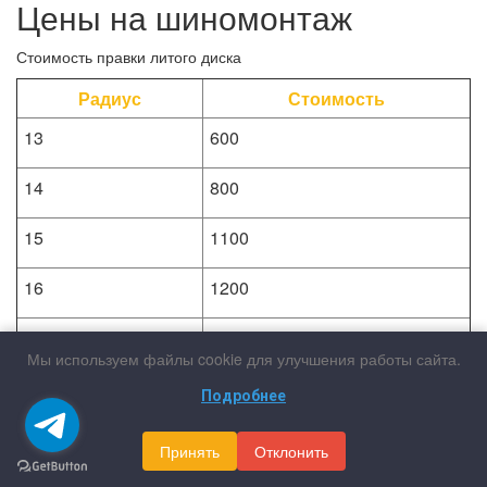
Цены на шиномонтаж
Стоимость правки литого диска
Радиус
Стоимость
13
600
14
800
15
1100
16
1200
17
1400
Мы используем файлы cookie для улучшения работы сайта.
18
1900
Подробнее
19
2200
Принять
Отклонить