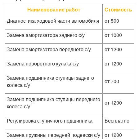
Наименование работ
Стоимость
Диагностика ходовой части автомобиля
от 500
Замена амортизатора заднего с/у
от 1000
Замена амортизатора переднего с/у
от 1200
Замена поворотного кулака с/у
от 1200
Замена подшипника ступицы заднего
от 700
колеса с/у
Замена подшипника ступицы переднего
от 1200
колеса с/у
Регулировка ступичного подшипника
Бесплатно
Замена пружины передней подвески с/у
от 1200