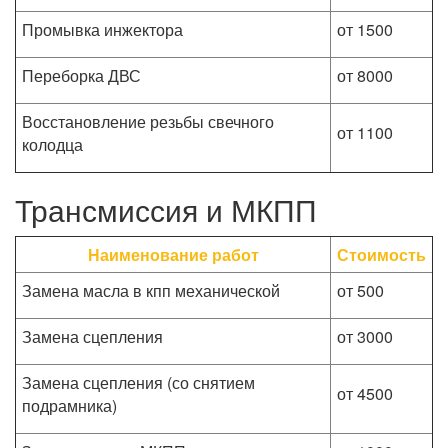
Промывка инжектора
от 1500
Переборка ДВС
от 8000
Восстановление резьбы свечного
от 1100
колодца
Трансмиссия и МКПП
Наименование работ
Стоимость
Замена масла в кпп механической
от 500
Замена сцепления
от 3000
Замена сцепления (со снятием
от 4500
подрамника)