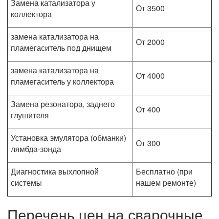
Замена катализатора у
От 3500
коллектора
замена катализатора на
От 2000
пламегаситель под днищем
замена катализатора на
От 4000
пламегаситель у коллектора
Замена резонатора, заднего
От 400
глушителя
Установка эмулятора (обманки)
От 300
лямбда-зонда
Диагностика выхлопной
Бесплатно (при
системы
нашем ремонте)
Перечень цен на сварочные