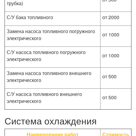
трубка)
С/У бака топливного
от 2000
Замена насоса топливного погружного
от 1000
электрического
С/У насоса топливного погружного
от 1000
электрического
Замена насоса топливного внешнего
от 500
электрического
С/У насоса топливного внешнего
от 500
электрического
Система охлаждения
Наименование работ
Стоимость