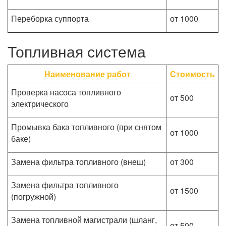
Переборка суппорта
от 1000
Топливная система
Наименование работ
Стоимость
Проверка насоса топливного
от 500
электрического
Промывка бака топливного (при снятом
от 1000
баке)
Замена фильтра топливного (внеш)
от 300
Замена фильтра топливного
от 1500
(погружной)
Замена топливной магистрали (шланг,
от 500