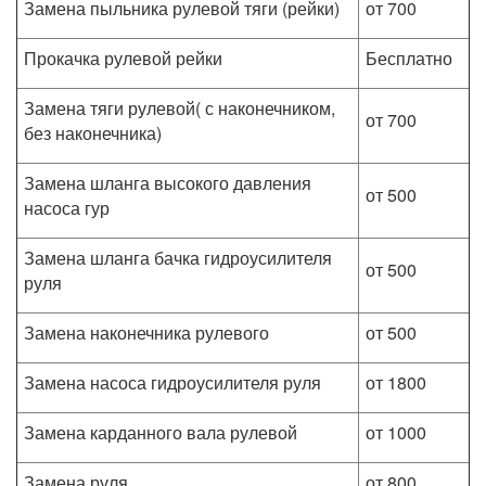
Замена пыльника рулевой тяги (рейки)
от 700
Прокачка рулевой рейки
Бесплатно
Замена тяги рулевой( с наконечником,
от 700
без наконечника)
Замена шланга высокого давления
от 500
насоса гур
Замена шланга бачка гидроусилителя
от 500
руля
Замена наконечника рулевого
от 500
Замена насоса гидроусилителя руля
от 1800
Замена карданного вала рулевой
от 1000
Замена руля
от 800