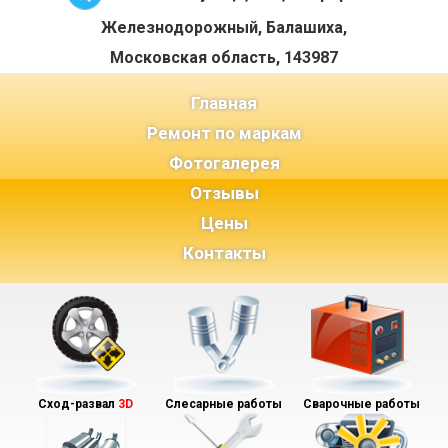
Железнодорожный, Балашиха,
Московская область, 143987
(current)
Главная
Ремонт по маркам
Фотогалерея
Отзывы
Цены
Контакты
Сход-развал
3D
Слесарные работы
Сварочные работы