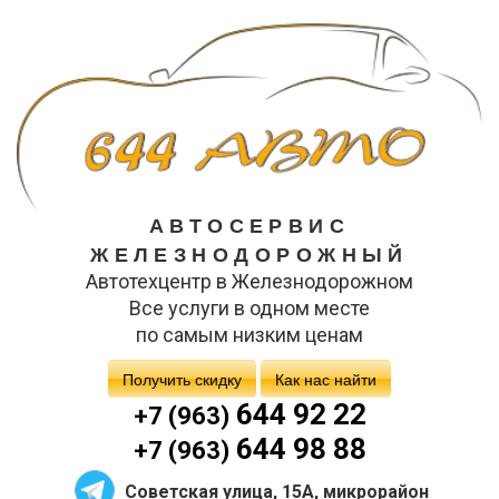
АВТОСЕРВИС
ЖЕЛЕЗНОДОРОЖНЫЙ
Автотехцентр в Железнодорожном
Все услуги в одном месте
по самым низким ценам
Получить скидку
Как нас найти
644 92 22
+7 (963)
644 98 88
+7 (963)
Советская улица, 15А, микрорайон