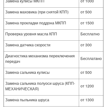
Замена кулисы МКПП
от 1000
Замена маховика (при снятой КПП)
от 500
Замена прокладки поддона МКПП
от 1500
Проверка уровня масла КПП
Бесплатно
Замена датчика скорости
от 300
Диагностика механизма переключения
Бесплатaно
передач
Замена сальника кулисы
от 500
Замена сальника полуоси шруса (КПП-
от 1200
МЕХАНИЧЕСКАЯ)
Замена пыльника шруса
от 1300