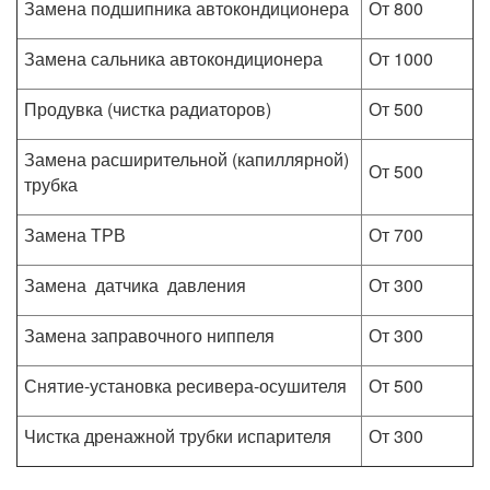
Замена подшипника автокондиционера
От 800
Замена сальника автокондиционера
От 1000
Продувка (чистка радиаторов)
От 500
Замена расширительной (капиллярной)
От 500
трубка
Замена ТРВ
От 700
Замена датчика давления
От 300
Замена заправочного ниппеля
От 300
Снятие-установка ресивера-осушителя
От 500
Чистка дренажной трубки испарителя
От 300