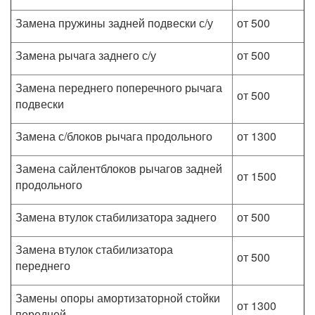
Замена пружины задней подвески с/у
от 500
Замена рычага заднего с/у
от 500
Замена переднего поперечного рычага
от 500
подвески
Замена с/блоков рычага продольного
от 1300
Замена сайлентблоков рычагов задней
от 1500
продольного
Замена втулок стабилизатора заднего
от 500
Замена втулок стабилизатора
от 500
переднего
Замены опоры амортизаторной стойки
от 1300
передней