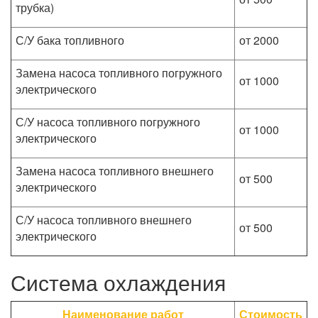
трубка)
С/У бака топливного
от 2000
Замена насоса топливного погружного
от 1000
электрического
С/У насоса топливного погружного
от 1000
электрического
Замена насоса топливного внешнего
от 500
электрического
С/У насоса топливного внешнего
от 500
электрического
Система охлаждения
Наименование работ
Стоимость