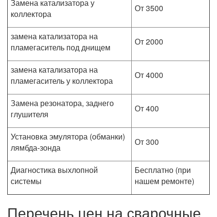
Замена катализатора у
От 3500
коллектора
замена катализатора на
От 2000
пламегаситель под днищем
замена катализатора на
От 4000
пламегаситель у коллектора
Замена резонатора, заднего
От 400
глушителя
Установка эмулятора (обманки)
От 300
лямбда-зонда
Диагностика выхлопной
Бесплатно (при
системы
нашем ремонте)
Перечень цен на сварочные