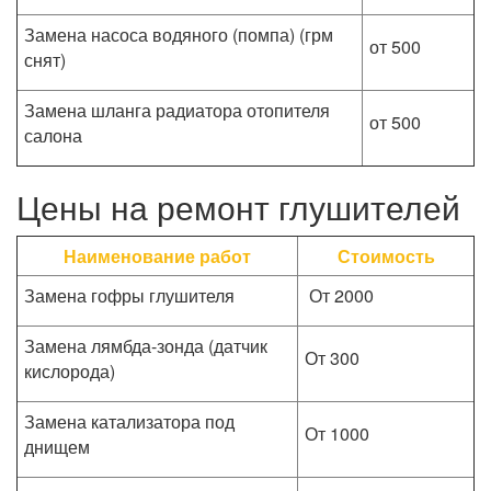
Замена насоса водяного (помпа) (грм
от 500
снят)
Замена шланга радиатора отопителя
от 500
салона
Цены на ремонт глушителей
Наименование работ
Стоимость
Замена гофры глушителя
От 2000
Замена лямбда-зонда (датчик
От 300
кислорода)
Замена катализатора под
От 1000
днищем