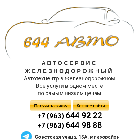
АВТОСЕРВИС
ЖЕЛЕЗНОДОРОЖНЫЙ
Автотехцентр в Железнодорожном
Все услуги в одном месте
по самым низким ценам
Получить скидку
Как нас найти
644 92 22
+7 (963)
644 98 88
+7 (963)
Советская улица, 15А, микрорайон