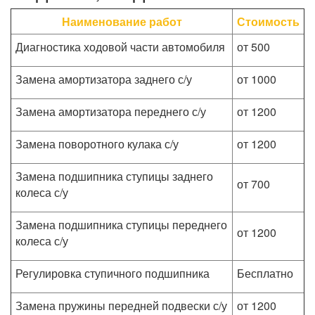
Наименование работ
Стоимость
Диагностика ходовой части автомобиля
от 500
Замена амортизатора заднего с/у
от 1000
Замена амортизатора переднего с/у
от 1200
Замена поворотного кулака с/у
от 1200
Замена подшипника ступицы заднего
от 700
колеса с/у
Замена подшипника ступицы переднего
от 1200
колеса с/у
Регулировка ступичного подшипника
Бесплатно
Замена пружины передней подвески с/у
от 1200