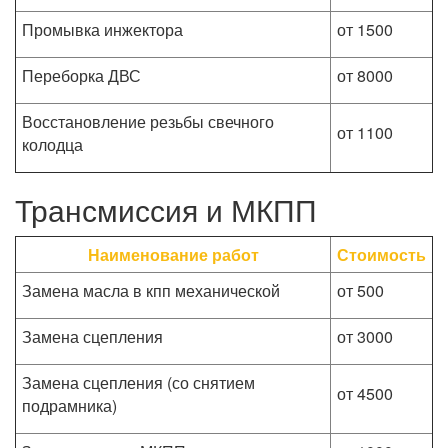
Промывка инжектора
от 1500
Переборка ДВС
от 8000
Восстановление резьбы свечного
от 1100
колодца
Трансмиссия и МКПП
Наименование работ
Стоимость
Замена масла в кпп механической
от 500
Замена сцепления
от 3000
Замена сцепления (со снятием
от 4500
подрамника)