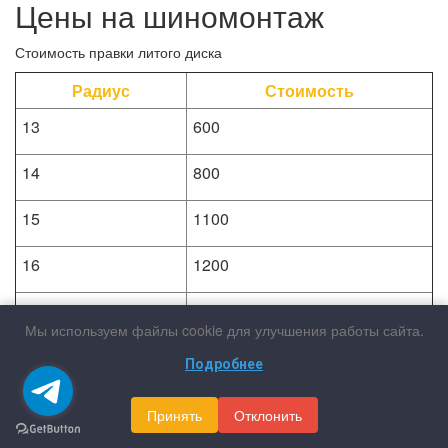
Цены на шиномонтаж
Стоимость правки литого диска
Радиус
Стоимость
13
600
14
800
15
1100
16
1200
17
1400
Мы используем файлы cookie для улучшения работы сайта.
18
1900
Подробнее
19
2200
Принять
Отклонить