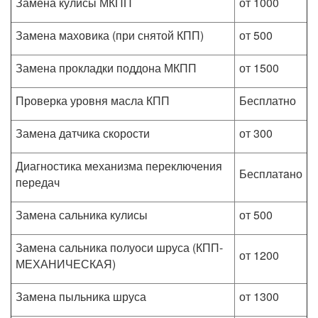
Замена кулисы МКПП
от 1000
Замена маховика (при снятой КПП)
от 500
Замена прокладки поддона МКПП
от 1500
Проверка уровня масла КПП
Бесплатно
Замена датчика скорости
от 300
Диагностика механизма переключения
Бесплатaно
передач
Замена сальника кулисы
от 500
Замена сальника полуоси шруса (КПП-
от 1200
МЕХАНИЧЕСКАЯ)
Замена пыльника шруса
от 1300