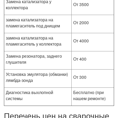
Замена катализатора у
От 3500
коллектора
замена катализатора на
От 2000
пламегаситель под днищем
замена катализатора на
От 4000
пламегаситель у коллектора
Замена резонатора, заднего
От 400
глушителя
Установка эмулятора (обманки)
От 300
лямбда-зонда
Диагностика выхлопной
Бесплатно (при
системы
нашем ремонте)
Перечень цен на сварочные