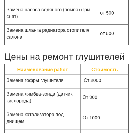
Замена насоса водяного (помпа) (грм
от 500
снят)
Замена шланга радиатора отопителя
от 500
салона
Цены на ремонт глушителей
Наименование работ
Стоимость
Замена гофры глушителя
От 2000
Замена лямбда-зонда (датчик
От 300
кислорода)
Замена катализатора под
От 1000
днищем