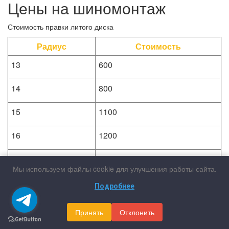
Цены на шиномонтаж
Стоимость правки литого диска
Радиус
Стоимость
13
600
14
800
15
1100
16
1200
17
1400
Мы используем файлы cookie для улучшения работы сайта.
18
1900
Подробнее
19
2200
Принять
Отклонить