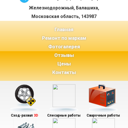
Железнодорожный, Балашиха,
Московская область, 143987
(current)
Главная
Ремонт по маркам
Фотогалерея
Отзывы
Цены
Контакты
Сход-развал
3D
Слесарные работы
Сварочные работы