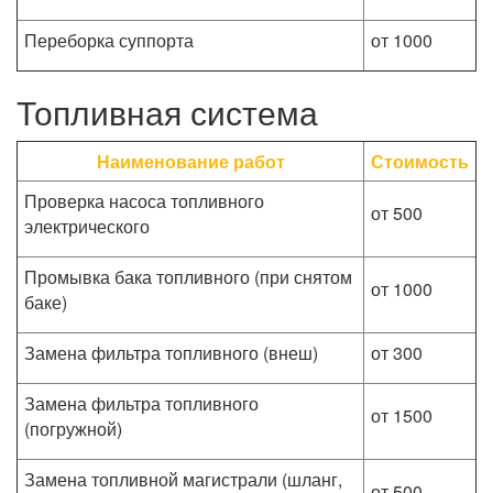
Переборка суппорта
от 1000
Топливная система
Наименование работ
Стоимость
Проверка насоса топливного
от 500
электрического
Промывка бака топливного (при снятом
от 1000
баке)
Замена фильтра топливного (внеш)
от 300
Замена фильтра топливного
от 1500
(погружной)
Замена топливной магистрали (шланг,
от 500