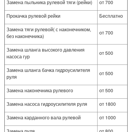
Замена пыльника рулевой тяги (рейки)
от 700
Прокачка рулевой рейки
Бесплатно
Замена тяги рулевой( с наконечником,
от 700
без наконечника)
Замена шланга высокого давления
от 500
насоса гур
Замена шланга бачка гидроусилителя
от 500
руля
Замена наконечника рулевого
от 500
Замена насоса гидроусилителя руля
от 1800
Замена карданного вала рулевой
от 1000
Замена руля
от 800