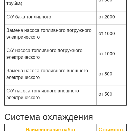
трубка)
С/У бака топливного
от 2000
Замена насоса топливного погружного
от 1000
электрического
С/У насоса топливного погружного
от 1000
электрического
Замена насоса топливного внешнего
от 500
электрического
С/У насоса топливного внешнего
от 500
электрического
Система охлаждения
Наименование работ
Стоимость