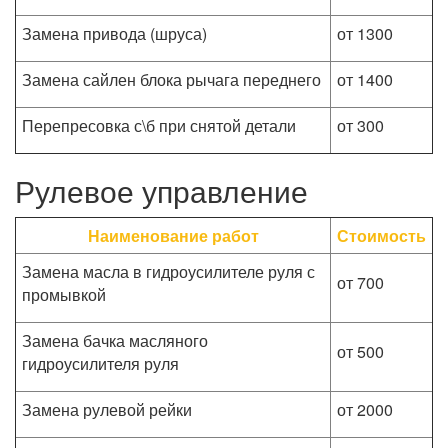
Замена привода (шруса)
от 1300
Замена сайлен блока рычага переднего
от 1400
Перепресовка с\б при снятой детали
от 300
Рулевое управление
Наименование работ
Стоимость
Замена масла в гидроусилителе руля с
от 700
промывкой
Замена бачка масляного
от 500
гидроусилителя руля
Замена рулевой рейки
от 2000