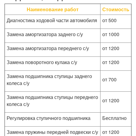
Наименование работ
Стоимость
Диагностика ходовой части автомобиля
от 500
Замена амортизатора заднего с/у
от 1000
Замена амортизатора переднего с/у
от 1200
Замена поворотного кулака с/у
от 1200
Замена подшипника ступицы заднего
от 700
колеса с/у
Замена подшипника ступицы переднего
от 1200
колеса с/у
Регулировка ступичного подшипника
Бесплатно
Замена пружины передней подвески с/у
от 1200