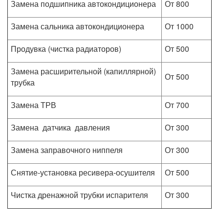
Замена подшипника автокондиционера
От 800
Замена сальника автокондиционера
От 1000
Продувка (чистка радиаторов)
От 500
Замена расширительной (капиллярной)
От 500
трубка
Замена ТРВ
От 700
Замена датчика давления
От 300
Замена заправочного ниппеля
От 300
Снятие-установка ресивера-осушителя
От 500
Чистка дренажной трубки испарителя
От 300