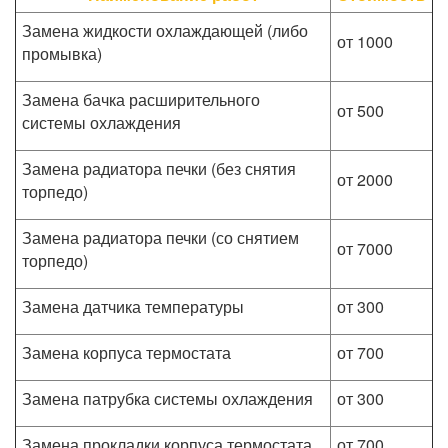
Замена жидкости охлаждающей (либо
от 1000
промывка)
Замена бачка расширительного
от 500
системы охлаждения
Замена радиатора печки (без снятия
от 2000
торпедо)
Замена радиатора печки (со снятием
от 7000
торпедо)
Замена датчика температуры
от 300
Замена корпуса термостата
от 700
Замена патрубка системы охлаждения
от 300
Замена прокладки корпуса термостата
от 700