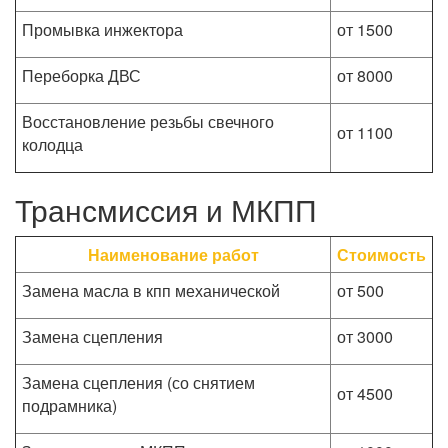
Промывка инжектора
от 1500
Переборка ДВС
от 8000
Восстановление резьбы свечного
от 1100
колодца
Трансмиссия и МКПП
Наименование работ
Стоимость
Замена масла в кпп механической
от 500
Замена сцепления
от 3000
Замена сцепления (со снятием
от 4500
подрамника)