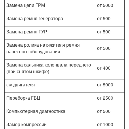
Замена цепи ГРМ
от 5000
Замена ремня генератора
от 500
Замена ремня ГУР
от 500
Замена ролика натяжителя ремня
от 500
навесного оборудования
Замена сальника коленвала переднего
от 400
(при снятом шкифе)
с\у двигателя
от 8000
Переборка ГБЦ
от 2500
Компьютерная диагностика
от 500
Замер компрессии
от 1000