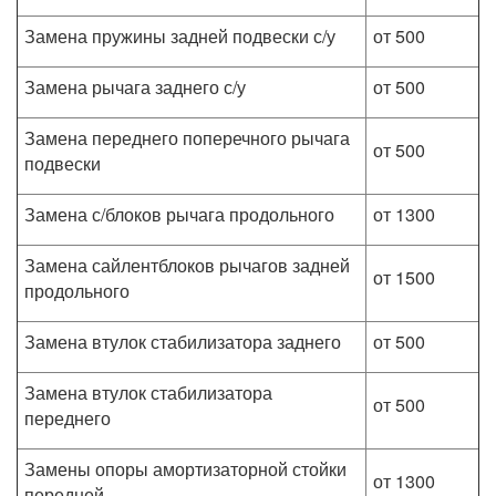
Замена пружины задней подвески с/у
от 500
Замена рычага заднего с/у
от 500
Замена переднего поперечного рычага
от 500
подвески
Замена с/блоков рычага продольного
от 1300
Замена сайлентблоков рычагов задней
от 1500
продольного
Замена втулок стабилизатора заднего
от 500
Замена втулок стабилизатора
от 500
переднего
Замены опоры амортизаторной стойки
от 1300
передней