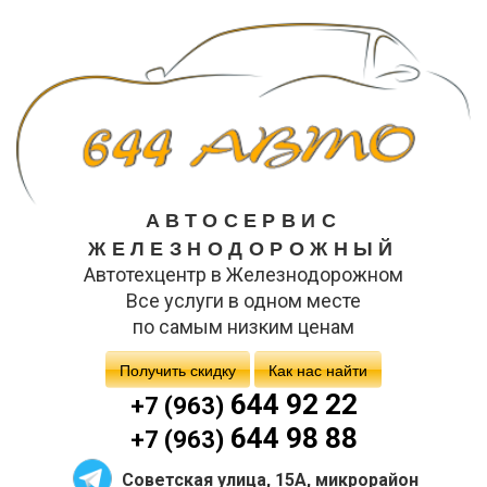
АВТОСЕРВИС
ЖЕЛЕЗНОДОРОЖНЫЙ
Автотехцентр в Железнодорожном
Все услуги в одном месте
по самым низким ценам
Получить скидку
Как нас найти
644 92 22
+7 (963)
644 98 88
+7 (963)
Советская улица, 15А, микрорайон