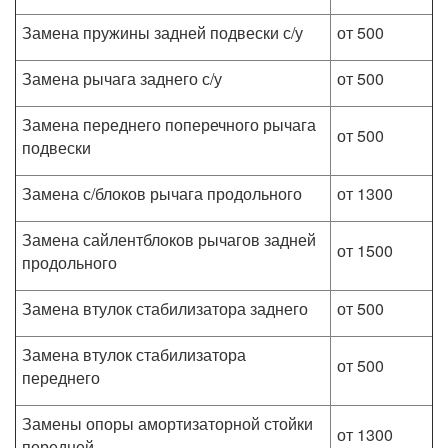
Замена пружины задней подвески с/у
от 500
Замена рычага заднего с/у
от 500
Замена переднего поперечного рычага
от 500
подвески
Замена с/блоков рычага продольного
от 1300
Замена сайлентблоков рычагов задней
от 1500
продольного
Замена втулок стабилизатора заднего
от 500
Замена втулок стабилизатора
от 500
переднего
Замены опоры амортизаторной стойки
от 1300
передней