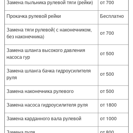
Замена пыльника рулевой тяги (рейки)
от 700
Прокачка рулевой рейки
Бесплатно
Замена тяги рулевой( с наконечником,
от 700
без наконечника)
Замена шланга высокого давления
от 500
насоса гур
Замена шланга бачка гидроусилителя
от 500
руля
Замена наконечника рулевого
от 500
Замена насоса гидроусилителя руля
от 1800
Замена карданного вала рулевой
от 1000
Замена руля
от 800