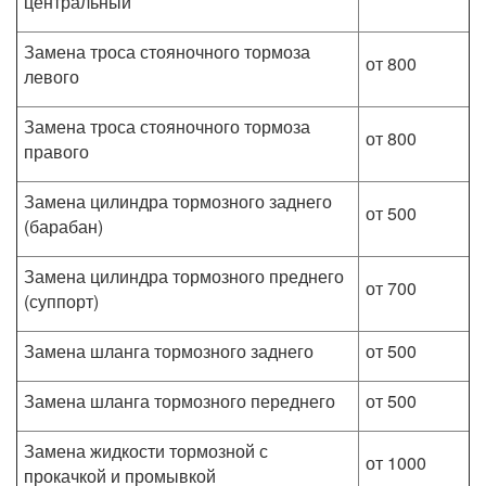
центральный
Замена троса стояночного тормоза
от 800
левого
Замена троса стояночного тормоза
от 800
правого
Замена цилиндра тормозного заднего
от 500
(барабан)
Замена цилиндра тормозного преднего
от 700
(суппорт)
Замена шланга тормозного заднего
от 500
Замена шланга тормозного переднего
от 500
Замена жидкости тормозной с
от 1000
прокачкой и промывкой