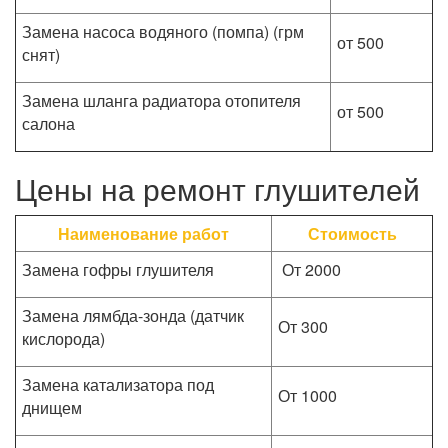
Замена насоса водяного (помпа) (грм
от 500
снят)
Замена шланга радиатора отопителя
от 500
салона
Цены на ремонт глушителей
Наименование работ
Стоимость
Замена гофры глушителя
От 2000
Замена лямбда-зонда (датчик
От 300
кислорода)
Замена катализатора под
От 1000
днищем