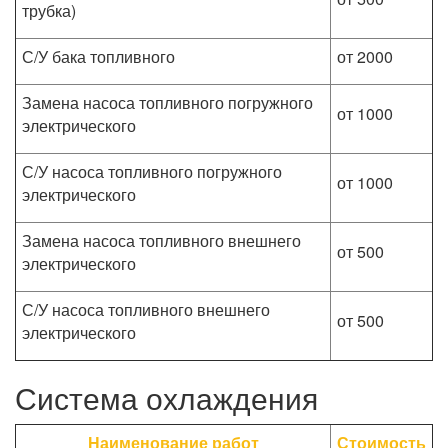
трубка)
С/У бака топливного
от 2000
Замена насоса топливного погружного
от 1000
электрического
С/У насоса топливного погружного
от 1000
электрического
Замена насоса топливного внешнего
от 500
электрического
С/У насоса топливного внешнего
от 500
электрического
Система охлаждения
Наименование работ
Стоимость