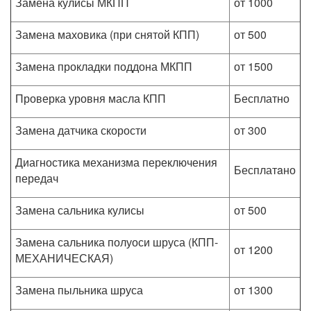
Замена кулисы МКПП
от 1000
Замена маховика (при снятой КПП)
от 500
Замена прокладки поддона МКПП
от 1500
Проверка уровня масла КПП
Бесплатно
Замена датчика скорости
от 300
Диагностика механизма переключения
Бесплатaно
передач
Замена сальника кулисы
от 500
Замена сальника полуоси шруса (КПП-
от 1200
МЕХАНИЧЕСКАЯ)
Замена пыльника шруса
от 1300