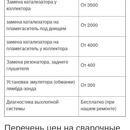
Замена катализатора у
От 3500
коллектора
замена катализатора на
От 2000
пламегаситель под днищем
замена катализатора на
От 4000
пламегаситель у коллектора
Замена резонатора, заднего
От 400
глушителя
Установка эмулятора (обманки)
От 300
лямбда-зонда
Диагностика выхлопной
Бесплатно (при
системы
нашем ремонте)
Перечень цен на сварочные