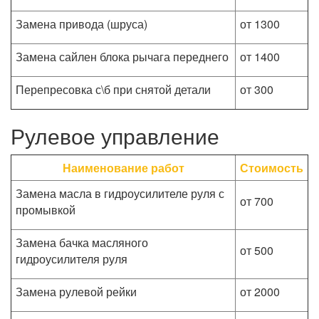
Замена привода (шруса)
от 1300
Замена сайлен блока рычага переднего
от 1400
Перепресовка с\б при снятой детали
от 300
Рулевое управление
Наименование работ
Стоимость
Замена масла в гидроусилителе руля с
от 700
промывкой
Замена бачка масляного
от 500
гидроусилителя руля
Замена рулевой рейки
от 2000