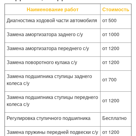
Наименование работ
Стоимость
Диагностика ходовой части автомобиля
от 500
Замена амортизатора заднего с/у
от 1000
Замена амортизатора переднего с/у
от 1200
Замена поворотного кулака с/у
от 1200
Замена подшипника ступицы заднего
от 700
колеса с/у
Замена подшипника ступицы переднего
от 1200
колеса с/у
Регулировка ступичного подшипника
Бесплатно
Замена пружины передней подвески с/у
от 1200