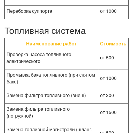
Переборка суппорта
от 1000
Топливная система
Наименование работ
Стоимость
Проверка насоса топливного
от 500
электрического
Промывка бака топливного (при снятом
от 1000
баке)
Замена фильтра топливного (внеш)
от 300
Замена фильтра топливного
от 1500
(погружной)
Замена топливной магистрали (шланг,
от 500