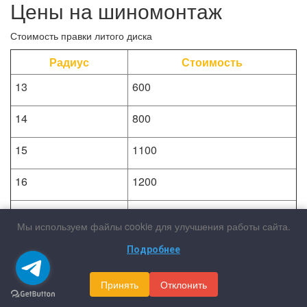
Цены на шиномонтаж
Стоимость правки литого диска
Радиус
Стоимость
13
600
14
800
15
1100
16
1200
17
1400
Мы используем файлы cookie для улучшения работы сайта.
18
1900
Подробнее
19
2200
Принять
Отклонить