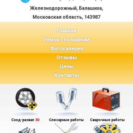
Железнодорожный, Балашиха,
Московская область, 143987
(current)
Главная
Ремонт по маркам
Фотогалерея
Отзывы
Цены
Контакты
Сход-развал
3D
Слесарные работы
Сварочные работы