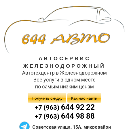
АВТОСЕРВИС
ЖЕЛЕЗНОДОРОЖНЫЙ
Автотехцентр в Железнодорожном
Все услуги в одном месте
по самым низким ценам
Получить скидку
Как нас найти
644 92 22
+7 (963)
644 98 88
+7 (963)
Советская улица, 15А, микрорайон