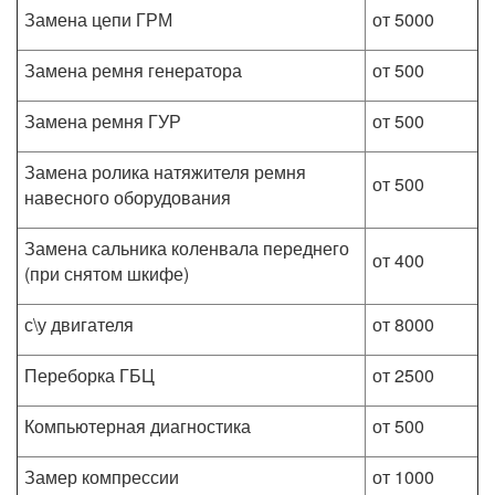
Замена цепи ГРМ
от 5000
Замена ремня генератора
от 500
Замена ремня ГУР
от 500
Замена ролика натяжителя ремня
от 500
навесного оборудования
Замена сальника коленвала переднего
от 400
(при снятом шкифе)
с\у двигателя
от 8000
Переборка ГБЦ
от 2500
Компьютерная диагностика
от 500
Замер компрессии
от 1000