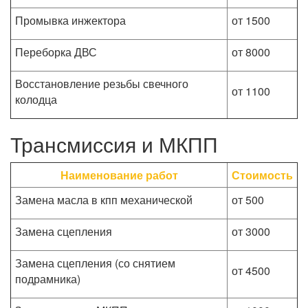
Промывка инжектора
от 1500
Переборка ДВС
от 8000
Восстановление резьбы свечного
от 1100
колодца
Трансмиссия и МКПП
Наименование работ
Стоимость
Замена масла в кпп механической
от 500
Замена сцепления
от 3000
Замена сцепления (со снятием
от 4500
подрамника)