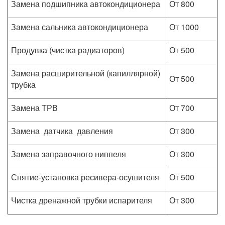
Замена подшипника автокондиционера
От 800
Замена сальника автокондиционера
От 1000
Продувка (чистка радиаторов)
От 500
Замена расширительной (капиллярной)
От 500
трубка
Замена ТРВ
От 700
Замена датчика давления
От 300
Замена заправочного ниппеля
От 300
Снятие-установка ресивера-осушителя
От 500
Чистка дренажной трубки испарителя
От 300