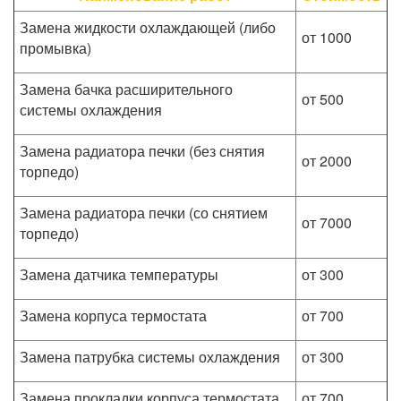
Замена жидкости охлаждающей (либо
от 1000
промывка)
Замена бачка расширительного
от 500
системы охлаждения
Замена радиатора печки (без снятия
от 2000
торпедо)
Замена радиатора печки (со снятием
от 7000
торпедо)
Замена датчика температуры
от 300
Замена корпуса термостата
от 700
Замена патрубка системы охлаждения
от 300
Замена прокладки корпуса термостата
от 700