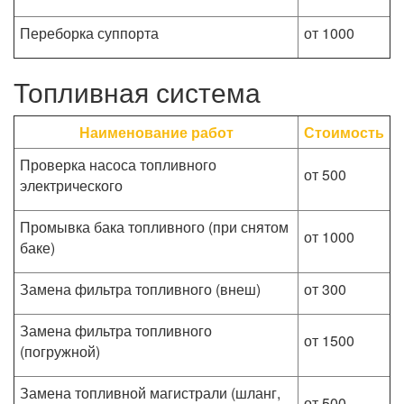
Переборка суппорта
от 1000
Топливная система
Наименование работ
Стоимость
Проверка насоса топливного
от 500
электрического
Промывка бака топливного (при снятом
от 1000
баке)
Замена фильтра топливного (внеш)
от 300
Замена фильтра топливного
от 1500
(погружной)
Замена топливной магистрали (шланг,
от 500