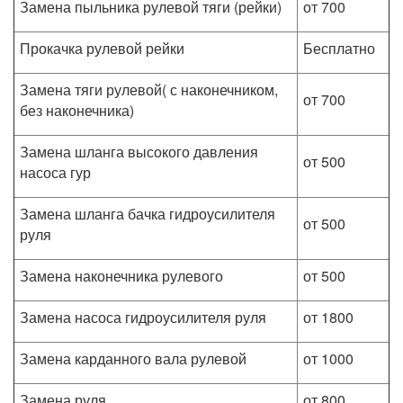
Замена пыльника рулевой тяги (рейки)
от 700
Прокачка рулевой рейки
Бесплатно
Замена тяги рулевой( с наконечником,
от 700
без наконечника)
Замена шланга высокого давления
от 500
насоса гур
Замена шланга бачка гидроусилителя
от 500
руля
Замена наконечника рулевого
от 500
Замена насоса гидроусилителя руля
от 1800
Замена карданного вала рулевой
от 1000
Замена руля
от 800