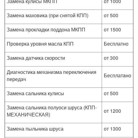
Замена кулисы МКПП
от 1000
Замена маховика (при снятой КПП)
от 500
Замена прокладки поддона МКПП
от 1500
Проверка уровня масла КПП
Бесплатно
Замена датчика скорости
от 300
Диагностика механизма переключения
Бесплатaно
передач
Замена сальника кулисы
от 500
Замена сальника полуоси шруса (КПП-
от 1200
МЕХАНИЧЕСКАЯ)
Замена пыльника шруса
от 1300