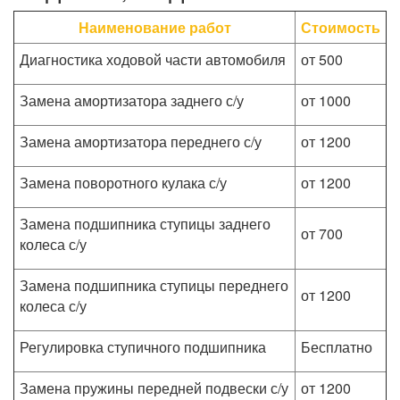
Наименование работ
Стоимость
Диагностика ходовой части автомобиля
от 500
Замена амортизатора заднего с/у
от 1000
Замена амортизатора переднего с/у
от 1200
Замена поворотного кулака с/у
от 1200
Замена подшипника ступицы заднего
от 700
колеса с/у
Замена подшипника ступицы переднего
от 1200
колеса с/у
Регулировка ступичного подшипника
Бесплатно
Замена пружины передней подвески с/у
от 1200