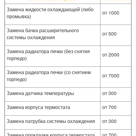
Замена жидкости охлаждающей (либо
от 1000
промывка)
Замена бачка расширительного
от 500
системы охлаждения
Замена радиатора печки (без снятия
от 2000
торпедо)
Замена радиатора печки (со снятием
от 7000
торпедо)
Замена датчика температуры
от 300
Замена корпуса термостата
от 700
Замена патрубка системы охлаждения
от 300
Замена прокладки корпуса термостата
от 700