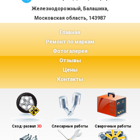
Железнодорожный, Балашиха,
Московская область, 143987
(current)
Главная
Ремонт по маркам
Фотогалерея
Отзывы
Цены
Контакты
Сход-развал
3D
Слесарные работы
Сварочные работы