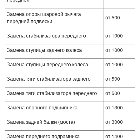
Замена опоры шаровой рычага
от 500
передней подвески
Замена стабилизатора переднего
от 1000
Замена ступицы заднего колеса
от 1000
Замена ступицы переднего колеса
от 1000
Замена тяги стабилизатора заднего
от 500
Замена тяги стабилизатора переднего
от 500
Замена опорного подшипника
от 1300
Замена задней балки (моста)
от 3000
Замена переднего подрамника
от 1400