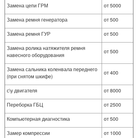
Замена цепи ГРМ
от 5000
Замена ремня генератора
от 500
Замена ремня ГУР
от 500
Замена ролика натяжителя ремня
от 500
навесного оборудования
Замена сальника коленвала переднего
от 400
(при снятом шкифе)
с\у двигателя
от 8000
Переборка ГБЦ
от 2500
Компьютерная диагностика
от 500
Замер компрессии
от 1000