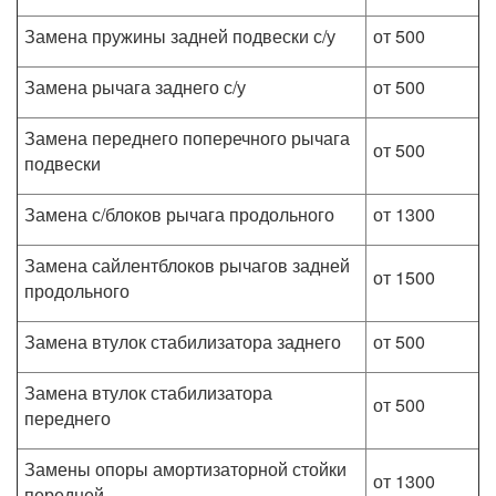
Замена пружины задней подвески с/у
от 500
Замена рычага заднего с/у
от 500
Замена переднего поперечного рычага
от 500
подвески
Замена с/блоков рычага продольного
от 1300
Замена сайлентблоков рычагов задней
от 1500
продольного
Замена втулок стабилизатора заднего
от 500
Замена втулок стабилизатора
от 500
переднего
Замены опоры амортизаторной стойки
от 1300
передней