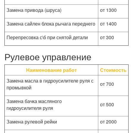
Замена привода (шруса)
от 1300
Замена сайлен блока рычага переднего
от 1400
Перепресовка с\б при снятой детали
от 300
Рулевое управление
Наименование работ
Стоимость
Замена масла в гидроусилителе руля с
от 700
промывкой
Замена бачка масляного
от 500
гидроусилителя руля
Замена рулевой рейки
от 2000