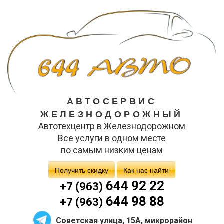
АВТОСЕРВИС
ЖЕЛЕЗНОДОРОЖНЫЙ
Автотехцентр в Железнодорожном
Все услуги в одном месте
по самым низким ценам
Получить скидку
Как нас найти
644 92 22
+7 (963)
644 98 88
+7 (963)
Советская улица, 15А, микрорайон