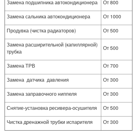
Замена подшипника автокондиционера
От 800
Замена сальника автокондиционера
От 1000
Продувка (чистка радиаторов)
От 500
Замена расширительной (капиллярной)
От 500
трубка
Замена ТРВ
От 700
Замена датчика давления
От 300
Замена заправочного ниппеля
От 300
Снятие-установка ресивера-осушителя
От 500
Чистка дренажной трубки испарителя
От 300