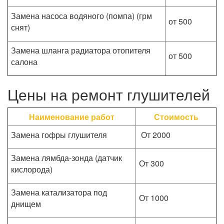
Замена насоса водяного (помпа) (грм
от 500
снят)
Замена шланга радиатора отопителя
от 500
салона
Цены на ремонт глушителей
Наименование работ
Стоимость
Замена гофры глушителя
От 2000
Замена лямбда-зонда (датчик
От 300
кислорода)
Замена катализатора под
От 1000
днищем