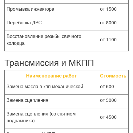
Промывка инжектора
от 1500
Переборка ДВС
от 8000
Восстановление резьбы свечного
от 1100
колодца
Трансмиссия и МКПП
Наименование работ
Стоимость
Замена масла в кпп механической
от 500
Замена сцепления
от 3000
Замена сцепления (со снятием
от 4500
подрамника)