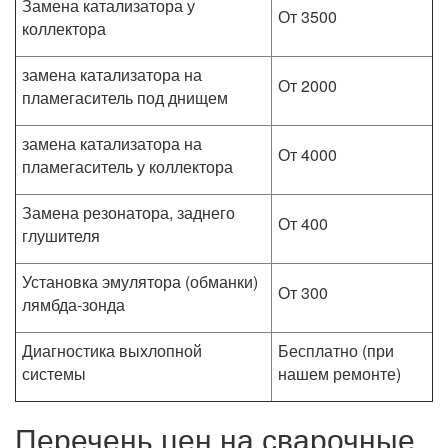
Замена катализатора у
От 3500
коллектора
замена катализатора на
От 2000
пламегаситель под днищем
замена катализатора на
От 4000
пламегаситель у коллектора
Замена резонатора, заднего
От 400
глушителя
Установка эмулятора (обманки)
От 300
лямбда-зонда
Диагностика выхлопной
Бесплатно (при
системы
нашем ремонте)
Перечень цен на сварочные