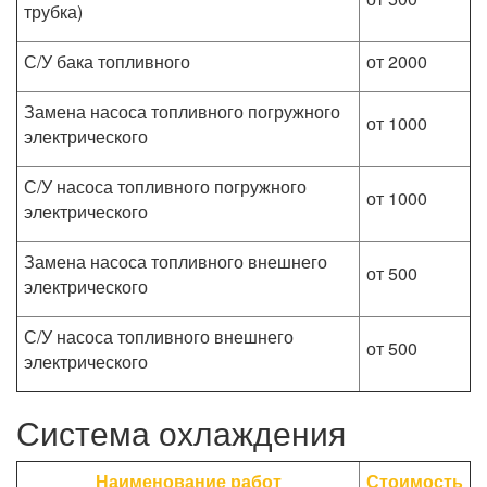
трубка)
С/У бака топливного
от 2000
Замена насоса топливного погружного
от 1000
электрического
С/У насоса топливного погружного
от 1000
электрического
Замена насоса топливного внешнего
от 500
электрического
С/У насоса топливного внешнего
от 500
электрического
Система охлаждения
Наименование работ
Стоимость