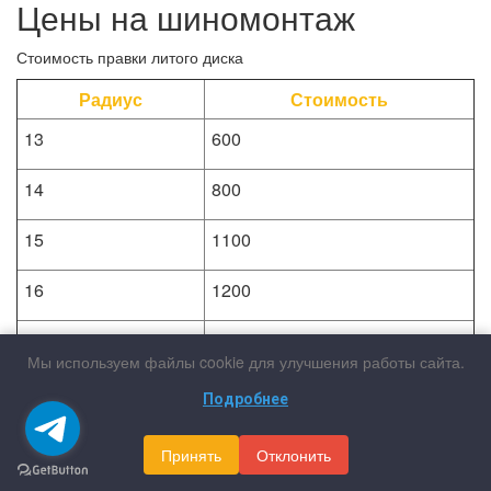
Цены на шиномонтаж
Стоимость правки литого диска
Радиус
Стоимость
13
600
14
800
15
1100
16
1200
17
1400
Мы используем файлы cookie для улучшения работы сайта.
18
1900
Подробнее
19
2200
Принять
Отклонить