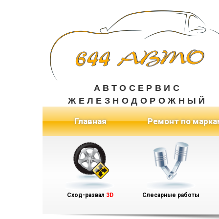
АВТОСЕРВИС
ЖЕЛЕЗНОДОРОЖНЫЙ
(current)
Главная
Ремонт по марка
Сход-развал
3D
Слесарные работы