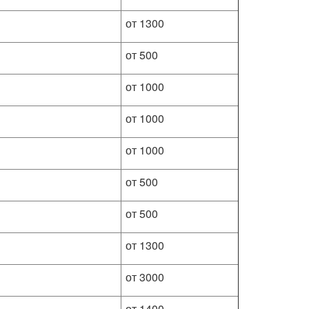
от 1300
от 500
от 1000
от 1000
от 1000
от 500
от 500
от 1300
от 3000
от 1400