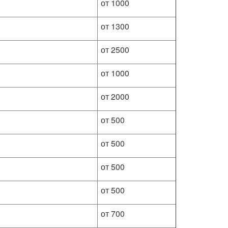
от 1000
от 1300
от 2500
от 1000
от 2000
от 500
от 500
от 500
от 500
от 700