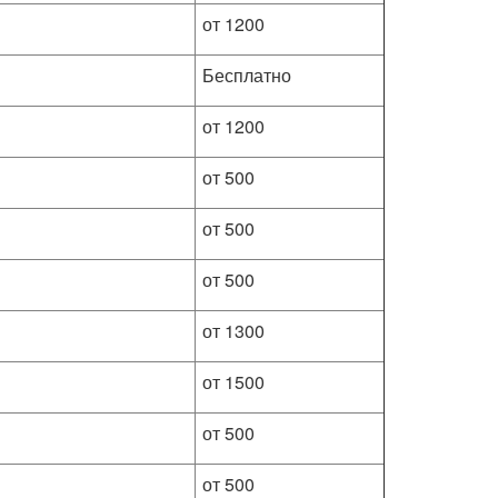
от 1200
Бесплатно
от 1200
от 500
от 500
от 500
от 1300
от 1500
от 500
от 500