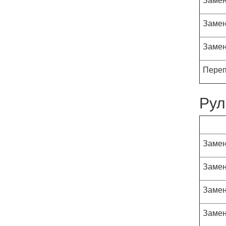
Замен
Замен
Переп
Рул
Замен
Замен
Замен
Замен