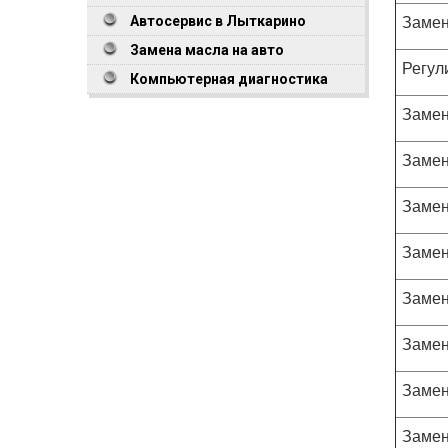
Замен
Автосервис в Лыткарино
Замена масла на авто
Регул
Компьютерная диагностика
Замен
Замен
Замен
Замен
Замен
Замен
Замен
Замен