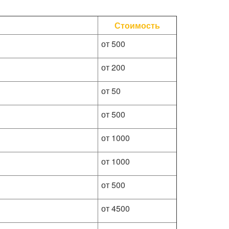
Стоимость
от 500
от 200
от 50
от 500
от 1000
от 1000
от 500
от 4500