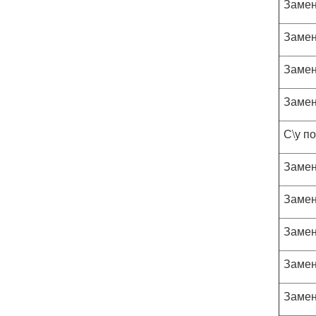
Замен
Замен
Замен
Замен
С\у п
Замен
Замен
Замен
Замен
Замен