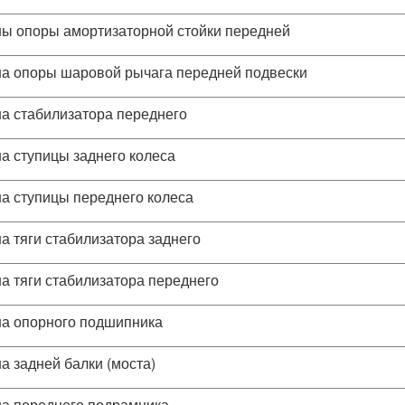
ы опоры амортизаторной стойки передней
а опоры шаровой рычага передней подвески
а стабилизатора переднего
а ступицы заднего колеса
а ступицы переднего колеса
а тяги стабилизатора заднего
а тяги стабилизатора переднего
а опорного подшипника
а задней балки (моста)
а переднего подрамника