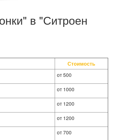
онки" в "Ситроен
Стоимость
от 500
от 1000
от 1200
от 1200
от 700