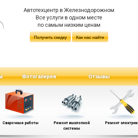
Автотехцентр в Железнодорожном
Все услуги в одном месте
по самым низким ценам
Получить скидку
Как нас найти
м
Фотогалерея
Отзывы
Сварочные работы
Ремонт выхлопной
Ремонт электрик
системы