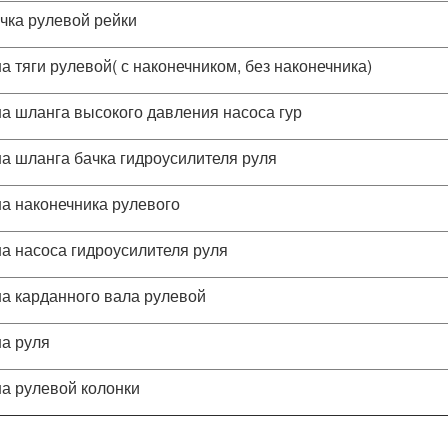
чка рулевой рейки
а тяги рулевой( с наконечником, без наконечника)
а шланга высокого давления насоса гур
а шланга бачка гидроусилителя руля
а наконечника рулевого
а насоса гидроусилителя руля
а карданного вала рулевой
а руля
а рулевой колонки