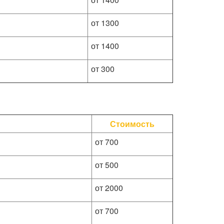
от 1300
от 1400
от 300
Стоимость
от 700
от 500
от 2000
от 700