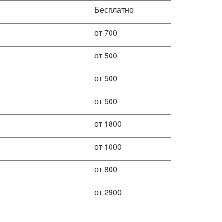
Бесплатно
от 700
от 500
от 500
от 500
от 1800
от 1000
от 800
от 2900