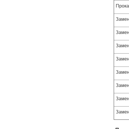
Прока
Замен
Замен
Замен
Замен
Замен
Замен
Замен
Замен