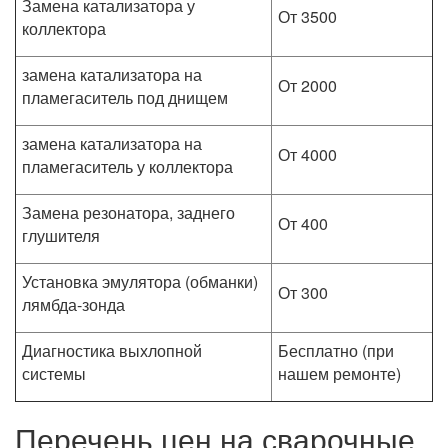
Замена катализатора у
От 3500
коллектора
замена катализатора на
От 2000
пламегаситель под днищем
замена катализатора на
От 4000
пламегаситель у коллектора
Замена резонатора, заднего
От 400
глушителя
Установка эмулятора (обманки)
От 300
лямбда-зонда
Диагностика выхлопной
Бесплатно (при
системы
нашем ремонте)
Перечень цен на сварочные