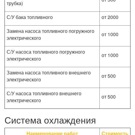
трубка)
С/У бака топливного
от 2000
Замена насоса топливного погружного
от 1000
электрического
С/У насоса топливного погружного
от 1000
электрического
Замена насоса топливного внешнего
от 500
электрического
С/У насоса топливного внешнего
от 500
электрического
Система охлаждения
Наименование работ
Стоимость