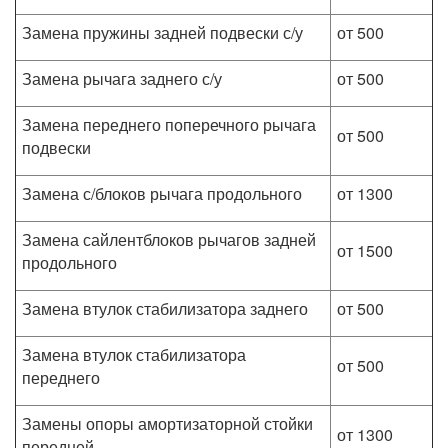
Замена пружины задней подвески с/у
от 500
Замена рычага заднего с/у
от 500
Замена переднего поперечного рычага
от 500
подвески
Замена с/блоков рычага продольного
от 1300
Замена сайлентблоков рычагов задней
от 1500
продольного
Замена втулок стабилизатора заднего
от 500
Замена втулок стабилизатора
от 500
переднего
Замены опоры амортизаторной стойки
от 1300
передней