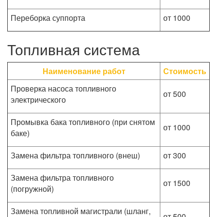
Переборка суппорта
от 1000
Топливная система
Наименование работ
Стоимость
Проверка насоса топливного
от 500
электрического
Промывка бака топливного (при снятом
от 1000
баке)
Замена фильтра топливного (внеш)
от 300
Замена фильтра топливного
от 1500
(погружной)
Замена топливной магистрали (шланг,
от 500