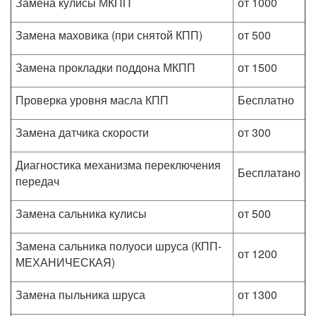
Замена кулисы МКПП
от 1000
Замена маховика (при снятой КПП)
от 500
Замена прокладки поддона МКПП
от 1500
Проверка уровня масла КПП
Бесплатно
Замена датчика скорости
от 300
Диагностика механизма переключения
Бесплатaно
передач
Замена сальника кулисы
от 500
Замена сальника полуоси шруса (КПП-
от 1200
МЕХАНИЧЕСКАЯ)
Замена пыльника шруса
от 1300