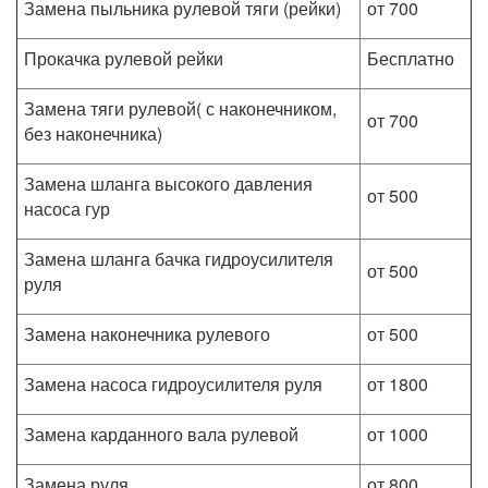
Замена пыльника рулевой тяги (рейки)
от 700
Прокачка рулевой рейки
Бесплатно
Замена тяги рулевой( с наконечником,
от 700
без наконечника)
Замена шланга высокого давления
от 500
насоса гур
Замена шланга бачка гидроусилителя
от 500
руля
Замена наконечника рулевого
от 500
Замена насоса гидроусилителя руля
от 1800
Замена карданного вала рулевой
от 1000
Замена руля
от 800