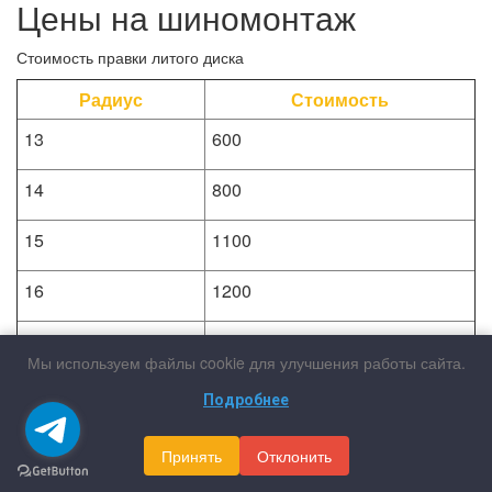
Цены на шиномонтаж
Стоимость правки литого диска
Радиус
Стоимость
13
600
14
800
15
1100
16
1200
17
1400
Мы используем файлы cookie для улучшения работы сайта.
18
1900
Подробнее
19
2200
Принять
Отклонить