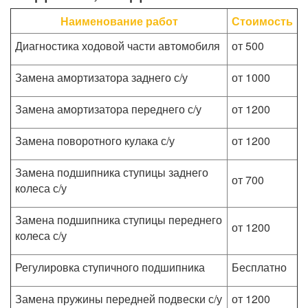
Наименование работ
Стоимость
Диагностика ходовой части автомобиля
от 500
Замена амортизатора заднего с/у
от 1000
Замена амортизатора переднего с/у
от 1200
Замена поворотного кулака с/у
от 1200
Замена подшипника ступицы заднего
от 700
колеса с/у
Замена подшипника ступицы переднего
от 1200
колеса с/у
Регулировка ступичного подшипника
Бесплатно
Замена пружины передней подвески с/у
от 1200