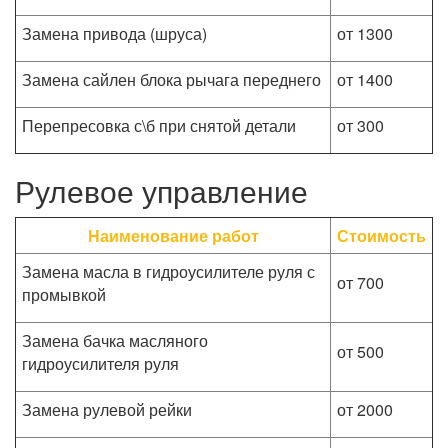
Замена привода (шруса)
от 1300
Замена сайлен блока рычага переднего
от 1400
Перепресовка с\б при снятой детали
от 300
Рулевое управление
Наименование работ
Стоимость
Замена масла в гидроусилителе руля с
от 700
промывкой
Замена бачка масляного
от 500
гидроусилителя руля
Замена рулевой рейки
от 2000