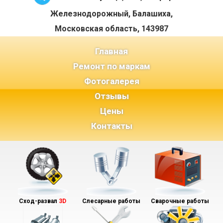
Железнодорожный, Балашиха,
Московская область, 143987
(current)
Главная
Ремонт по маркам
Фотогалерея
Отзывы
Цены
Контакты
Сход-развал
3D
Слесарные работы
Сварочные работы