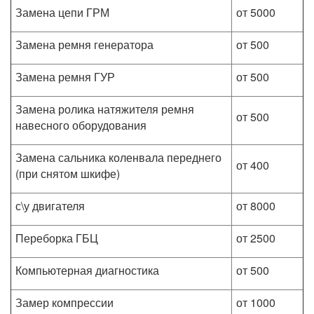
Замена цепи ГРМ
от 5000
Замена ремня генератора
от 500
Замена ремня ГУР
от 500
Замена ролика натяжителя ремня
от 500
навесного оборудования
Замена сальника коленвала переднего
от 400
(при снятом шкифе)
с\у двигателя
от 8000
Переборка ГБЦ
от 2500
Компьютерная диагностика
от 500
Замер компрессии
от 1000