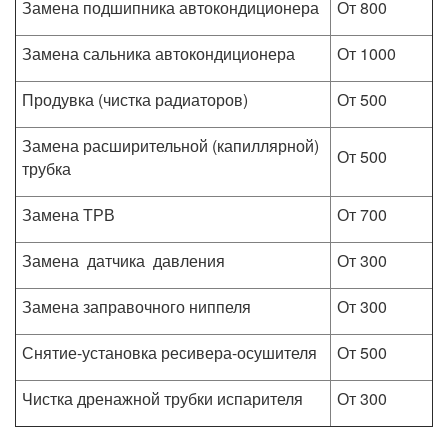
Замена подшипника автокондиционера
От 800
Замена сальника автокондиционера
От 1000
Продувка (чистка радиаторов)
От 500
Замена расширительной (капиллярной)
От 500
трубка
Замена ТРВ
От 700
Замена датчика давления
От 300
Замена заправочного ниппеля
От 300
Снятие-установка ресивера-осушителя
От 500
Чистка дренажной трубки испарителя
От 300