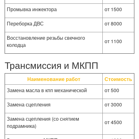
Промывка инжектора
от 1500
Переборка ДВС
от 8000
Восстановление резьбы свечного
от 1100
колодца
Трансмиссия и МКПП
Наименование работ
Стоимость
Замена масла в кпп механической
от 500
Замена сцепления
от 3000
Замена сцепления (со снятием
от 4500
подрамника)