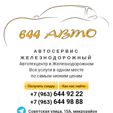
АВТОСЕРВИС
ЖЕЛЕЗНОДОРОЖНЫЙ
Автотехцентр в Железнодорожном
Все услуги в одном месте
по самым низким ценам
Получить скидку
Как нас найти
644 92 22
+7 (963)
644 98 88
+7 (963)
Советская улица, 15А, микрорайон