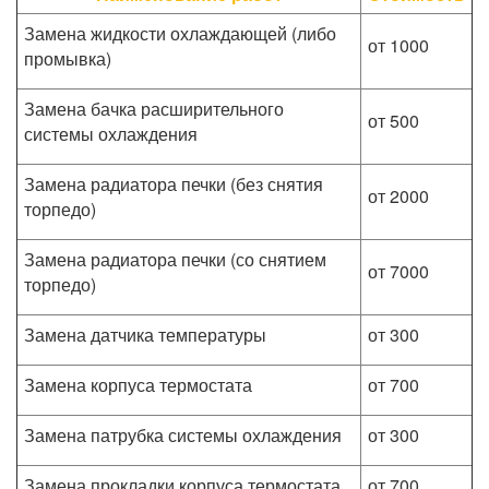
Замена жидкости охлаждающей (либо
от 1000
промывка)
Замена бачка расширительного
от 500
системы охлаждения
Замена радиатора печки (без снятия
от 2000
торпедо)
Замена радиатора печки (со снятием
от 7000
торпедо)
Замена датчика температуры
от 300
Замена корпуса термостата
от 700
Замена патрубка системы охлаждения
от 300
Замена прокладки корпуса термостата
от 700