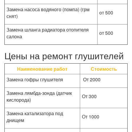
Замена насоса водяного (помпа) (грм
от 500
снят)
Замена шланга радиатора отопителя
от 500
салона
Цены на ремонт глушителей
Наименование работ
Стоимость
Замена гофры глушителя
От 2000
Замена лямбда-зонда (датчик
От 300
кислорода)
Замена катализатора под
От 1000
днищем