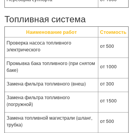
Топливная система
Наименование работ
Стоимость
Проверка насоса топливного
от 500
электрического
Промывка бака топливного (при снятом
от 1000
баке)
Замена фильтра топливного (внеш)
от 300
Замена фильтра топливного
от 1500
(погружной)
Замена топливной магистрали (шланг,
от 500
трубка)