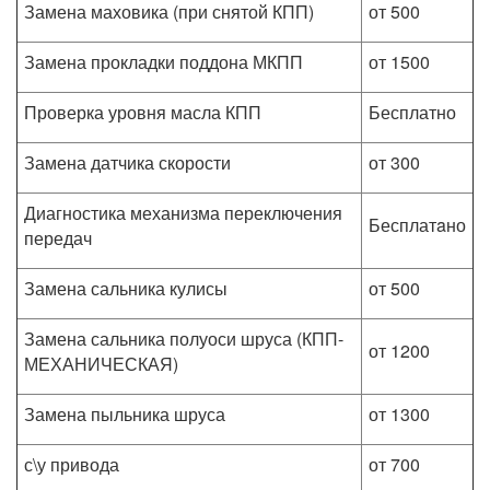
Замена маховика (при снятой КПП)
от 500
Замена прокладки поддона МКПП
от 1500
Проверка уровня масла КПП
Бесплатно
Замена датчика скорости
от 300
Диагностика механизма переключения
Бесплатaно
передач
Замена сальника кулисы
от 500
Замена сальника полуоси шруса (КПП-
от 1200
МЕХАНИЧЕСКАЯ)
Замена пыльника шруса
от 1300
с\у привода
от 700