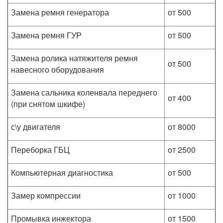
Замена ремня генератора
от 500
Замена ремня ГУР
от 500
Замена ролика натяжителя ремня
от 500
навесного оборудования
Замена сальника коленвала переднего
от 400
(при снятом шкифе)
с\у двигателя
от 8000
Переборка ГБЦ
от 2500
Компьютерная диагностика
от 500
Замер компрессии
от 1000
Промывка инжектора
от 1500