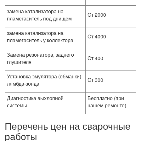
замена катализатора на
От 2000
пламегаситель под днищем
замена катализатора на
От 4000
пламегаситель у коллектора
Замена резонатора, заднего
От 400
глушителя
Установка эмулятора (обманки)
От 300
лямбда-зонда
Диагностика выхлопной
Бесплатно (при
системы
нашем ремонте)
Перечень цен на сварочные
работы