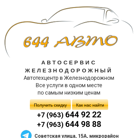
АВТОСЕРВИС
ЖЕЛЕЗНОДОРОЖНЫЙ
Автотехцентр в Железнодорожном
Все услуги в одном месте
по самым низким ценам
Получить скидку
Как нас найти
644 92 22
+7 (963)
644 98 88
+7 (963)
Советская улица, 15А, микрорайон