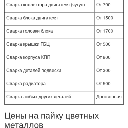
Сварка коллектора двигателя (чугун)
От 700
Сварка блока двигателя
От 1500
Сварка головки блока
От 1700
Сварка крышки ГБЦ
От 500
Сварка корпуса КПП
От 800
Сварка деталей подвески
От 300
Сварка радиатора
От 500
Сварка любых других деталей
Договорная
Цены на пайку цветных
металлов