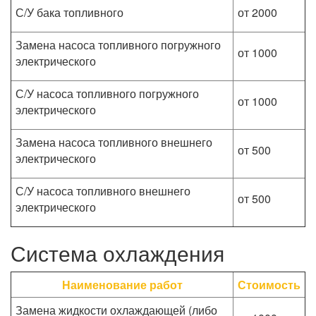
С/У бака топливного
от 2000
Замена насоса топливного погружного
от 1000
электрического
С/У насоса топливного погружного
от 1000
электрического
Замена насоса топливного внешнего
от 500
электрического
С/У насоса топливного внешнего
от 500
электрического
Система охлаждения
Наименование работ
Стоимость
Замена жидкости охлаждающей (либо