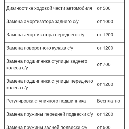
Диагностика ходовой части автомобиля
от 500
Замена амортизатора заднего с/у
от 1000
Замена амортизатора переднего с/у
от 1200
Замена поворотного кулака с/у
от 1200
Замена подшипника ступицы заднего
от 700
колеса с/у
Замена подшипника ступицы переднего
от 1200
колеса с/у
Регулировка ступичного подшипника
Бесплатно
Замена пружины передней подвески с/у
от 1200
Замена пружины задней подвески с/у
от 500