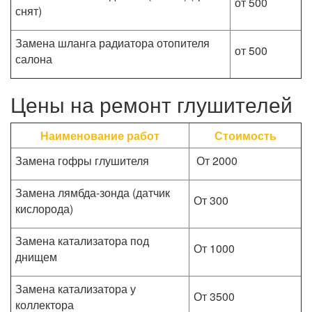
от 500
снят)
Замена шланга радиатора отопителя
от 500
салона
Цены на ремонт глушителей
Наименование работ
Стоимость
Замена гофры глушителя
От 2000
Замена лямбда-зонда (датчик
От 300
кислорода)
Замена катализатора под
От 1000
днищем
Замена катализатора у
От 3500
коллектора