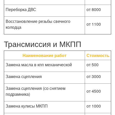
Переборка ДВС
от 8000
Восстановление резьбы свечного
от 1100
колодца
Трансмиссия и МКПП
Наименование работ
Стоимость
Замена масла в кпп механической
от 500
Замена сцепления
от 3000
Замена сцепления (со снятием
от 4500
подрамника)
Замена кулисы МКПП
от 1000