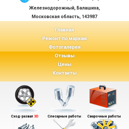
Железнодорожный, Балашиха,
Московская область, 143987
(current)
Главная
Ремонт по маркам
Фотогалерея
Отзывы
Цены
Контакты
Сход-развал
3D
Слесарные работы
Сварочные работы