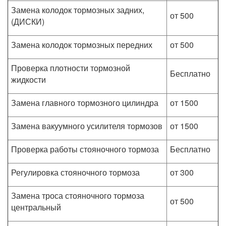
Замена колодок тормозных задних,
от 500
(ДИСКИ)
Замена колодок тормозных передних
от 500
Проверка плотности тормозной
Бесплатно
жидкости
Замена главного тормозного цилиндра
от 1500
Замена вакуумного усилителя тормозов
от 1500
Проверка работы стояночного тормоза
Бесплатно
Регулировка стояночного тормоза
от 300
Замена троса стояночного тормоза
от 500
центральный