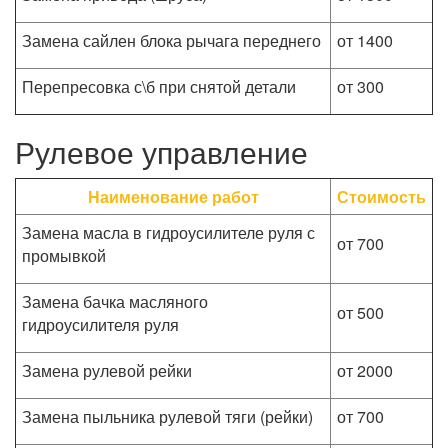
Замена сайлен блока рычага переднего
от 1400
Перепресовка с\б при снятой детали
от 300
Рулевое управление
Наименование работ
Стоимость
Замена масла в гидроусилителе руля с
от 700
промывкой
Замена бачка масляного
от 500
гидроусилителя руля
Замена рулевой рейки
от 2000
Замена пыльника рулевой тяги (рейки)
от 700