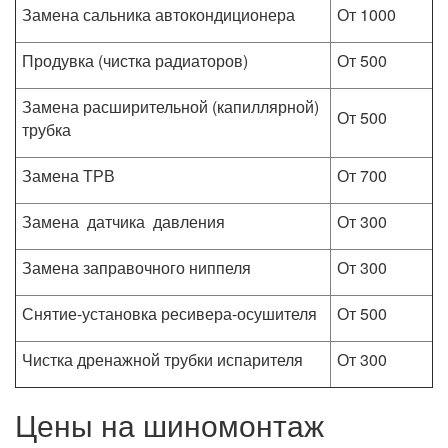
Замена сальника автокондиционера
От 1000
Продувка (чистка радиаторов)
От 500
Замена расширительной (капиллярной)
От 500
трубка
Замена ТРВ
От 700
Замена датчика давления
От 300
Замена заправочного ниппеля
От 300
Снятие-установка ресивера-осушителя
От 500
Чистка дренажной трубки испарителя
От 300
Цены на шиномонтаж