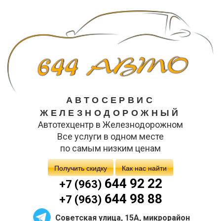
АВТОСЕРВИС
ЖЕЛЕЗНОДОРОЖНЫЙ
Автотехцентр в Железнодорожном
Все услуги в одном месте
по самым низким ценам
Получить скидку
Как нас найти
644 92 22
+7 (963)
644 98 88
+7 (963)
Советская улица, 15А, микрорайон