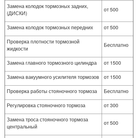
Замена колодок тормозных задних,
от 500
(ДИСКИ)
Замена колодок тормозных передних
от 500
Проверка плотности тормозной
Бесплатно
жидкости
Замена главного тормозного цилиндра
от 1500
Замена вакуумного усилителя тормозов
от 1500
Проверка работы стояночного тормоза
Бесплатно
Регулировка стояночного тормоза
от 300
Замена троса стояночного тормоза
от 500
центральный