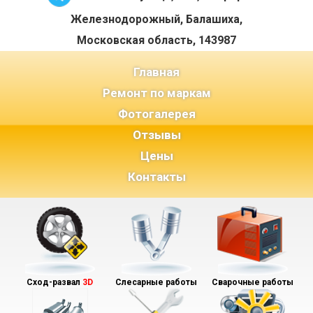
Железнодорожный, Балашиха,
Московская область, 143987
(current)
Главная
Ремонт по маркам
Фотогалерея
Отзывы
Цены
Контакты
Сход-развал
3D
Слесарные работы
Сварочные работы