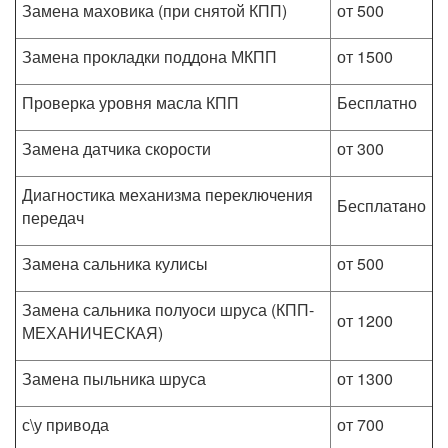
Замена маховика (при снятой КПП)
от 500
Замена прокладки поддона МКПП
от 1500
Проверка уровня масла КПП
Бесплатно
Замена датчика скорости
от 300
Диагностика механизма переключения
Бесплатaно
передач
Замена сальника кулисы
от 500
Замена сальника полуоси шруса (КПП-
от 1200
МЕХАНИЧЕСКАЯ)
Замена пыльника шруса
от 1300
с\у привода
от 700