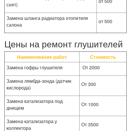
от 500
снят)
Замена шланга радиатора отопителя
от 500
салона
Цены на ремонт глушителей
Наименование работ
Стоимость
Замена гофры глушителя
От 2000
Замена лямбда-зонда (датчик
От 300
кислорода)
Замена катализатора под
От 1000
днищем
Замена катализатора у
От 3500
коллектора