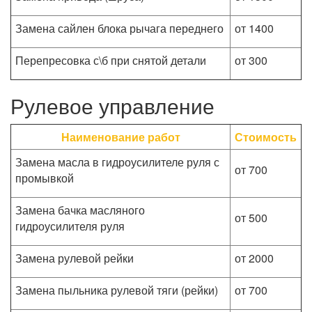
Замена сайлен блока рычага переднего
от 1400
Перепресовка с\б при снятой детали
от 300
Рулевое управление
Наименование работ
Стоимость
Замена масла в гидроусилителе руля с
от 700
промывкой
Замена бачка масляного
от 500
гидроусилителя руля
Замена рулевой рейки
от 2000
Замена пыльника рулевой тяги (рейки)
от 700