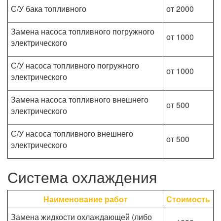
С/У бака топливного
от 2000
Замена насоса топливного погружного
от 1000
электрического
С/У насоса топливного погружного
от 1000
электрического
Замена насоса топливного внешнего
от 500
электрического
С/У насоса топливного внешнего
от 500
электрического
Система охлаждения
Наименование работ
Стоимость
Замена жидкости охлаждающей (либо