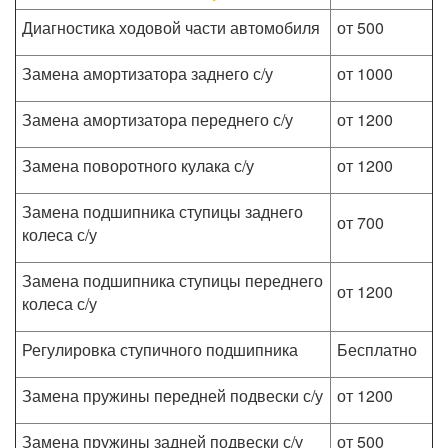
Диагностика ходовой части автомобиля
от 500
Замена амортизатора заднего с/у
от 1000
Замена амортизатора переднего с/у
от 1200
Замена поворотного кулака с/у
от 1200
Замена подшипника ступицы заднего
от 700
колеса с/у
Замена подшипника ступицы переднего
от 1200
колеса с/у
Регулировка ступичного подшипника
Бесплатно
Замена пружины передней подвески с/у
от 1200
Замена пружины задней подвески с/у
от 500