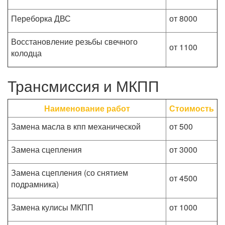
Переборка ДВС
от 8000
Восстановление резьбы свечного
от 1100
колодца
Трансмиссия и МКПП
Наименование работ
Стоимость
Замена масла в кпп механической
от 500
Замена сцепления
от 3000
Замена сцепления (со снятием
от 4500
подрамника)
Замена кулисы МКПП
от 1000