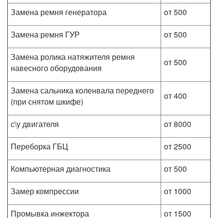
Замена ремня генератора
от 500
Замена ремня ГУР
от 500
Замена ролика натяжителя ремня
от 500
навесного оборудования
Замена сальника коленвала переднего
от 400
(при снятом шкифе)
с\у двигателя
от 8000
Переборка ГБЦ
от 2500
Компьютерная диагностика
от 500
Замер компрессии
от 1000
Промывка инжектора
от 1500