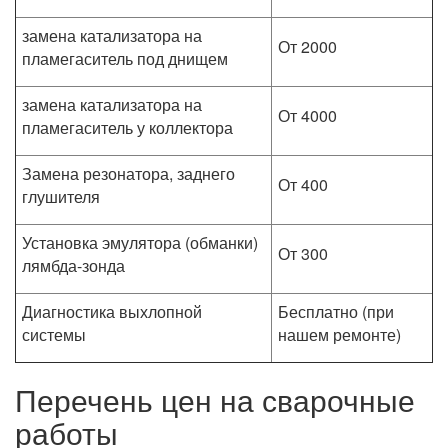
замена катализатора на
От 2000
пламегаситель под днищем
замена катализатора на
От 4000
пламегаситель у коллектора
Замена резонатора, заднего
От 400
глушителя
Установка эмулятора (обманки)
От 300
лямбда-зонда
Диагностика выхлопной
Бесплатно (при
системы
нашем ремонте)
Перечень цен на сварочные
работы