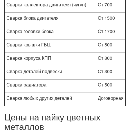
Сварка коллектора двигателя (чугун)
От 700
Сварка блока двигателя
От 1500
Сварка головки блока
От 1700
Сварка крышки ГБЦ
От 500
Сварка корпуса КПП
От 800
Сварка деталей подвески
От 300
Сварка радиатора
От 500
Сварка любых других деталей
Договорная
Цены на пайку цветных
металлов