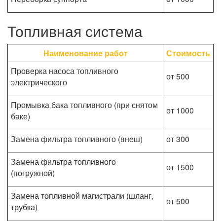
Топливная система
Наименование работ
Стоимость
Проверка насоса топливного
от 500
электрического
Промывка бака топливного (при снятом
от 1000
баке)
Замена фильтра топливного (внеш)
от 300
Замена фильтра топливного
от 1500
(погружной)
Замена топливной магистрали (шланг,
от 500
трубка)