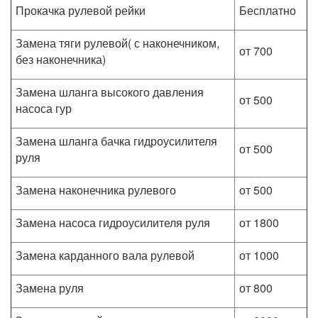
Прокачка рулевой рейки
Бесплатно
Замена тяги рулевой( с наконечником,
от 700
без наконечника)
Замена шланга высокого давления
от 500
насоса гур
Замена шланга бачка гидроусилителя
от 500
руля
Замена наконечника рулевого
от 500
Замена насоса гидроусилителя руля
от 1800
Замена карданного вала рулевой
от 1000
Замена руля
от 800