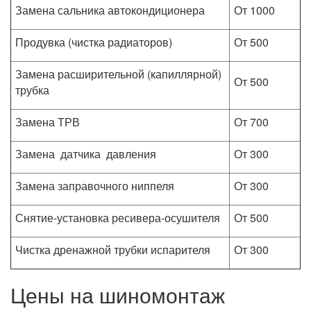
Замена сальника автокондиционера
От 1000
Продувка (чистка радиаторов)
От 500
Замена расширительной (капиллярной)
От 500
трубка
Замена ТРВ
От 700
Замена датчика давления
От 300
Замена заправочного ниппеля
От 300
Снятие-установка ресивера-осушителя
От 500
Чистка дренажной трубки испарителя
От 300
Цены на шиномонтаж