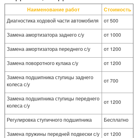
Наименование работ
Стоимость
Диагностика ходовой части автомобиля
от 500
Замена амортизатора заднего с/у
от 1000
Замена амортизатора переднего с/у
от 1200
Замена поворотного кулака с/у
от 1200
Замена подшипника ступицы заднего
от 700
колеса с/у
Замена подшипника ступицы переднего
от 1200
колеса с/у
Регулировка ступичного подшипника
Бесплатно
Замена пружины передней подвески с/у
от 1200