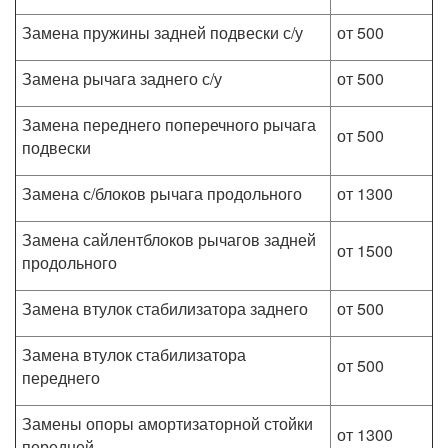
Замена пружины задней подвески с/у
от 500
Замена рычага заднего с/у
от 500
Замена переднего поперечного рычага
от 500
подвески
Замена с/блоков рычага продольного
от 1300
Замена сайлентблоков рычагов задней
от 1500
продольного
Замена втулок стабилизатора заднего
от 500
Замена втулок стабилизатора
от 500
переднего
Замены опоры амортизаторной стойки
от 1300
передней