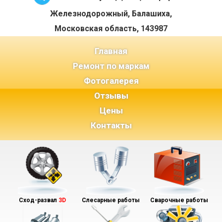
Железнодорожный, Балашиха,
Московская область, 143987
(current)
Главная
Ремонт по маркам
Фотогалерея
Отзывы
Цены
Контакты
Сход-развал
3D
Слесарные работы
Сварочные работы