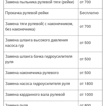
Замена пыльника рулевой тяги (рейки)
от 700
Прокачка рулевой рейки
Бесплатно
Замена тяги рулевой( с наконечником,
от 700
без наконечника)
Замена шланга высокого давления
от 500
насоса гур
Замена шланга бачка гидроусилителя
от 500
руля
Замена наконечника рулевого
от 500
Замена насоса гидроусилителя руля
от 1800
Замена карданного вала рулевой
от 1000
Замена руля
от 800