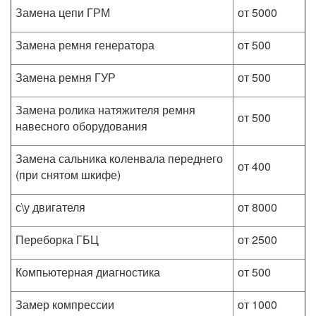
Замена цепи ГРМ
от 5000
Замена ремня генератора
от 500
Замена ремня ГУР
от 500
Замена ролика натяжителя ремня
от 500
навесного оборудования
Замена сальника коленвала переднего
от 400
(при снятом шкифе)
с\у двигателя
от 8000
Переборка ГБЦ
от 2500
Компьютерная диагностика
от 500
Замер компрессии
от 1000