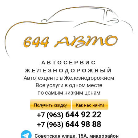
АВТОСЕРВИС
ЖЕЛЕЗНОДОРОЖНЫЙ
Автотехцентр в Железнодорожном
Все услуги в одном месте
по самым низким ценам
Получить скидку
Как нас найти
644 92 22
+7 (963)
644 98 88
+7 (963)
Советская улица, 15А, микрорайон