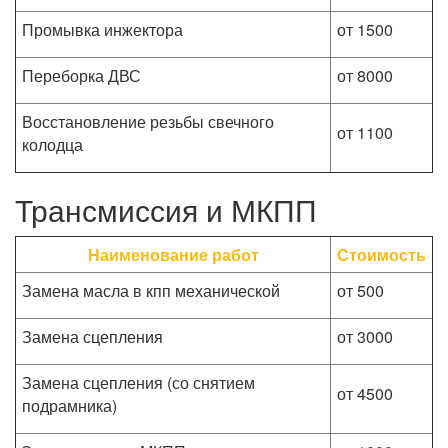
Промывка инжектора
от 1500
Переборка ДВС
от 8000
Восстановление резьбы свечного
от 1100
колодца
Трансмиссия и МКПП
Наименование работ
Стоимость
Замена масла в кпп механической
от 500
Замена сцепления
от 3000
Замена сцепления (со снятием
от 4500
подрамника)