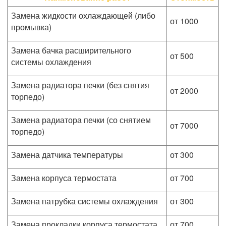
Замена жидкости охлаждающей (либо
от 1000
промывка)
Замена бачка расширительного
от 500
системы охлаждения
Замена радиатора печки (без снятия
от 2000
торпедо)
Замена радиатора печки (со снятием
от 7000
торпедо)
Замена датчика температуры
от 300
Замена корпуса термостата
от 700
Замена патрубка системы охлаждения
от 300
Замена прокладки корпуса термостата
от 700