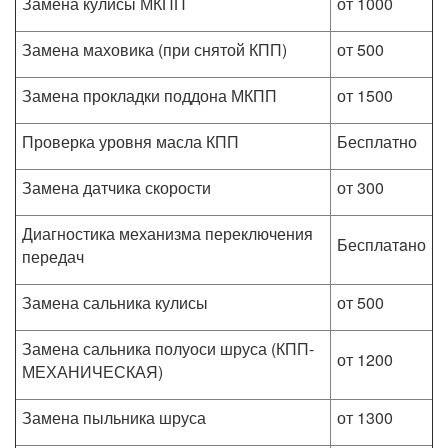
Замена кулисы МКПП
от 1000
Замена маховика (при снятой КПП)
от 500
Замена прокладки поддона МКПП
от 1500
Проверка уровня масла КПП
Бесплатно
Замена датчика скорости
от 300
Диагностика механизма переключения
Бесплатaно
передач
Замена сальника кулисы
от 500
Замена сальника полуоси шруса (КПП-
от 1200
МЕХАНИЧЕСКАЯ)
Замена пыльника шруса
от 1300