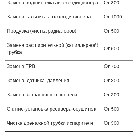
Замена подшипника автокондиционера
От 800
Замена сальника автокондиционера
От 1000
Продувка (чистка радиаторов)
От 500
Замена расширительной (капиллярной)
От 500
трубка
Замена ТРВ
От 700
Замена датчика давления
От 300
Замена заправочного ниппеля
От 300
Снятие-установка ресивера-осушителя
От 500
Чистка дренажной трубки испарителя
От 300