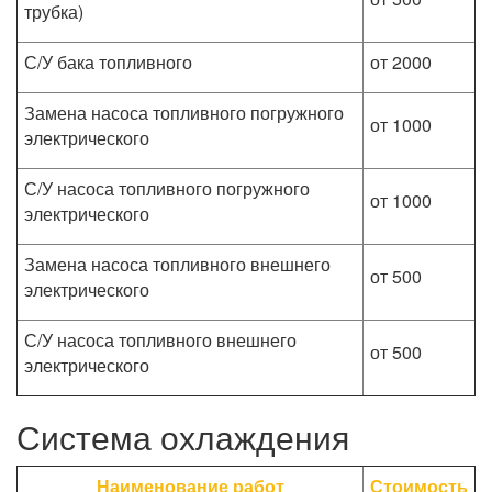
трубка)
С/У бака топливного
от 2000
Замена насоса топливного погружного
от 1000
электрического
С/У насоса топливного погружного
от 1000
электрического
Замена насоса топливного внешнего
от 500
электрического
С/У насоса топливного внешнего
от 500
электрического
Система охлаждения
Наименование работ
Стоимость