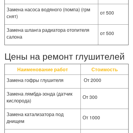
Замена насоса водяного (помпа) (грм
от 500
снят)
Замена шланга радиатора отопителя
от 500
салона
Цены на ремонт глушителей
Наименование работ
Стоимость
Замена гофры глушителя
От 2000
Замена лямбда-зонда (датчик
От 300
кислорода)
Замена катализатора под
От 1000
днищем