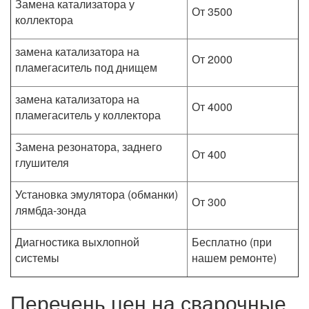
Замена катализатора у
От 3500
коллектора
замена катализатора на
От 2000
пламегаситель под днищем
замена катализатора на
От 4000
пламегаситель у коллектора
Замена резонатора, заднего
От 400
глушителя
Установка эмулятора (обманки)
От 300
лямбда-зонда
Диагностика выхлопной
Бесплатно (при
системы
нашем ремонте)
Перечень цен на сварочные