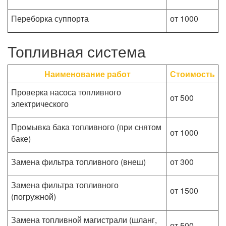
Переборка суппорта
от 1000
Топливная система
Наименование работ
Стоимость
Проверка насоса топливного
от 500
электрического
Промывка бака топливного (при снятом
от 1000
баке)
Замена фильтра топливного (внеш)
от 300
Замена фильтра топливного
от 1500
(погружной)
Замена топливной магистрали (шланг,
от 500