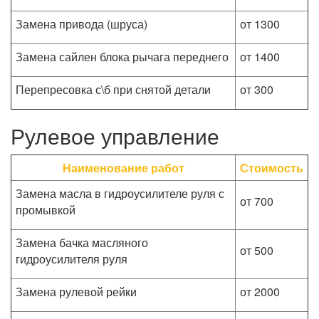
Замена привода (шруса)
от 1300
Замена сайлен блока рычага переднего
от 1400
Перепресовка с\б при снятой детали
от 300
Рулевое управление
Наименование работ
Стоимость
Замена масла в гидроусилителе руля с
от 700
промывкой
Замена бачка масляного
от 500
гидроусилителя руля
Замена рулевой рейки
от 2000