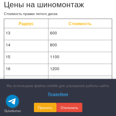
Цены на шиномонтаж
Стоимость правки литого диска
Радиус
Стоимость
13
600
14
800
15
1100
16
1200
17
1400
Мы используем файлы cookie для улучшения работы сайта.
18
1900
Подробнее
19
2200
Принять
Отклонить