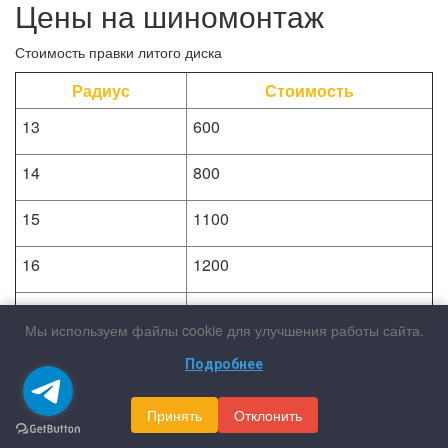
Цены на шиномонтаж
Стоимость правки литого диска
Радиус
Стоимость
13
600
14
800
15
1100
16
1200
17
1400
Мы используем файлы cookie для улучшения работы сайта.
18
1900
Подробнее
19
2200
Принять
Отклонить