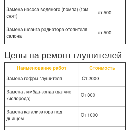
Замена насоса водяного (помпа) (грм
от 500
снят)
Замена шланга радиатора отопителя
от 500
салона
Цены на ремонт глушителей
Наименование работ
Стоимость
Замена гофры глушителя
От 2000
Замена лямбда-зонда (датчик
От 300
кислорода)
Замена катализатора под
От 1000
днищем