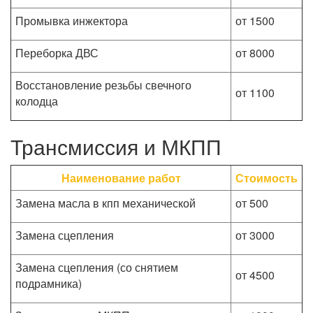
Промывка инжектора
от 1500
Переборка ДВС
от 8000
Восстановление резьбы свечного
от 1100
колодца
Трансмиссия и МКПП
Наименование работ
Стоимость
Замена масла в кпп механической
от 500
Замена сцепления
от 3000
Замена сцепления (со снятием
от 4500
подрамника)