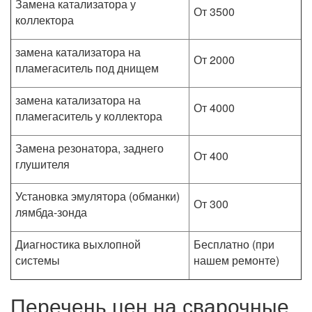
Замена катализатора у
От 3500
коллектора
замена катализатора на
От 2000
пламегаситель под днищем
замена катализатора на
От 4000
пламегаситель у коллектора
Замена резонатора, заднего
От 400
глушителя
Установка эмулятора (обманки)
От 300
лямбда-зонда
Диагностика выхлопной
Бесплатно (при
системы
нашем ремонте)
Перечень цен на сварочные