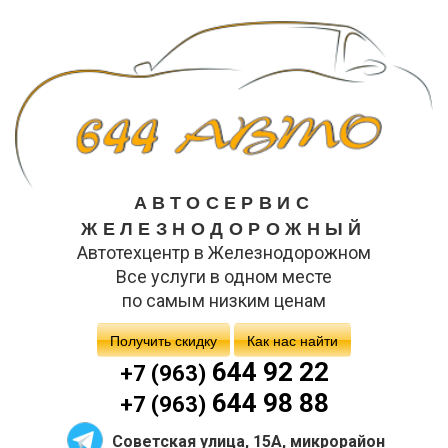
АВТОСЕРВИС
ЖЕЛЕЗНОДОРОЖНЫЙ
Автотехцентр в Железнодорожном
Все услуги в одном месте
по самым низким ценам
Получить скидку
Как нас найти
644 92 22
+7 (963)
644 98 88
+7 (963)
Советская улица, 15А, микрорайон