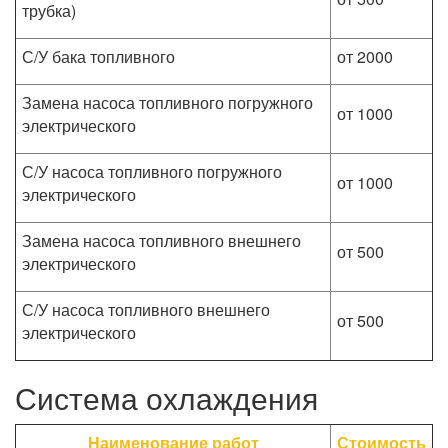
трубка)
С/У бака топливного
от 2000
Замена насоса топливного погружного
от 1000
электрического
С/У насоса топливного погружного
от 1000
электрического
Замена насоса топливного внешнего
от 500
электрического
С/У насоса топливного внешнего
от 500
электрического
Система охлаждения
Наименование работ
Стоимость