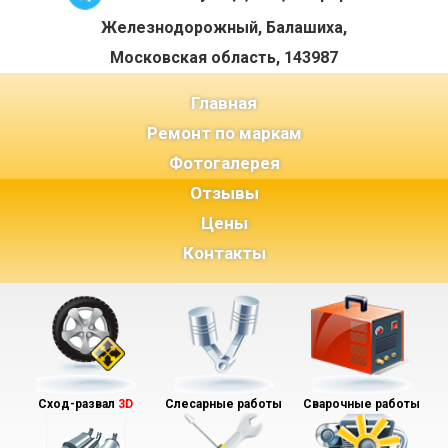
Железнодорожный, Балашиха,
Московская область, 143987
(current)
Главная
Ремонт по маркам
Фотогалерея
Отзывы
Цены
Контакты
Сход-развал
3D
Слесарные работы
Сварочные работы