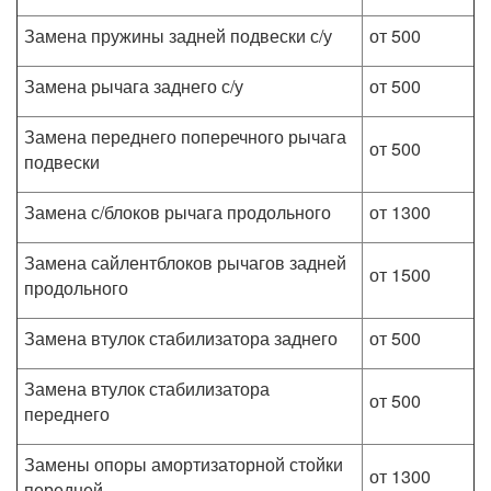
Замена пружины задней подвески с/у
от 500
Замена рычага заднего с/у
от 500
Замена переднего поперечного рычага
от 500
подвески
Замена с/блоков рычага продольного
от 1300
Замена сайлентблоков рычагов задней
от 1500
продольного
Замена втулок стабилизатора заднего
от 500
Замена втулок стабилизатора
от 500
переднего
Замены опоры амортизаторной стойки
от 1300
передней