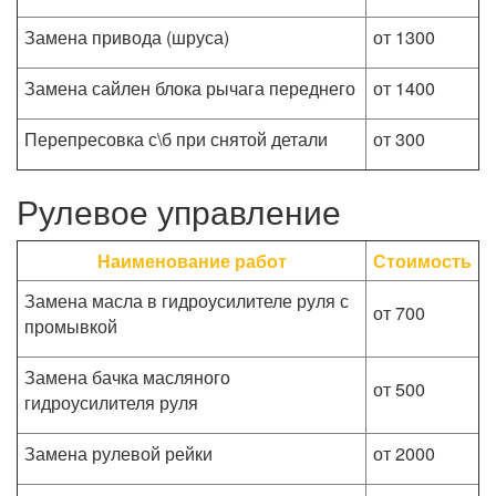
Замена привода (шруса)
от 1300
Замена сайлен блока рычага переднего
от 1400
Перепресовка с\б при снятой детали
от 300
Рулевое управление
Наименование работ
Стоимость
Замена масла в гидроусилителе руля с
от 700
промывкой
Замена бачка масляного
от 500
гидроусилителя руля
Замена рулевой рейки
от 2000