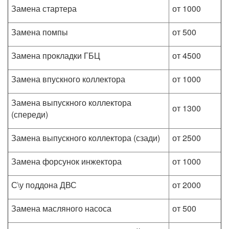
Замена стартера
от 1000
Замена помпы
от 500
Замена прокладки ГБЦ
от 4500
Замена впускного коллектора
от 1000
Замена выпускного коллектора
от 1300
(спереди)
Замена выпускного коллектора (сзади)
от 2500
Замена форсунок инжектора
от 1000
С\у поддона ДВС
от 2000
Замена масляного насоса
от 500