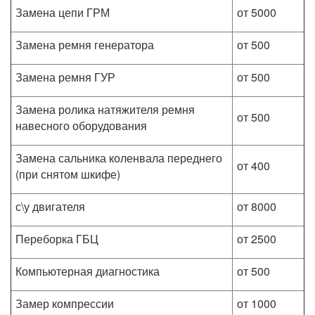
Замена цепи ГРМ
от 5000
Замена ремня генератора
от 500
Замена ремня ГУР
от 500
Замена ролика натяжителя ремня
от 500
навесного оборудования
Замена сальника коленвала переднего
от 400
(при снятом шкифе)
с\у двигателя
от 8000
Переборка ГБЦ
от 2500
Компьютерная диагностика
от 500
Замер компрессии
от 1000