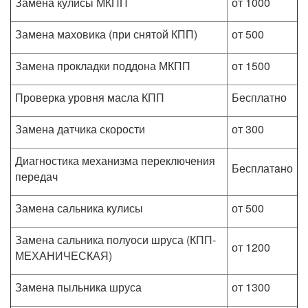
Замена кулисы МКПП
от 1000
Замена маховика (при снятой КПП)
от 500
Замена прокладки поддона МКПП
от 1500
Проверка уровня масла КПП
Бесплатно
Замена датчика скорости
от 300
Диагностика механизма переключения
Бесплатaно
передач
Замена сальника кулисы
от 500
Замена сальника полуоси шруса (КПП-
от 1200
МЕХАНИЧЕСКАЯ)
Замена пыльника шруса
от 1300