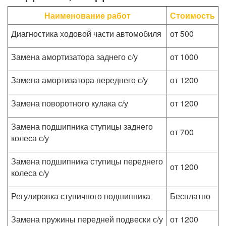
Наименование работ
Стоимость
Диагностика ходовой части автомобиля
от 500
Замена амортизатора заднего с/у
от 1000
Замена амортизатора переднего с/у
от 1200
Замена поворотного кулака с/у
от 1200
Замена подшипника ступицы заднего
от 700
колеса с/у
Замена подшипника ступицы переднего
от 1200
колеса с/у
Регулировка ступичного подшипника
Бесплатно
Замена пружины передней подвески с/у
от 1200