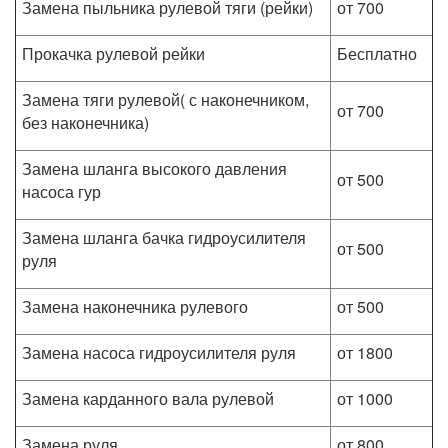
Замена пыльника рулевой тяги (рейки)
от 700
Прокачка рулевой рейки
Бесплатно
Замена тяги рулевой( с наконечником,
от 700
без наконечника)
Замена шланга высокого давления
от 500
насоса гур
Замена шланга бачка гидроусилителя
от 500
руля
Замена наконечника рулевого
от 500
Замена насоса гидроусилителя руля
от 1800
Замена карданного вала рулевой
от 1000
Замена руля
от 800