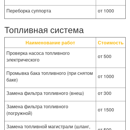
Переборка суппорта
от 1000
Топливная система
Наименование работ
Стоимость
Проверка насоса топливного
от 500
электрического
Промывка бака топливного (при снятом
от 1000
баке)
Замена фильтра топливного (внеш)
от 300
Замена фильтра топливного
от 1500
(погружной)
Замена топливной магистрали (шланг,
от 500