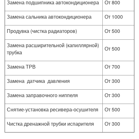
Замена подшипника автокондиционера
От 800
Замена сальника автокондиционера
От 1000
Продувка (чистка радиаторов)
От 500
Замена расширительной (капиллярной)
От 500
трубка
Замена ТРВ
От 700
Замена датчика давления
От 300
Замена заправочного ниппеля
От 300
Снятие-установка ресивера-осушителя
От 500
Чистка дренажной трубки испарителя
От 300