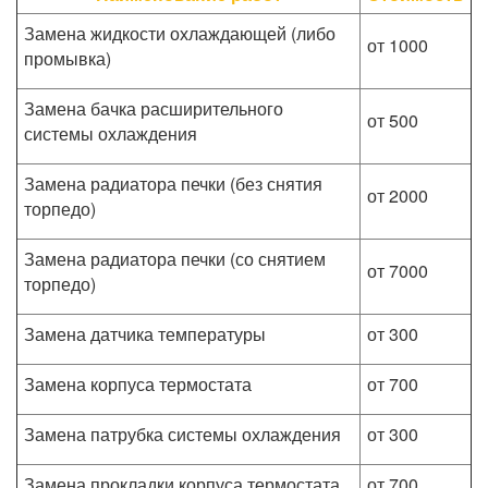
Замена жидкости охлаждающей (либо
от 1000
промывка)
Замена бачка расширительного
от 500
системы охлаждения
Замена радиатора печки (без снятия
от 2000
торпедо)
Замена радиатора печки (со снятием
от 7000
торпедо)
Замена датчика температуры
от 300
Замена корпуса термостата
от 700
Замена патрубка системы охлаждения
от 300
Замена прокладки корпуса термостата
от 700