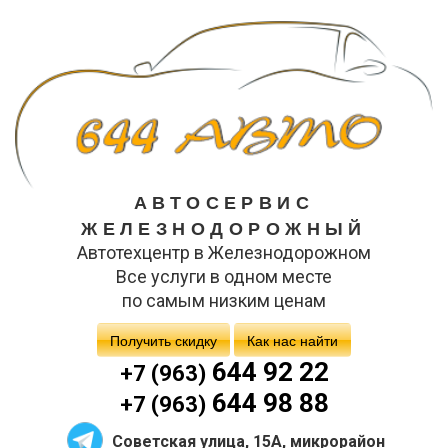
АВТОСЕРВИС
ЖЕЛЕЗНОДОРОЖНЫЙ
Автотехцентр в Железнодорожном
Все услуги в одном месте
по самым низким ценам
Получить скидку
Как нас найти
644 92 22
+7 (963)
644 98 88
+7 (963)
Советская улица, 15А, микрорайон