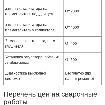
замена катализатора на
От 2000
пламегаситель под днищем
замена катализатора на
От 4000
пламегаситель у коллектора
Замена резонатора, заднего
От 400
глушителя
Установка эмулятора (обманки)
От 300
лямбда-зонда
Диагностика выхлопной
Бесплатно (при
системы
нашем ремонте)
Перечень цен на сварочные
работы