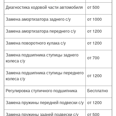
Диагностика ходовой части автомобиля
от 500
Замена амортизатора заднего с/у
от 1000
Замена амортизатора переднего с/у
от 1200
Замена поворотного кулака с/у
от 1200
Замена подшипника ступицы заднего
от 700
колеса с/у
Замена подшипника ступицы переднего
от 1200
колеса с/у
Регулировка ступичного подшипника
Бесплатно
Замена пружины передней подвески с/у
от 1200
Замена пружины задней подвески с/у
от 500