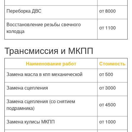
Переборка ДВС
от 8000
Восстановление резьбы свечного
от 1100
колодца
Трансмиссия и МКПП
Наименование работ
Стоимость
Замена масла в кпп механической
от 500
Замена сцепления
от 3000
Замена сцепления (со снятием
от 4500
подрамника)
Замена кулисы МКПП
от 1000