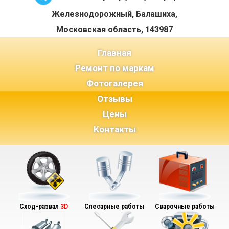
Железнодорожный, Балашиха,
Московская область, 143987
(current)
Главная
Ремонт по маркам
Фотогалерея
Отзывы
Цены
Контакты
Сход-развал
3D
Слесарные работы
Сварочные работы