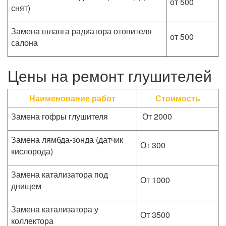
от 500
снят)
Замена шланга радиатора отопителя
от 500
салона
Цены на ремонт глушителей
Наименование работ
Стоимость
Замена гофры глушителя
От 2000
Замена лямбда-зонда (датчик
От 300
кислорода)
Замена катализатора под
От 1000
днищем
Замена катализатора у
От 3500
коллектора