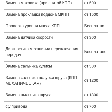
Замена маховика (при снятой КПП)
от 500
Замена прокладки поддона МКПП
от 1500
Проверка уровня масла КПП
Бесплатно
Замена датчика скорости
от 300
Диагностика механизма переключения
Бесплатaно
передач
Замена сальника кулисы
от 500
Замена сальника полуоси шруса (КПП-
от 1200
МЕХАНИЧЕСКАЯ)
Замена пыльника шруса
от 1300
с\у привода
от 700