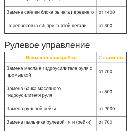
Замена сайлен блока рычага переднего
от 1400
Перепресовка с\б при снятой детали
от 300
Рулевое управление
Наименование работ
Стоимость
Замена масла в гидроусилителе руля с
от 700
промывкой
Замена бачка масляного
от 500
гидроусилителя руля
Замена рулевой рейки
от 2000
Замена пыльника рулевой тяги (рейки)
от 700