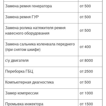
Замена ремня генератора
от 500
Замена ремня ГУР
от 500
Замена ролика натяжителя ремня
от 500
навесного оборудования
Замена сальника коленвала переднего
от 400
(при снятом шкифе)
с\у двигателя
от 8000
Переборка ГБЦ
от 2500
Компьютерная диагностика
от 500
Замер компрессии
от 1000
Промывка инжектора
от 1500