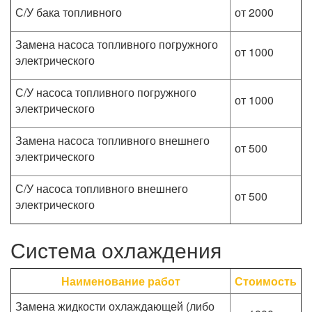
С/У бака топливного
от 2000
Замена насоса топливного погружного
от 1000
электрического
С/У насоса топливного погружного
от 1000
электрического
Замена насоса топливного внешнего
от 500
электрического
С/У насоса топливного внешнего
от 500
электрического
Система охлаждения
Наименование работ
Стоимость
Замена жидкости охлаждающей (либо