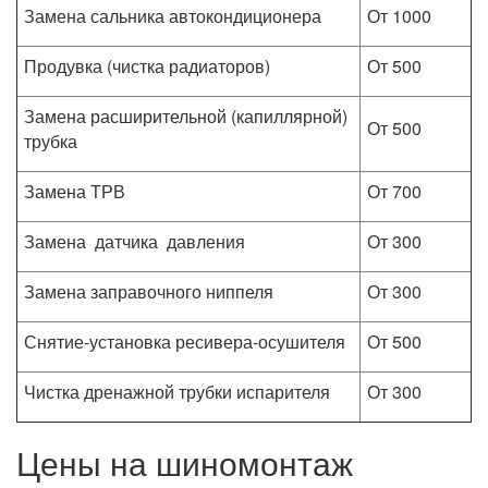
Замена сальника автокондиционера
От 1000
Продувка (чистка радиаторов)
От 500
Замена расширительной (капиллярной)
От 500
трубка
Замена ТРВ
От 700
Замена датчика давления
От 300
Замена заправочного ниппеля
От 300
Снятие-установка ресивера-осушителя
От 500
Чистка дренажной трубки испарителя
От 300
Цены на шиномонтаж