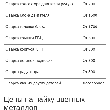
Сварка коллектора двигателя (чугун)
От 700
Сварка блока двигателя
От 1500
Сварка головки блока
От 1700
Сварка крышки ГБЦ
От 500
Сварка корпуса КПП
От 800
Сварка деталей подвески
От 300
Сварка радиатора
От 500
Сварка любых других деталей
Договорная
Цены на пайку цветных
металлов