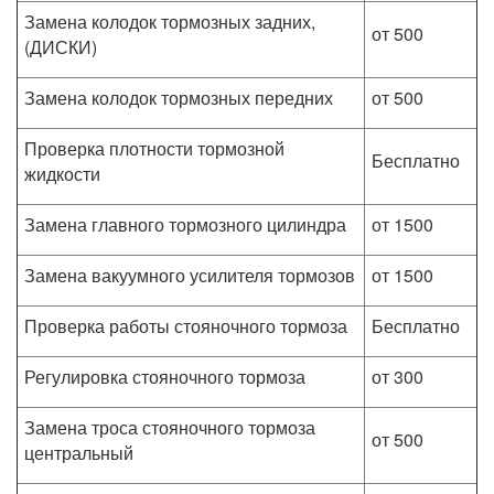
Замена колодок тормозных задних,
от 500
(ДИСКИ)
Замена колодок тормозных передних
от 500
Проверка плотности тормозной
Бесплатно
жидкости
Замена главного тормозного цилиндра
от 1500
Замена вакуумного усилителя тормозов
от 1500
Проверка работы стояночного тормоза
Бесплатно
Регулировка стояночного тормоза
от 300
Замена троса стояночного тормоза
от 500
центральный