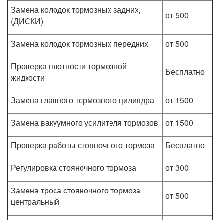
Замена колодок тормозных задних,
от 500
(ДИСКИ)
Замена колодок тормозных передних
от 500
Проверка плотности тормозной
Бесплатно
жидкости
Замена главного тормозного цилиндра
от 1500
Замена вакуумного усилителя тормозов
от 1500
Проверка работы стояночного тормоза
Бесплатно
Регулировка стояночного тормоза
от 300
Замена троса стояночного тормоза
от 500
центральный