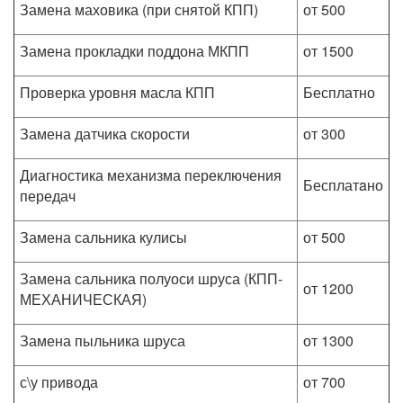
Замена маховика (при снятой КПП)
от 500
Замена прокладки поддона МКПП
от 1500
Проверка уровня масла КПП
Бесплатно
Замена датчика скорости
от 300
Диагностика механизма переключения
Бесплатaно
передач
Замена сальника кулисы
от 500
Замена сальника полуоси шруса (КПП-
от 1200
МЕХАНИЧЕСКАЯ)
Замена пыльника шруса
от 1300
с\у привода
от 700