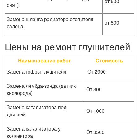
от 500
снят)
Замена шланга радиатора отопителя
от 500
салона
Цены на ремонт глушителей
Наименование работ
Стоимость
Замена гофры глушителя
От 2000
Замена лямбда-зонда (датчик
От 300
кислорода)
Замена катализатора под
От 1000
днищем
Замена катализатора у
От 3500
коллектора