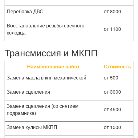
Переборка ДВС
от 8000
Восстановление резьбы свечного
от 1100
колодца
Трансмиссия и МКПП
Наименование работ
Стоимость
Замена масла в кпп механической
от 500
Замена сцепления
от 3000
Замена сцепления (со снятием
от 4500
подрамника)
Замена кулисы МКПП
от 1000