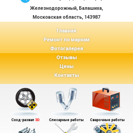
Железнодорожный, Балашиха,
Московская область, 143987
(current)
Главная
Ремонт по маркам
Фотогалерея
Отзывы
Цены
Контакты
Сход-развал
3D
Слесарные работы
Сварочные работы