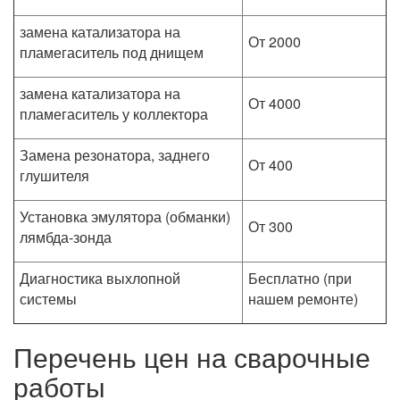
замена катализатора на
От 2000
пламегаситель под днищем
замена катализатора на
От 4000
пламегаситель у коллектора
Замена резонатора, заднего
От 400
глушителя
Установка эмулятора (обманки)
От 300
лямбда-зонда
Диагностика выхлопной
Бесплатно (при
системы
нашем ремонте)
Перечень цен на сварочные
работы