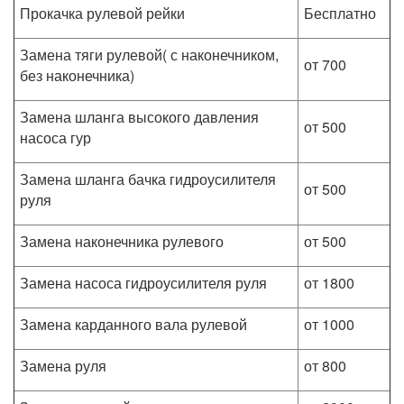
Прокачка рулевой рейки
Бесплатно
Замена тяги рулевой( с наконечником,
от 700
без наконечника)
Замена шланга высокого давления
от 500
насоса гур
Замена шланга бачка гидроусилителя
от 500
руля
Замена наконечника рулевого
от 500
Замена насоса гидроусилителя руля
от 1800
Замена карданного вала рулевой
от 1000
Замена руля
от 800