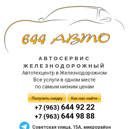
АВТОСЕРВИС
ЖЕЛЕЗНОДОРОЖНЫЙ
Автотехцентр в Железнодорожном
Все услуги в одном месте
по самым низким ценам
Получить скидку
Как нас найти
644 92 22
+7 (963)
644 98 88
+7 (963)
Советская улица, 15А, микрорайон