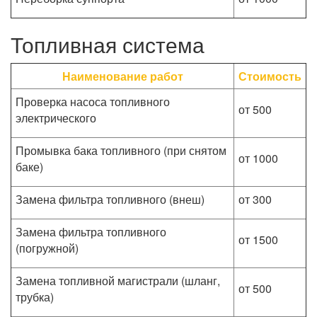
Топливная система
Наименование работ
Стоимость
Проверка насоса топливного
от 500
электрического
Промывка бака топливного (при снятом
от 1000
баке)
Замена фильтра топливного (внеш)
от 300
Замена фильтра топливного
от 1500
(погружной)
Замена топливной магистрали (шланг,
от 500
трубка)