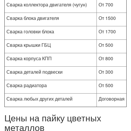
Сварка коллектора двигателя (чугун)
От 700
Сварка блока двигателя
От 1500
Сварка головки блока
От 1700
Сварка крышки ГБЦ
От 500
Сварка корпуса КПП
От 800
Сварка деталей подвески
От 300
Сварка радиатора
От 500
Сварка любых других деталей
Договорная
Цены на пайку цветных
металлов