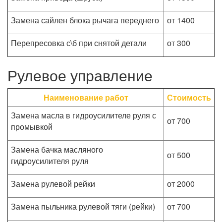
Замена сайлен блока рычага переднего
от 1400
Перепресовка с\б при снятой детали
от 300
Рулевое управление
Наименование работ
Стоимость
Замена масла в гидроусилителе руля с
от 700
промывкой
Замена бачка масляного
от 500
гидроусилителя руля
Замена рулевой рейки
от 2000
Замена пыльника рулевой тяги (рейки)
от 700