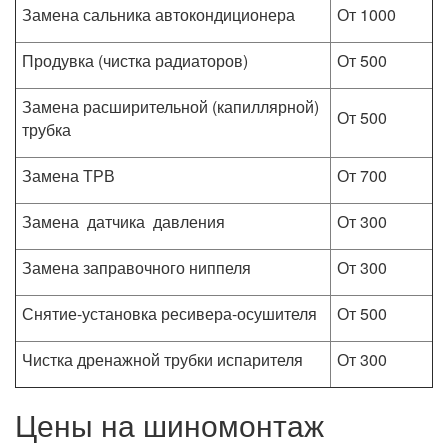
Замена сальника автокондиционера
От 1000
Продувка (чистка радиаторов)
От 500
Замена расширительной (капиллярной)
От 500
трубка
Замена ТРВ
От 700
Замена датчика давления
От 300
Замена заправочного ниппеля
От 300
Снятие-установка ресивера-осушителя
От 500
Чистка дренажной трубки испарителя
От 300
Цены на шиномонтаж