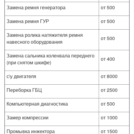
Замена ремня генератора
от 500
Замена ремня ГУР
от 500
Замена ролика натяжителя ремня
от 500
навесного оборудования
Замена сальника коленвала переднего
от 400
(при снятом шкифе)
с\у двигателя
от 8000
Переборка ГБЦ
от 2500
Компьютерная диагностика
от 500
Замер компрессии
от 1000
Промывка инжектора
от 1500