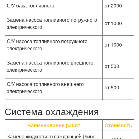
С/У бака топливного
от 2000
Замена насоса топливного погружного
от 1000
электрического
С/У насоса топливного погружного
от 1000
электрического
Замена насоса топливного внешнего
от 500
электрического
С/У насоса топливного внешнего
от 500
электрического
Система охлаждения
Наименование работ
Стоимость
Замена жидкости охлаждающей (либо