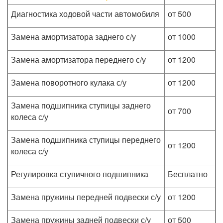
Диагностика ходовой части автомобиля
от 500
Замена амортизатора заднего с/у
от 1000
Замена амортизатора переднего с/у
от 1200
Замена поворотного кулака с/у
от 1200
Замена подшипника ступицы заднего
от 700
колеса с/у
Замена подшипника ступицы переднего
от 1200
колеса с/у
Регулировка ступичного подшипника
Бесплатно
Замена пружины передней подвески с/у
от 1200
Замена пружины задней подвески с/у
от 500