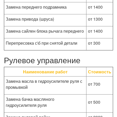
Замена переднего подрамника
от 1400
Замена привода (шруса)
от 1300
Замена сайлен блока рычага переднего
от 1400
Перепресовка с\б при снятой детали
от 300
Рулевое управление
Наименование работ
Стоимость
Замена масла в гидроусилителе руля с
от 700
промывкой
Замена бачка масляного
от 500
гидроусилителя руля