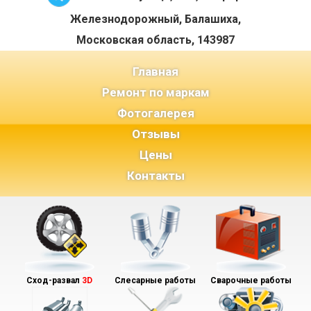
Железнодорожный, Балашиха,
Московская область, 143987
(current)
Главная
Ремонт по маркам
Фотогалерея
Отзывы
Цены
Контакты
Сход-развал
3D
Слесарные работы
Сварочные работы