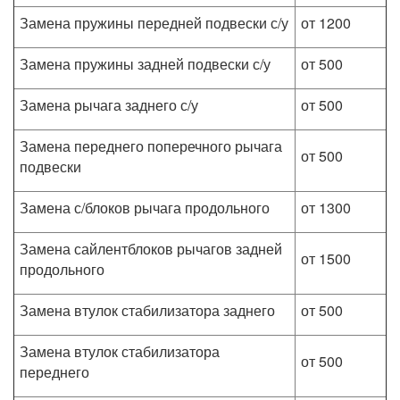
Замена пружины передней подвески с/у
от 1200
Замена пружины задней подвески с/у
от 500
Замена рычага заднего с/у
от 500
Замена переднего поперечного рычага
от 500
подвески
Замена с/блоков рычага продольного
от 1300
Замена сайлентблоков рычагов задней
от 1500
продольного
Замена втулок стабилизатора заднего
от 500
Замена втулок стабилизатора
от 500
переднего