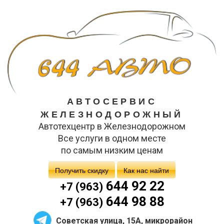
АВТОСЕРВИС
ЖЕЛЕЗНОДОРОЖНЫЙ
Автотехцентр в Железнодорожном
Все услуги в одном месте
по самым низким ценам
Получить скидку
Как нас найти
644 92 22
+7 (963)
644 98 88
+7 (963)
Советская улица, 15А, микрорайон