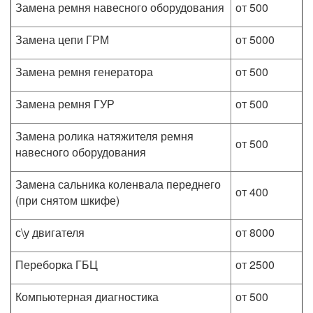
Замена ремня навесного оборудования
от 500
Замена цепи ГРМ
от 5000
Замена ремня генератора
от 500
Замена ремня ГУР
от 500
Замена ролика натяжителя ремня
от 500
навесного оборудования
Замена сальника коленвала переднего
от 400
(при снятом шкифе)
с\у двигателя
от 8000
Переборка ГБЦ
от 2500
Компьютерная диагностика
от 500