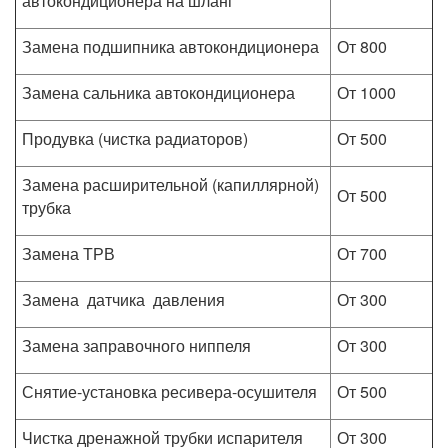
автокондиционера на шланг
Замена подшипника автокондиционера
От 800
Замена сальника автокондиционера
От 1000
Продувка (чистка радиаторов)
От 500
Замена расширительной (капиллярной)
От 500
трубка
Замена ТРВ
От 700
Замена датчика давления
От 300
Замена заправочного ниппеля
От 300
Снятие-установка ресивера-осушителя
От 500
Чистка дренажной трубки испарителя
От 300