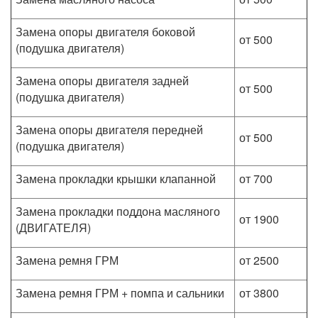
Замена опоры двигателя боковой
от 500
(подушка двигателя)
Замена опоры двигателя задней
от 500
(подушка двигателя)
Замена опоры двигателя передней
от 500
(подушка двигателя)
Замена прокладки крышки клапанной
от 700
Замена прокладки поддона масляного
от 1900
(ДВИГАТЕЛЯ)
Замена ремня ГРМ
от 2500
Замена ремня ГРМ + помпа и сальники
от 3800