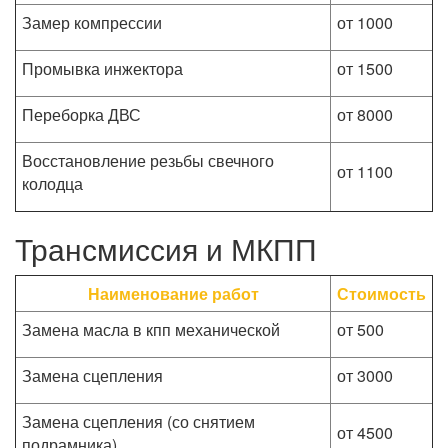
Замер компрессии
от 1000
Промывка инжектора
от 1500
Переборка ДВС
от 8000
Восстановление резьбы свечного
от 1100
колодца
Трансмиссия и МКПП
Наименование работ
Стоимость
Замена масла в кпп механической
от 500
Замена сцепления
от 3000
Замена сцепления (со снятием
от 4500
подрамника)