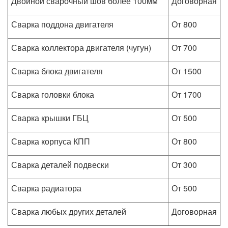
Двойной сварочный шов более 100мм
Договорная
Сварка поддона двигателя
От 800
Сварка коллектора двигателя (чугун)
От 700
Сварка блока двигателя
От 1500
Сварка головки блока
От 1700
Сварка крышки ГБЦ
От 500
Сварка корпуса КПП
От 800
Сварка деталей подвески
От 300
Сварка радиатора
От 500
Сварка любых других деталей
Договорная