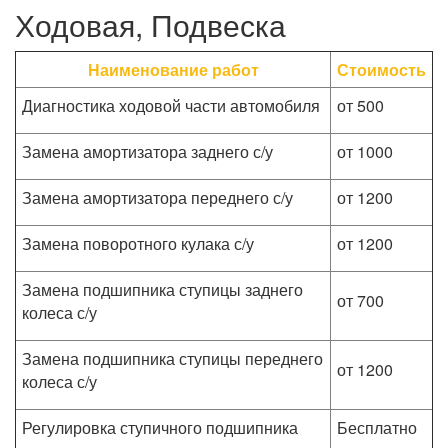
Ходовая, Подвеска
Наименование работ
Стоимость
Диагностика ходовой части автомобиля
от 500
Замена амортизатора заднего с/у
от 1000
Замена амортизатора переднего с/у
от 1200
Замена поворотного кулака с/у
от 1200
Замена подшипника ступицы заднего
от 700
колеса с/у
Замена подшипника ступицы переднего
от 1200
колеса с/у
Регулировка ступичного подшипника
Бесплатно