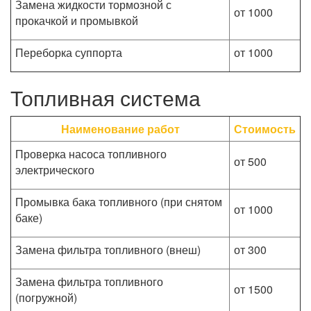
Замена жидкости тормозной с
от 1000
прокачкой и промывкой
Переборка суппорта
от 1000
Топливная система
Наименование работ
Стоимость
Проверка насоса топливного
от 500
электрического
Промывка бака топливного (при снятом
от 1000
баке)
Замена фильтра топливного (внеш)
от 300
Замена фильтра топливного
от 1500
(погружной)