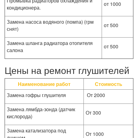
Промывка радиаторов охлаждения и
от 1000
кондиционера.
Замена насоса водяного (помпа) (грм
от 500
снят)
Замена шланга радиатора отопителя
от 500
салона
Цены на ремонт глушителей
Наименование работ
Стоимость
Замена гофры глушителя
От 2000
Замена лямбда-зонда (датчик
От 300
кислорода)
Замена катализатора под
От 1000
днищем