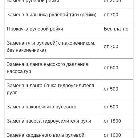
Замена рулевой рейки
от 2000
Замена пыльника рулевой тяги (рейки)
от 700
Прокачка рулевой рейки
Бесплатно
Замена тяги рулевой( с наконечником,
от 700
без наконечника)
Замена шланга высокого давления
от 500
насоса гур
Замена шланга бачка гидроусилителя
от 500
руля
Замена наконечника рулевого
от 500
Замена насоса гидроусилителя руля
от 1800
Замена карданного вала рулевой
от 1000