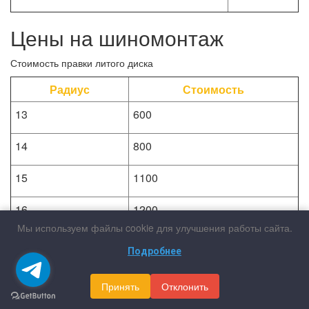
Цены на шиномонтаж
Стоимость правки литого диска
Радиус
Стоимость
13
600
14
800
15
1100
16
1200
Мы используем файлы cookie для улучшения работы сайта.
17
1400
Подробнее
18
1900
Принять
Отклонить
19
2200