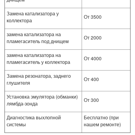
Замена катализатора у
От 3500
коллектора
замена катализатора на
От 2000
пламегаситель под днищем
замена катализатора на
От 4000
пламегаситель у коллектора
Замена резонатора, заднего
От 400
глушителя
Установка эмулятора (обманки)
От 300
лямбда-зонда
Диагностика выхлопной
Бесплатно (при
системы
нашем ремонте)