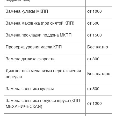
Замена кулисы МКПП
от 1000
Замена маховика (при снятой КПП)
от 500
Замена прокладки поддона МКПП
от 1500
Проверка уровня масла КПП
Бесплатно
Замена датчика скорости
от 300
Диагностика механизма переключения
Бесплатaно
передач
Замена сальника кулисы
от 500
Замена сальника полуоси шруса (КПП-
от 1200
МЕХАНИЧЕСКАЯ)