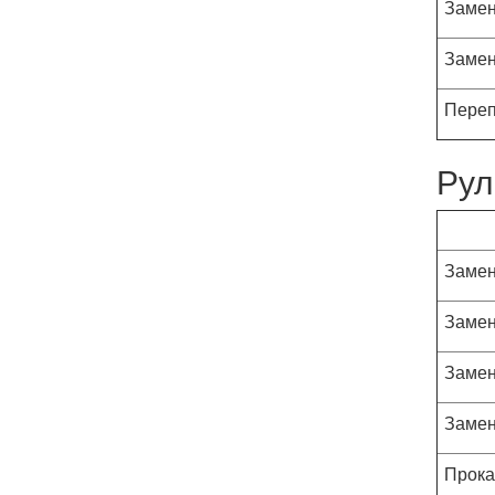
Замен
Замен
Переп
Рул
Замен
Замен
Замен
Замен
Прока