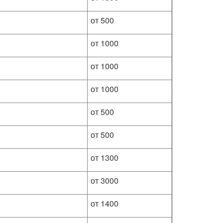
от 500
от 1000
от 1000
от 1000
от 500
от 500
от 1300
от 3000
от 1400