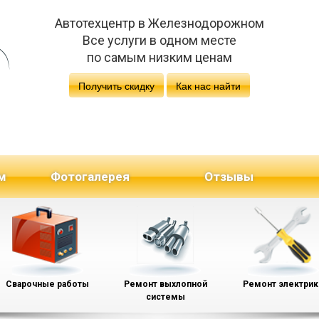
Автотехцентр в Железнодорожном
Все услуги в одном месте
по самым низким ценам
Получить скидку
Как нас найти
м
Фотогалерея
Отзывы
Сварочные работы
Ремонт выхлопной
Ремонт электрик
системы