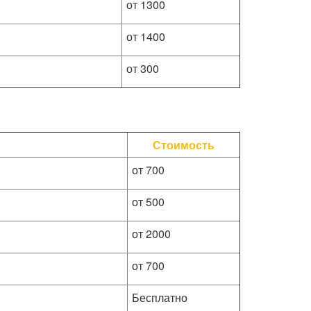
от 1300
от 1400
от 300
Стоимость
от 700
от 500
от 2000
от 700
Бесплатно