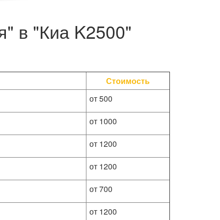
" в "Киа K2500"
Стоимость
от 500
от 1000
от 1200
от 1200
от 700
от 1200