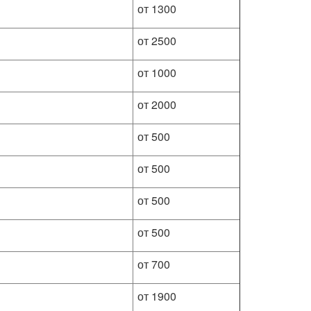
от 1300
от 2500
от 1000
от 2000
от 500
от 500
от 500
от 500
от 700
от 1900