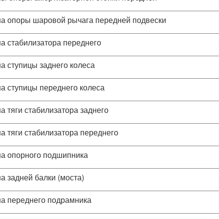
а опоры шаровой рычага передней подвески
а стабилизатора переднего
а ступицы заднего колеса
а ступицы переднего колеса
а тяги стабилизатора заднего
а тяги стабилизатора переднего
а опорного подшипника
а задней балки (моста)
а переднего подрамника