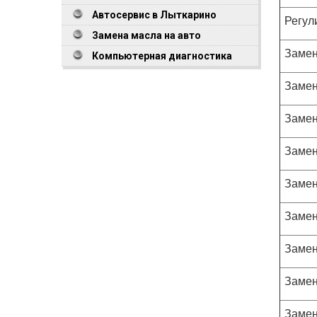
Автосервис в Лыткарино
Регул
Замена масла на авто
Замен
Компьютерная диагностика
Замен
Замен
Замен
Замен
Замен
Замен
Замен
Замен