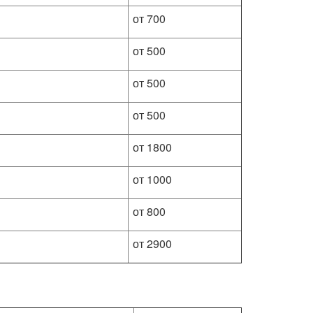
от 700
от 500
от 500
от 500
от 1800
от 1000
от 800
от 2900