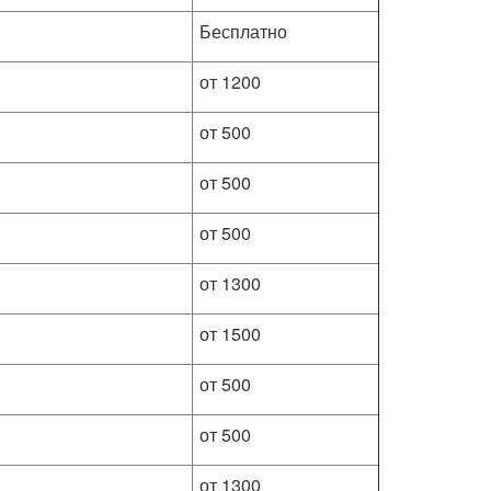
Бесплатно
от 1200
от 500
от 500
от 500
от 1300
от 1500
от 500
от 500
от 1300