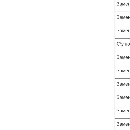
Замен
Замен
Замен
С\у п
Замен
Замен
Замен
Замен
Замен
Замен