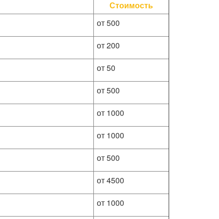
Стоимость
от 500
от 200
от 50
от 500
от 1000
от 1000
от 500
от 4500
от 1000