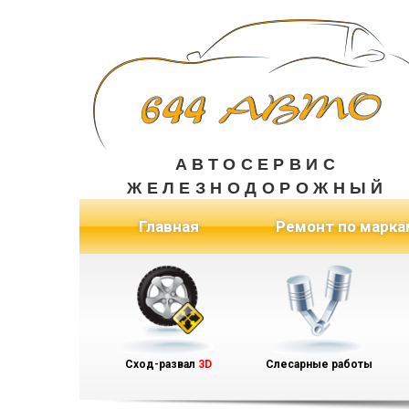
АВТОСЕРВИС
ЖЕЛЕЗНОДОРОЖНЫЙ
(current)
Главная
Ремонт по марка
Сход-развал
3D
Слесарные работы