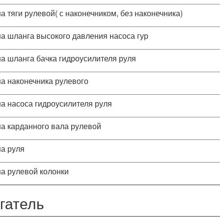
а тяги рулевой( с наконечником, без наконечника)
а шланга высокого давления насоса гур
а шланга бачка гидроусилителя руля
а наконечника рулевого
а насоса гидроусилителя руля
а карданного вала рулевой
а руля
а рулевой колонки
гатель