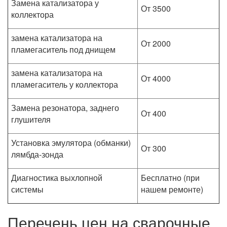
Замена катализатора у
От 3500
коллектора
замена катализатора на
От 2000
пламегаситель под днищем
замена катализатора на
От 4000
пламегаситель у коллектора
Замена резонатора, заднего
От 400
глушителя
Установка эмулятора (обманки)
От 300
лямбда-зонда
Диагностика выхлопной
Бесплатно (при
системы
нашем ремонте)
Перечень цен на сварочные