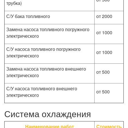
трубка)
С/У бака топливного
от 2000
Замена насоса топливного погружного
от 1000
электрического
С/У насоса топливного погружного
от 1000
электрического
Замена насоса топливного внешнего
от 500
электрического
С/У насоса топливного внешнего
от 500
электрического
Система охлаждения
Наименование работ
Стоимость