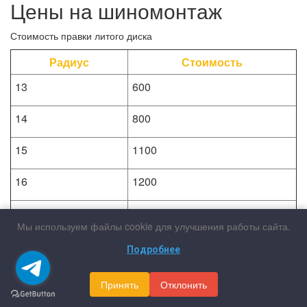
Цены на шиномонтаж
Стоимость правки литого диска
Радиус
Стоимость
13
600
14
800
15
1100
16
1200
17
1400
Мы используем файлы cookie для улучшения работы сайта.
18
1900
Подробнее
19
2200
Принять
Отклонить