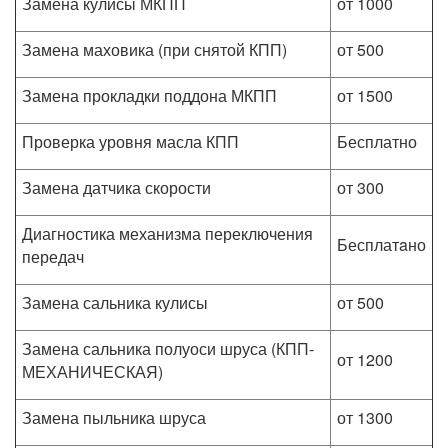
Замена кулисы МКПП
от 1000
Замена маховика (при снятой КПП)
от 500
Замена прокладки поддона МКПП
от 1500
Проверка уровня масла КПП
Бесплатно
Замена датчика скорости
от 300
Диагностика механизма переключения
Бесплатaно
передач
Замена сальника кулисы
от 500
Замена сальника полуоси шруса (КПП-
от 1200
МЕХАНИЧЕСКАЯ)
Замена пыльника шруса
от 1300