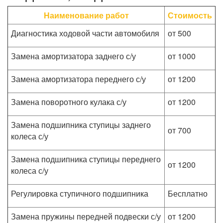
Наименование работ
Стоимость
Диагностика ходовой части автомобиля
от 500
Замена амортизатора заднего с/у
от 1000
Замена амортизатора переднего с/у
от 1200
Замена поворотного кулака с/у
от 1200
Замена подшипника ступицы заднего
от 700
колеса с/у
Замена подшипника ступицы переднего
от 1200
колеса с/у
Регулировка ступичного подшипника
Бесплатно
Замена пружины передней подвески с/у
от 1200