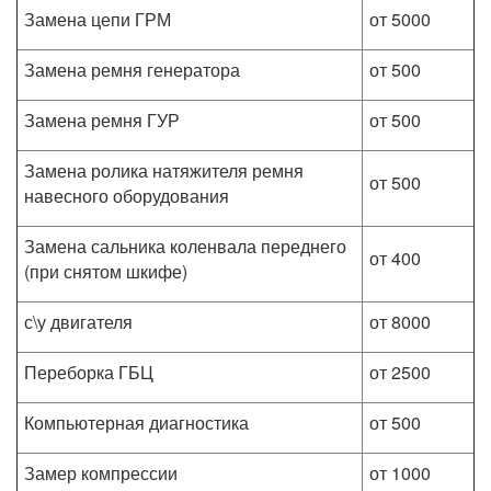
Замена цепи ГРМ
от 5000
Замена ремня генератора
от 500
Замена ремня ГУР
от 500
Замена ролика натяжителя ремня
от 500
навесного оборудования
Замена сальника коленвала переднего
от 400
(при снятом шкифе)
с\у двигателя
от 8000
Переборка ГБЦ
от 2500
Компьютерная диагностика
от 500
Замер компрессии
от 1000