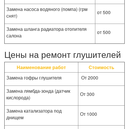
Замена насоса водяного (помпа) (грм
от 500
снят)
Замена шланга радиатора отопителя
от 500
салона
Цены на ремонт глушителей
Наименование работ
Стоимость
Замена гофры глушителя
От 2000
Замена лямбда-зонда (датчик
От 300
кислорода)
Замена катализатора под
От 1000
днищем