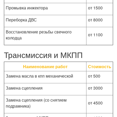
Промывка инжектора
от 1500
Переборка ДВС
от 8000
Восстановление резьбы свечного
от 1100
колодца
Трансмиссия и МКПП
Наименование работ
Стоимость
Замена масла в кпп механической
от 500
Замена сцепления
от 3000
Замена сцепления (со снятием
от 4500
подрамника)