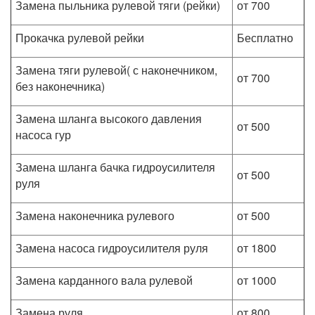
Замена пыльника рулевой тяги (рейки)
от 700
Прокачка рулевой рейки
Бесплатно
Замена тяги рулевой( с наконечником,
от 700
без наконечника)
Замена шланга высокого давления
от 500
насоса гур
Замена шланга бачка гидроусилителя
от 500
руля
Замена наконечника рулевого
от 500
Замена насоса гидроусилителя руля
от 1800
Замена карданного вала рулевой
от 1000
Замена руля
от 800