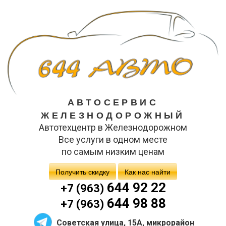
АВТОСЕРВИС
ЖЕЛЕЗНОДОРОЖНЫЙ
Автотехцентр в Железнодорожном
Все услуги в одном месте
по самым низким ценам
Получить скидку
Как нас найти
644 92 22
+7 (963)
644 98 88
+7 (963)
Советская улица, 15А, микрорайон