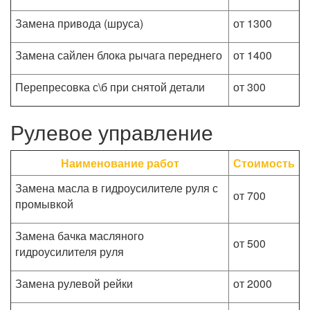
Замена привода (шруса)
от 1300
Замена сайлен блока рычага переднего
от 1400
Перепресовка с\б при снятой детали
от 300
Рулевое управление
Наименование работ
Стоимость
Замена масла в гидроусилителе руля с
от 700
промывкой
Замена бачка масляного
от 500
гидроусилителя руля
Замена рулевой рейки
от 2000