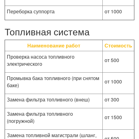
Переборка суппорта
от 1000
Топливная система
Наименование работ
Стоимость
Проверка насоса топливного
от 500
электрического
Промывка бака топливного (при снятом
от 1000
баке)
Замена фильтра топливного (внеш)
от 300
Замена фильтра топливного
от 1500
(погружной)
Замена топливной магистрали (шланг,
от 500