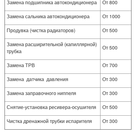
Замена подшипника автокондиционера
От 800
Замена сальника автокондиционера
От 1000
Продувка (чистка радиаторов)
От 500
Замена расширительной (капиллярной)
От 500
трубка
Замена ТРВ
От 700
Замена датчика давления
От 300
Замена заправочного ниппеля
От 300
Снятие-установка ресивера-осушителя
От 500
Чистка дренажной трубки испарителя
От 300