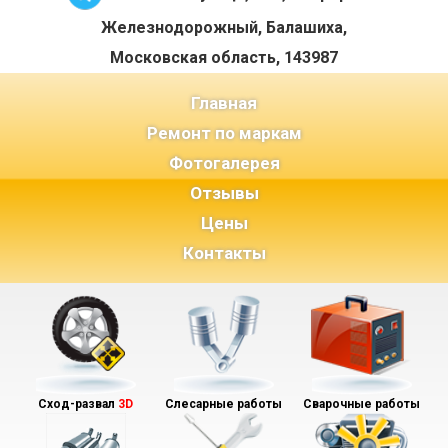
Железнодорожный, Балашиха,
Московская область, 143987
(current)
Главная
Ремонт по маркам
Фотогалерея
Отзывы
Цены
Контакты
Сход-развал
3D
Слесарные работы
Сварочные работы