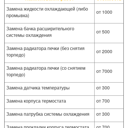
Замена жидкости охлаждающей (либо
от 1000
промывка)
Замена бачка расширительного
от 500
системы охлаждения
Замена радиатора печки (без снятия
от 2000
торпедо)
Замена радиатора печки (со снятием
от 7000
торпедо)
Замена датчика температуры
от 300
Замена корпуса термостата
от 700
Замена патрубка системы охлаждения
от 300
Замена прокладки корпуса термостата
от 700