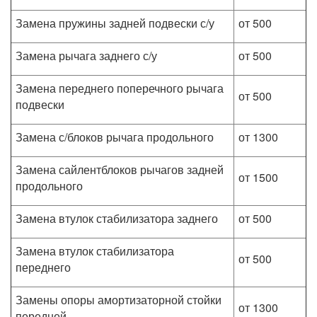
Замена пружины задней подвески с/у
от 500
Замена рычага заднего с/у
от 500
Замена переднего поперечного рычага
от 500
подвески
Замена с/блоков рычага продольного
от 1300
Замена сайлентблоков рычагов задней
от 1500
продольного
Замена втулок стабилизатора заднего
от 500
Замена втулок стабилизатора
от 500
переднего
Замены опоры амортизаторной стойки
от 1300
передней