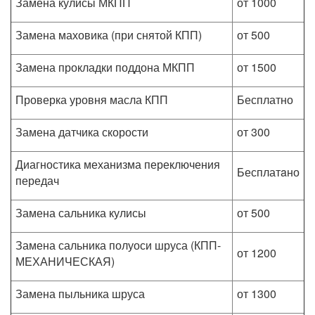
Замена кулисы МКПП
от 1000
Замена маховика (при снятой КПП)
от 500
Замена прокладки поддона МКПП
от 1500
Проверка уровня масла КПП
Бесплатно
Замена датчика скорости
от 300
Диагностика механизма переключения
Бесплатaно
передач
Замена сальника кулисы
от 500
Замена сальника полуоси шруса (КПП-
от 1200
МЕХАНИЧЕСКАЯ)
Замена пыльника шруса
от 1300