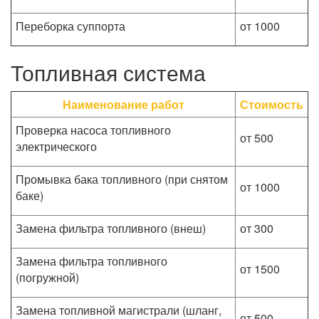
Переборка суппорта
от 1000
Топливная система
Наименование работ
Стоимость
Проверка насоса топливного
от 500
электрического
Промывка бака топливного (при снятом
от 1000
баке)
Замена фильтра топливного (внеш)
от 300
Замена фильтра топливного
от 1500
(погружной)
Замена топливной магистрали (шланг,
от 500