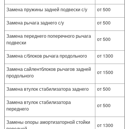
Замена пружины задней подвески с/у
от 500
Замена рычага заднего с/у
от 500
Замена переднего поперечного рычага
от 500
подвески
Замена с/блоков рычага продольного
от 1300
Замена сайлентблоков рычагов задней
от 1500
продольного
Замена втулок стабилизатора заднего
от 500
Замена втулок стабилизатора
от 500
переднего
Замены опоры амортизаторной стойки
от 1300
передней