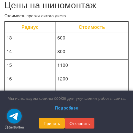
Цены на шиномонтаж
Стоимость правки литого диска
Радиус
Стоимость
13
600
14
800
15
1100
16
1200
17
1400
Мы используем файлы cookie для улучшения работы сайта.
18
1900
Подробнее
19
2200
Принять
Отклонить