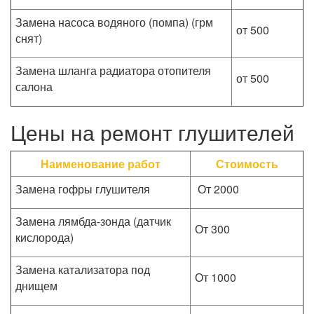
Замена насоса водяного (помпа) (грм
от 500
снят)
Замена шланга радиатора отопителя
от 500
салона
Цены на ремонт глушителей
Наименование работ
Стоимость
Замена гофры глушителя
От 2000
Замена лямбда-зонда (датчик
От 300
кислорода)
Замена катализатора под
От 1000
днищем