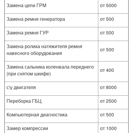
Замена цепи ГРМ
от 5000
Замена ремня генератора
от 500
Замена ремня ГУР
от 500
Замена ролика натяжителя ремня
от 500
навесного оборудования
Замена сальника коленвала переднего
от 400
(при снятом шкифе)
с\у двигателя
от 8000
Переборка ГБЦ
от 2500
Компьютерная диагностика
от 500
Замер компрессии
от 1000