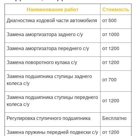
Наименование работ
Стоимость
Диагностика ходовой части автомобиля
от 500
Замена амортизатора заднего с/у
от 1000
Замена амортизатора переднего с/у
от 1200
Замена поворотного кулака с/у
от 1200
Замена подшипника ступицы заднего
от 700
колеса с/у
Замена подшипника ступицы переднего
от 1200
колеса с/у
Регулировка ступичного подшипника
Бесплатно
Замена пружины передней подвески с/у
от 1200