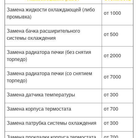
Замена жидкости охлаждающей (либо
от 1000
промывка)
Замена бачка расширительного
от 500
системы охлаждения
Замена радиатора печки (без снятия
от 2000
торпедо)
Замена радиатора печки (со снятием
от 7000
торпедо)
Замена датчика температуры
от 300
Замена корпуса термостата
от 700
Замена патрубка системы охлаждения
от 300
Замена прокладки корпуса термостата
от 700