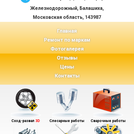
Железнодорожный, Балашиха,
Московская область, 143987
(current)
Главная
Ремонт по маркам
Фотогалерея
Отзывы
Цены
Контакты
Сход-развал
3D
Слесарные работы
Сварочные работы