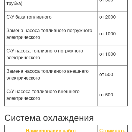
трубка)
С/У бака топливного
от 2000
Замена насоса топливного погружного
от 1000
электрического
С/У насоса топливного погружного
от 1000
электрического
Замена насоса топливного внешнего
от 500
электрического
С/У насоса топливного внешнего
от 500
электрического
Система охлаждения
Наименование работ
Стоимость