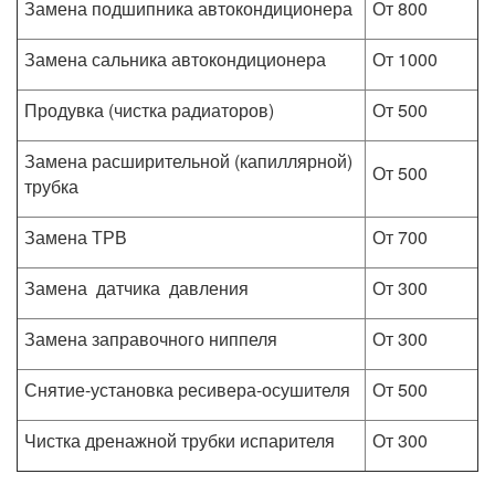
Замена подшипника автокондиционера
От 800
Замена сальника автокондиционера
От 1000
Продувка (чистка радиаторов)
От 500
Замена расширительной (капиллярной)
От 500
трубка
Замена ТРВ
От 700
Замена датчика давления
От 300
Замена заправочного ниппеля
От 300
Снятие-установка ресивера-осушителя
От 500
Чистка дренажной трубки испарителя
От 300