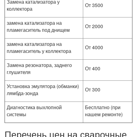
Замена катализатора у
От 3500
коллектора
замена катализатора на
От 2000
пламегаситель под днищем
замена катализатора на
От 4000
пламегаситель у коллектора
Замена резонатора, заднего
От 400
глушителя
Установка эмулятора (обманки)
От 300
лямбда-зонда
Диагностика выхлопной
Бесплатно (при
системы
нашем ремонте)
Перечень цен на сварочные