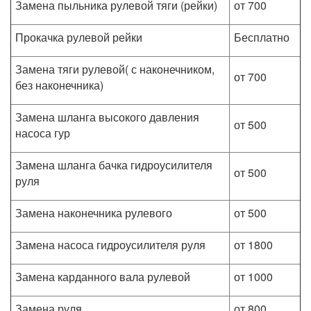
Замена пыльника рулевой тяги (рейки)
от 700
Прокачка рулевой рейки
Бесплатно
Замена тяги рулевой( с наконечником,
от 700
без наконечника)
Замена шланга высокого давления
от 500
насоса гур
Замена шланга бачка гидроусилителя
от 500
руля
Замена наконечника рулевого
от 500
Замена насоса гидроусилителя руля
от 1800
Замена карданного вала рулевой
от 1000
Замена руля
от 800