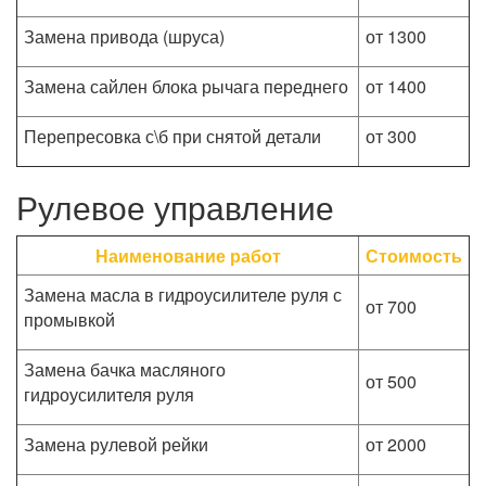
Замена привода (шруса)
от 1300
Замена сайлен блока рычага переднего
от 1400
Перепресовка с\б при снятой детали
от 300
Рулевое управление
Наименование работ
Стоимость
Замена масла в гидроусилителе руля с
от 700
промывкой
Замена бачка масляного
от 500
гидроусилителя руля
Замена рулевой рейки
от 2000