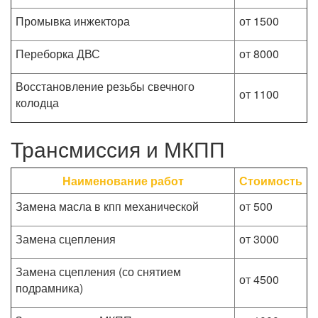
Промывка инжектора
от 1500
Переборка ДВС
от 8000
Восстановление резьбы свечного
от 1100
колодца
Трансмиссия и МКПП
Наименование работ
Стоимость
Замена масла в кпп механической
от 500
Замена сцепления
от 3000
Замена сцепления (со снятием
от 4500
подрамника)