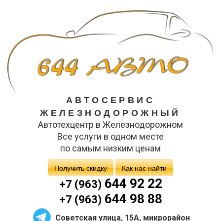
АВТОСЕРВИС
ЖЕЛЕЗНОДОРОЖНЫЙ
Автотехцентр в Железнодорожном
Все услуги в одном месте
по самым низким ценам
Получить скидку
Как нас найти
644 92 22
+7 (963)
644 98 88
+7 (963)
Советская улица, 15А, микрорайон