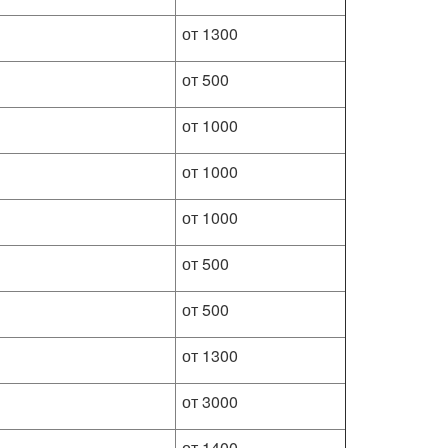
от 1300
от 500
от 1000
от 1000
от 1000
от 500
от 500
от 1300
от 3000
от 1400