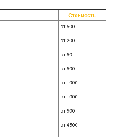
Стоимость
от 500
от 200
от 50
от 500
от 1000
от 1000
от 500
от 4500