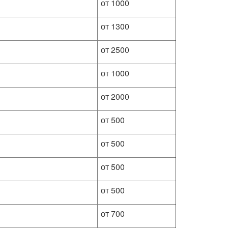
от 1000
от 1300
от 2500
от 1000
от 2000
от 500
от 500
от 500
от 500
от 700