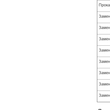
Прока
Замен
Замен
Замен
Замен
Замен
Замен
Замен
Замен