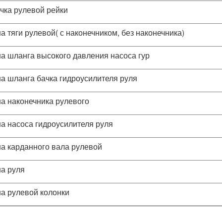
чка рулевой рейки
а тяги рулевой( с наконечником, без наконечника)
а шланга высокого давления насоса гур
а шланга бачка гидроусилителя руля
а наконечника рулевого
а насоса гидроусилителя руля
а карданного вала рулевой
а руля
а рулевой колонки