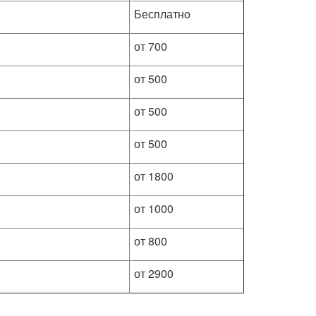
Бесплатно
от 700
от 500
от 500
от 500
от 1800
от 1000
от 800
от 2900