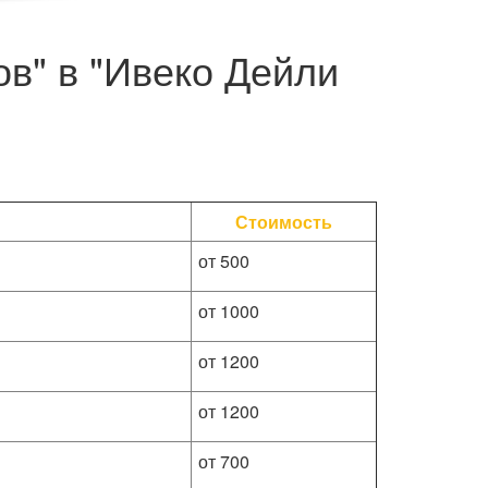
ов" в "Ивеко Дейли
Стоимость
от 500
от 1000
от 1200
от 1200
от 700