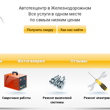
Автотехцентр в Железнодорожном
Все услуги в одном месте
по самым низким ценам
Получить скидку
Как нас найти
м
Фотогалерея
Отзывы
Сварочные работы
Ремонт выхлопной
Ремонт электрик
системы