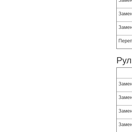
Замен
Замен
Переп
Рул
Замен
Замен
Замен
Замен