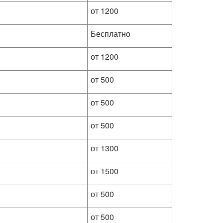
от 1200
Бесплатно
от 1200
от 500
от 500
от 500
от 1300
от 1500
от 500
от 500