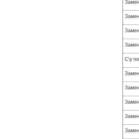
Замен
Замен
Замен
Замен
С\у п
Замен
Замен
Замен
Замен
Замен