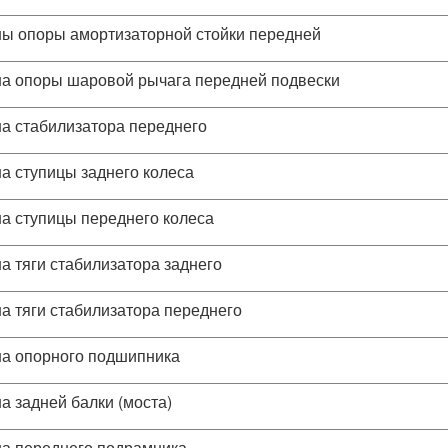
ы опоры амортизаторной стойки передней
а опоры шаровой рычага передней подвески
а стабилизатора переднего
а ступицы заднего колеса
а ступицы переднего колеса
а тяги стабилизатора заднего
а тяги стабилизатора переднего
а опорного подшипника
а задней балки (моста)
а переднего подрамника