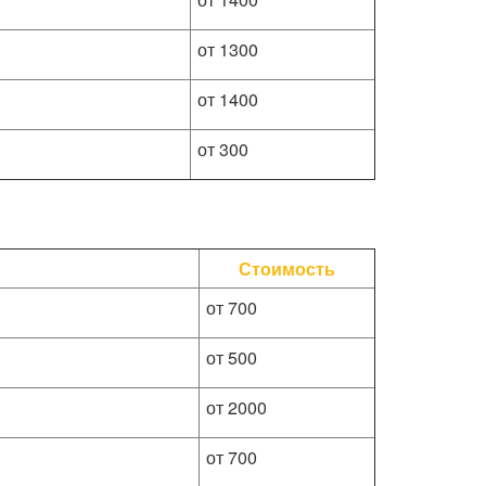
от 1300
от 1400
от 300
Стоимость
от 700
от 500
от 2000
от 700