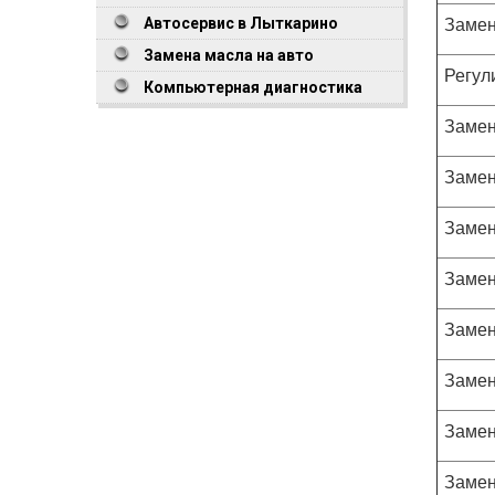
Замен
Автосервис в Лыткарино
Замена масла на авто
Регул
Компьютерная диагностика
Замен
Замен
Замен
Замен
Замен
Замен
Замен
Замен