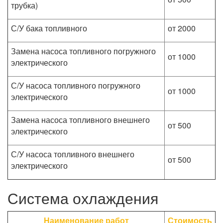
трубка)
С/У бака топливного
от 2000
Замена насоса топливного погружного
от 1000
электрического
С/У насоса топливного погружного
от 1000
электрического
Замена насоса топливного внешнего
от 500
электрического
С/У насоса топливного внешнего
от 500
электрического
Система охлаждения
Наименование работ
Стоимость