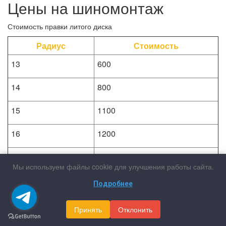
Цены на шиномонтаж
Стоимость правки литого диска
Радиус
Стоимость
13
600
14
800
15
1100
16
1200
17
1400
Мы используем файлы cookie для улучшения работы сайта.
18
1900
Подробнее
19
2200
Принять
Отклонить