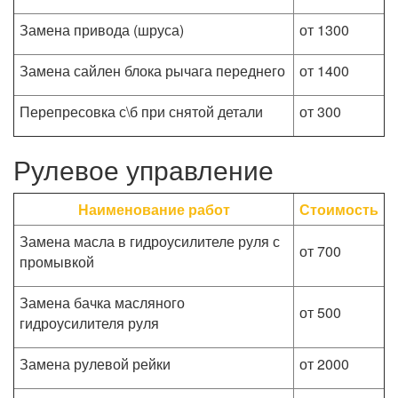
Замена привода (шруса)
от 1300
Замена сайлен блока рычага переднего
от 1400
Перепресовка с\б при снятой детали
от 300
Рулевое управление
Наименование работ
Стоимость
Замена масла в гидроусилителе руля с
от 700
промывкой
Замена бачка масляного
от 500
гидроусилителя руля
Замена рулевой рейки
от 2000