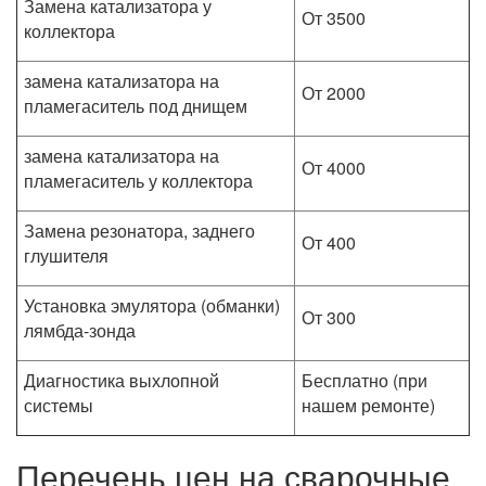
Замена катализатора у
От 3500
коллектора
замена катализатора на
От 2000
пламегаситель под днищем
замена катализатора на
От 4000
пламегаситель у коллектора
Замена резонатора, заднего
От 400
глушителя
Установка эмулятора (обманки)
От 300
лямбда-зонда
Диагностика выхлопной
Бесплатно (при
системы
нашем ремонте)
Перечень цен на сварочные