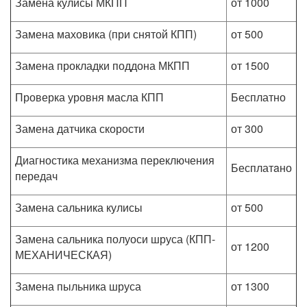
Замена кулисы МКПП
от 1000
Замена маховика (при снятой КПП)
от 500
Замена прокладки поддона МКПП
от 1500
Проверка уровня масла КПП
Бесплатно
Замена датчика скорости
от 300
Диагностика механизма переключения
Бесплатaно
передач
Замена сальника кулисы
от 500
Замена сальника полуоси шруса (КПП-
от 1200
МЕХАНИЧЕСКАЯ)
Замена пыльника шруса
от 1300