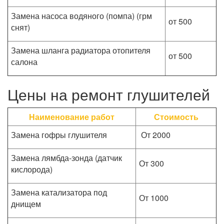
Замена насоса водяного (помпа) (грм
от 500
снят)
Замена шланга радиатора отопителя
от 500
салона
Цены на ремонт глушителей
Наименование работ
Стоимость
Замена гофры глушителя
От 2000
Замена лямбда-зонда (датчик
От 300
кислорода)
Замена катализатора под
От 1000
днищем