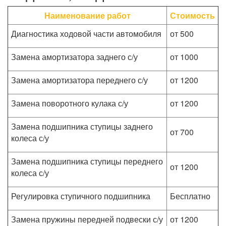
Наименование работ
Стоимость
Диагностика ходовой части автомобиля
от 500
Замена амортизатора заднего с/у
от 1000
Замена амортизатора переднего с/у
от 1200
Замена поворотного кулака с/у
от 1200
Замена подшипника ступицы заднего
от 700
колеса с/у
Замена подшипника ступицы переднего
от 1200
колеса с/у
Регулировка ступичного подшипника
Бесплатно
Замена пружины передней подвески с/у
от 1200