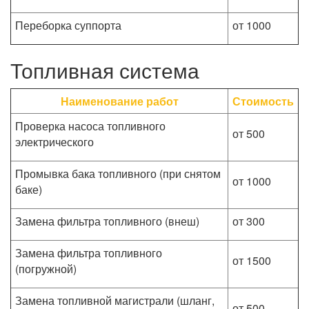
Переборка суппорта
от 1000
Топливная система
Наименование работ
Стоимость
Проверка насоса топливного
от 500
электрического
Промывка бака топливного (при снятом
от 1000
баке)
Замена фильтра топливного (внеш)
от 300
Замена фильтра топливного
от 1500
(погружной)
Замена топливной магистрали (шланг,
от 500