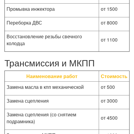
Промывка инжектора
от 1500
Переборка ДВС
от 8000
Восстановление резьбы свечного
от 1100
колодца
Трансмиссия и МКПП
Наименование работ
Стоимость
Замена масла в кпп механической
от 500
Замена сцепления
от 3000
Замена сцепления (со снятием
от 4500
подрамника)