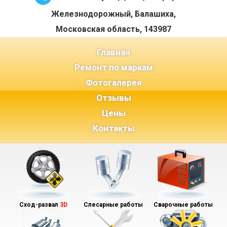
Железнодорожный, Балашиха,
Московская область, 143987
(current)
Главная
Ремонт по маркам
Фотогалерея
Отзывы
Цены
Контакты
Сход-развал
3D
Слесарные работы
Сварочные работы