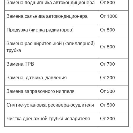
Замена подшипника автокондиционера
От 800
Замена сальника автокондиционера
От 1000
Продувка (чистка радиаторов)
От 500
Замена расширительной (капиллярной)
От 500
трубка
Замена ТРВ
От 700
Замена датчика давления
От 300
Замена заправочного ниппеля
От 300
Снятие-установка ресивера-осушителя
От 500
Чистка дренажной трубки испарителя
От 300