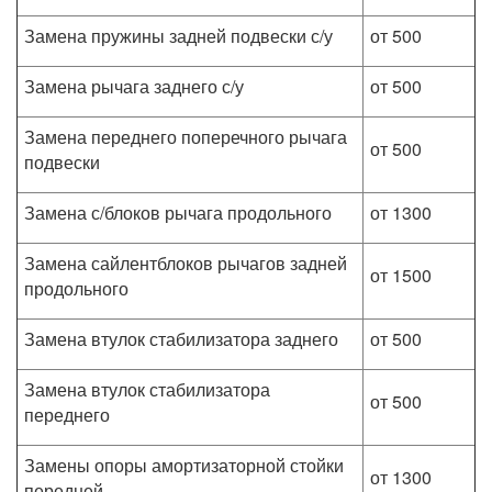
Замена пружины задней подвески с/у
от 500
Замена рычага заднего с/у
от 500
Замена переднего поперечного рычага
от 500
подвески
Замена с/блоков рычага продольного
от 1300
Замена сайлентблоков рычагов задней
от 1500
продольного
Замена втулок стабилизатора заднего
от 500
Замена втулок стабилизатора
от 500
переднего
Замены опоры амортизаторной стойки
от 1300
передней