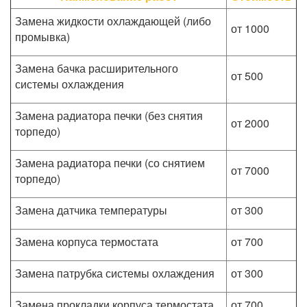
Замена жидкости охлаждающей (либо
от 1000
промывка)
Замена бачка расширительного
от 500
системы охлаждения
Замена радиатора печки (без снятия
от 2000
торпедо)
Замена радиатора печки (со снятием
от 7000
торпедо)
Замена датчика температуры
от 300
Замена корпуса термостата
от 700
Замена патрубка системы охлаждения
от 300
Замена прокладки корпуса термостата
от 700