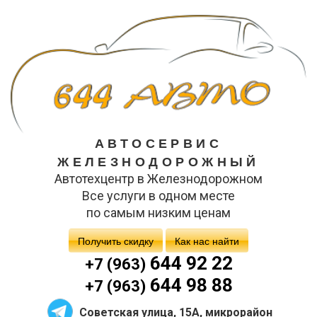
АВТОСЕРВИС
ЖЕЛЕЗНОДОРОЖНЫЙ
Автотехцентр в Железнодорожном
Все услуги в одном месте
по самым низким ценам
Получить скидку
Как нас найти
644 92 22
+7 (963)
644 98 88
+7 (963)
Советская улица, 15А, микрорайон