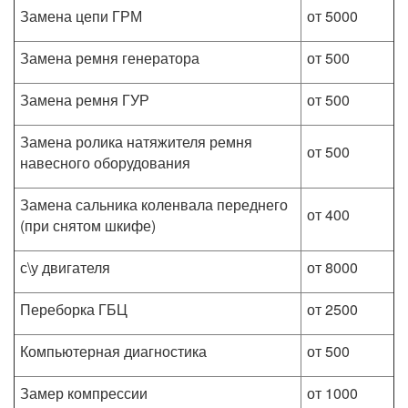
Замена цепи ГРМ
от 5000
Замена ремня генератора
от 500
Замена ремня ГУР
от 500
Замена ролика натяжителя ремня
от 500
навесного оборудования
Замена сальника коленвала переднего
от 400
(при снятом шкифе)
с\у двигателя
от 8000
Переборка ГБЦ
от 2500
Компьютерная диагностика
от 500
Замер компрессии
от 1000