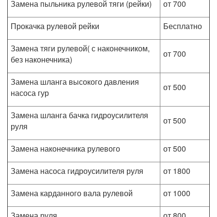
Замена пыльника рулевой тяги (рейки)
от 700
Прокачка рулевой рейки
Бесплатно
Замена тяги рулевой( с наконечником,
от 700
без наконечника)
Замена шланга высокого давления
от 500
насоса гур
Замена шланга бачка гидроусилителя
от 500
руля
Замена наконечника рулевого
от 500
Замена насоса гидроусилителя руля
от 1800
Замена карданного вала рулевой
от 1000
Замена руля
от 800