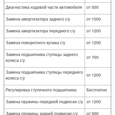
Диагностика ходовой части автомобиля
от 500
Замена амортизатора заднего с/у
от 1000
Замена амортизатора переднего с/у
от 1200
Замена поворотного кулака с/у
от 1200
Замена подшипника ступицы заднего
от 700
колеса с/у
Замена подшипника ступицы переднего
от 1200
колеса с/у
Регулировка ступичного подшипника
Бесплатно
Замена пружины передней подвески с/у
от 1200
Замена пружины задней подвески с/у
от 500