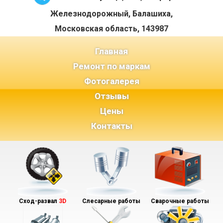
Железнодорожный, Балашиха,
Московская область, 143987
(current)
Главная
Ремонт по маркам
Фотогалерея
Отзывы
Цены
Контакты
Сход-развал
3D
Слесарные работы
Сварочные работы