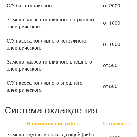
С/У бака топливного
от 2000
Замена насоса топливного погружного
от 1000
электрического
С/У насоса топливного погружного
от 1000
электрического
Замена насоса топливного внешнего
от 500
электрического
С/У насоса топливного внешнего
от 500
электрического
Система охлаждения
Наименование работ
Стоимость
Замена жидкости охлаждающей (либо