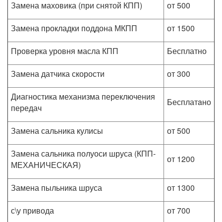
Замена маховика (при снятой КПП)
от 500
Замена прокладки поддона МКПП
от 1500
Проверка уровня масла КПП
Бесплатно
Замена датчика скорости
от 300
Диагностика механизма переключения
Бесплатaно
передач
Замена сальника кулисы
от 500
Замена сальника полуоси шруса (КПП-
от 1200
МЕХАНИЧЕСКАЯ)
Замена пыльника шруса
от 1300
с\у привода
от 700