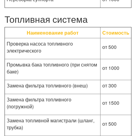
Топливная система
Наименование работ
Стоимость
Проверка насоса топливного
от 500
электрического
Промывка бака топливного (при снятом
от 1000
баке)
Замена фильтра топливного (внеш)
от 300
Замена фильтра топливного
от 1500
(погружной)
Замена топливной магистрали (шланг,
от 500
трубка)