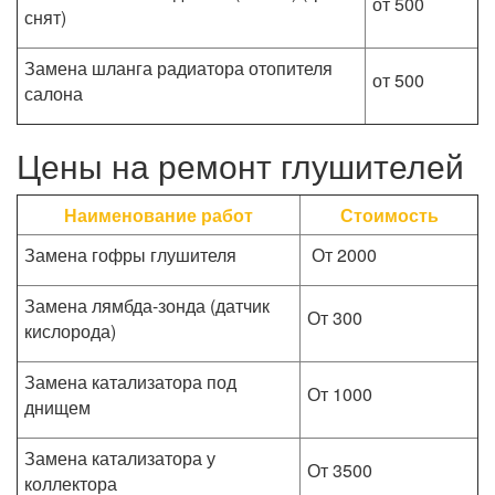
от 500
снят)
Замена шланга радиатора отопителя
от 500
салона
Цены на ремонт глушителей
Наименование работ
Стоимость
Замена гофры глушителя
От 2000
Замена лямбда-зонда (датчик
От 300
кислорода)
Замена катализатора под
От 1000
днищем
Замена катализатора у
От 3500
коллектора