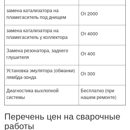
замена катализатора на
От 2000
пламегаситель под днищем
замена катализатора на
От 4000
пламегаситель у коллектора
Замена резонатора, заднего
От 400
глушителя
Установка эмулятора (обманки)
От 300
лямбда-зонда
Диагностика выхлопной
Бесплатно (при
системы
нашем ремонте)
Перечень цен на сварочные
работы