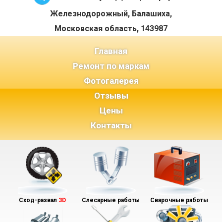
Железнодорожный, Балашиха,
Московская область, 143987
(current)
Главная
Ремонт по маркам
Фотогалерея
Отзывы
Цены
Контакты
Сход-развал
3D
Слесарные работы
Сварочные работы