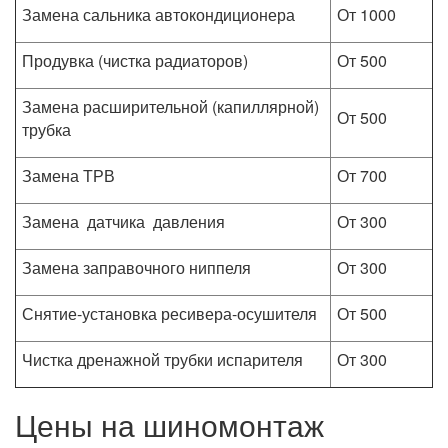
Замена сальника автокондиционера
От 1000
Продувка (чистка радиаторов)
От 500
Замена расширительной (капиллярной)
От 500
трубка
Замена ТРВ
От 700
Замена датчика давления
От 300
Замена заправочного ниппеля
От 300
Снятие-установка ресивера-осушителя
От 500
Чистка дренажной трубки испарителя
От 300
Цены на шиномонтаж