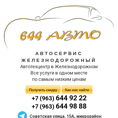
АВТОСЕРВИС
ЖЕЛЕЗНОДОРОЖНЫЙ
Автотехцентр в Железнодорожном
Все услуги в одном месте
по самым низким ценам
Получить скидку
Как нас найти
644 92 22
+7 (963)
644 98 88
+7 (963)
Советская улица, 15А, микрорайон