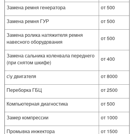
Замена ремня генератора
от 500
Замена ремня ГУР
от 500
Замена ролика натяжителя ремня
от 500
навесного оборудования
Замена сальника коленвала переднего
от 400
(при снятом шкифе)
с\у двигателя
от 8000
Переборка ГБЦ
от 2500
Компьютерная диагностика
от 500
Замер компрессии
от 1000
Промывка инжектора
от 1500