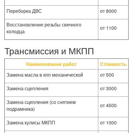
Переборка ДВС
от 8000
Восстановление резьбы свечного
от 1100
колодца
Трансмиссия и МКПП
Наименование работ
Стоимость
Замена масла в кпп механической
от 500
Замена сцепления
от 3000
Замена сцепления (со снятием
от 4500
подрамника)
Замена кулисы МКПП
от 1000