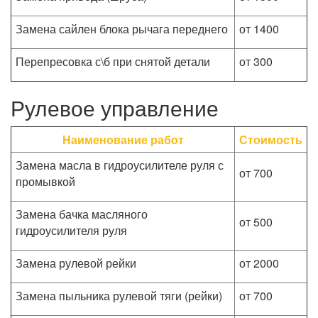
Замена сайлен блока рычага переднего
от 1400
Перепресовка с\б при снятой детали
от 300
Рулевое управление
Наименование работ
Стоимость
Замена масла в гидроусилителе руля с
от 700
промывкой
Замена бачка масляного
от 500
гидроусилителя руля
Замена рулевой рейки
от 2000
Замена пыльника рулевой тяги (рейки)
от 700