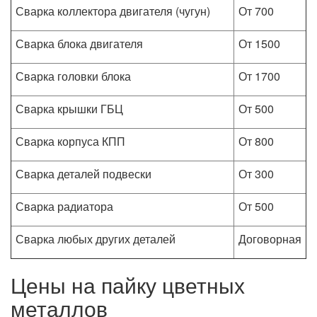
Сварка коллектора двигателя (чугун)
От 700
Сварка блока двигателя
От 1500
Сварка головки блока
От 1700
Сварка крышки ГБЦ
От 500
Сварка корпуса КПП
От 800
Сварка деталей подвески
От 300
Сварка радиатора
От 500
Сварка любых других деталей
Договорная
Цены на пайку цветных
металлов