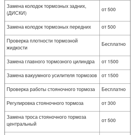
Замена колодок тормозных задних,
от 500
(ДИСКИ)
Замена колодок тормозных передних
от 500
Проверка плотности тормозной
Бесплатно
жидкости
Замена главного тормозного цилиндра
от 1500
Замена вакуумного усилителя тормозов
от 1500
Проверка работы стояночного тормоза
Бесплатно
Регулировка стояночного тормоза
от 300
Замена троса стояночного тормоза
от 500
центральный