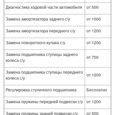
Диагностика ходовой части автомобиля
от 500
Замена амортизатора заднего с/у
от 1000
Замена амортизатора переднего с/у
от 1200
Замена поворотного кулака с/у
от 1200
Замена подшипника ступицы заднего
от 700
колеса с/у
Замена подшипника ступицы переднего
от 1200
колеса с/у
Регулировка ступичного подшипника
Бесплатно
Замена пружины передней подвески с/у
от 1200
Замена пружины задней подвески с/у
от 500